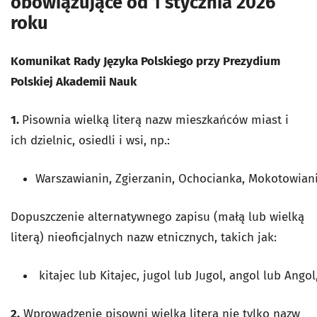
obowiązujące od 1 stycznia 2026
roku
Komunikat Rady Języka Polskiego przy Prezydium
Polskiej Akademii Nauk
1.
Pisownia wielką literą nazw mieszkańców miast i
ich dzielnic, osiedli i wsi, np.:
Warszawianin, Zgierzanin, Ochocianka, Mokotowian
Dopuszczenie alternatywnego zapisu (małą lub wielką
literą) nieoficjalnych nazw etnicznych, takich jak:
kitajec lub Kitajec, jugol lub Jugol, angol lub Ang
2.
Wprowadzenie pisowni wielką literą nie tylko nazw