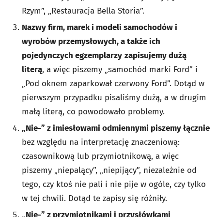
Rzym”, „Restauracja Bella Storia”.
Nazwy firm, marek i modeli samochodów i
wyrobów przemysłowych, a także ich
pojedynczych egzemplarzy
zapisujemy dużą
literą
, a więc piszemy „samochód marki Ford” i
„Pod oknem zaparkował czerwony Ford”. Dotąd w
pierwszym przypadku pisaliśmy dużą, a w drugim
małą literą, co powodowało problemy.
„Nie-” z imiesłowami odmiennymi piszemy łącznie
bez względu na interpretację znaczeniową:
czasownikową lub przymiotnikową, a więc
piszemy „niepalący”, „niepijący”, niezależnie od
tego, czy ktoś nie pali i nie pije w ogóle, czy tylko
w tej chwili. Dotąd te zapisy się różniły.
„Nie-” z przymiotnikami i przysłówkami