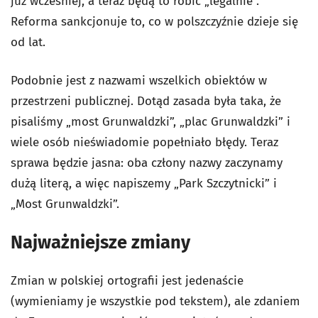
już wcześniej, a teraz będą to robić „legalnie”.
Reforma sankcjonuje to, co w polszczyźnie dzieje się
od lat.
Podobnie jest z nazwami wszelkich obiektów w
przestrzeni publicznej. Dotąd zasada była taka, że
pisaliśmy „most Grunwaldzki”, „plac Grunwaldzki” i
wiele osób nieświadomie popełniało błędy. Teraz
sprawa będzie jasna: oba człony nazwy zaczynamy
dużą literą, a więc napiszemy „Park Szczytnicki” i
„Most Grunwaldzki”.
Najważniejsze zmiany
Zmian w polskiej ortografii jest jedenaście
(wymieniamy je wszystkie pod tekstem), ale zdaniem