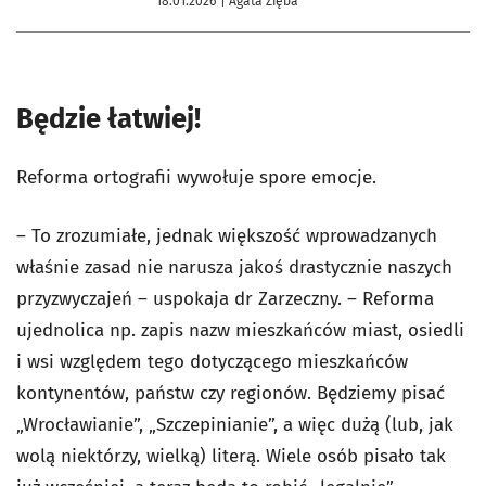
18.01.2026
| Agata Zięba
Będzie łatwiej!
Reforma ortografii wywołuje spore emocje.
– To zrozumiałe, jednak większość wprowadzanych
właśnie zasad nie narusza jakoś drastycznie naszych
przyzwyczajeń – uspokaja dr Zarzeczny. – Reforma
ujednolica np. zapis nazw mieszkańców miast, osiedli
i wsi względem tego dotyczącego mieszkańców
kontynentów, państw czy regionów. Będziemy pisać
„Wrocławianie”, „Szczepinianie”, a więc dużą (lub, jak
wolą niektórzy, wielką) literą. Wiele osób pisało tak