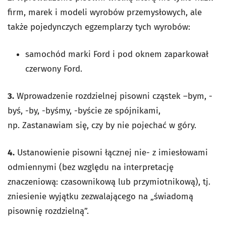
firm, marek i modeli wyrobów przemysłowych, ale
także pojedynczych egzemplarzy tych wyrobów:
samochód marki Ford i pod oknem zaparkował
czerwony Ford.
3.
Wprowadzenie rozdzielnej pisowni cząstek –bym, -
byś, -by, -byśmy, -byście ze spójnikami,
np. Zastanawiam się, czy by nie pojechać w góry.
4.
Ustanowienie pisowni łącznej nie- z imiesłowami
odmiennymi (bez względu na interpretację
znaczeniową: czasownikową lub przymiotnikową), tj.
zniesienie wyjątku zezwalającego na „świadomą
pisownię rozdzielną”.