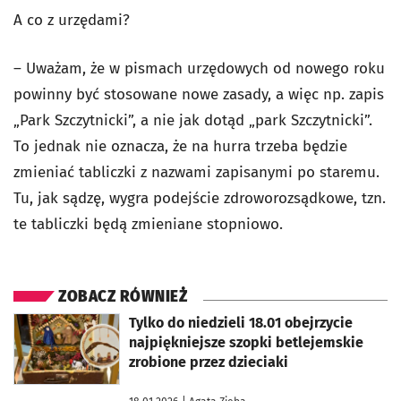
A co z urzędami?
– Uważam, że w pismach urzędowych od nowego roku
powinny być stosowane nowe zasady, a więc np. zapis
„Park Szczytnicki”, a nie jak dotąd „park Szczytnicki”.
To jednak nie oznacza, że na hurra trzeba będzie
zmieniać tabliczki z nazwami zapisanymi po staremu.
Tu, jak sądzę, wygra podejście zdroworozsądkowe, tzn.
te tabliczki będą zmieniane stopniowo.
ZOBACZ RÓWNIEŻ
otworzy się w nowej karcie
Tylko do niedzieli 18.01 obejrzycie
najpiękniejsze szopki betlejemskie
zrobione przez dzieciaki