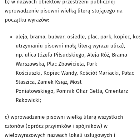
b) w nazwach obiektów przestrzeni publicznej
wprowadzenie pisowni wielką literą stojącego na
początku wyrazów:
aleja, brama, bulwar, osiedle, plac, park, kopiec, k
utrzymaniu pisowni małą literą wyrazu ulica),
np. ulica Józefa Piłsudskiego, Aleja Róż, Brama
Warszawska, Plac Zbawiciela, Park
Kościuszki, Kopiec Wandy, Kościół Mariacki, Pałac
Staszica, Zamek Książ, Most
Poniatowskiego, Pomnik Ofiar Getta, Cmentarz
Rakowicki;
c) wprowadzenie pisowni wielką literą wszystkich
członów (oprócz przyimków i spójników) w
wielowyrazowych nazwach lokali usługowych i