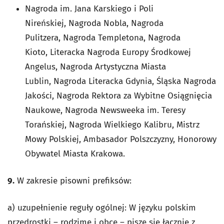
Nagroda im. Jana Karskiego i Poli
Nireńskiej, Nagroda Nobla, Nagroda
Pulitzera, Nagroda Templetona, Nagroda
Kioto, Literacka Nagroda Europy Środkowej
Angelus, Nagroda Artystyczna Miasta
Lublin, Nagroda Literacka Gdynia, Śląska Nagroda
Jakości, Nagroda Rektora za Wybitne Osiągnięcia
Naukowe, Nagroda Newsweeka im. Teresy
Torańskiej, Nagroda Wielkiego Kalibru, Mistrz
Mowy Polskiej, Ambasador Polszczyzny, Honorowy
Obywatel Miasta Krakowa.
9.
W zakresie pisowni prefiksów:
a) uzupełnienie reguły ogólnej: W języku polskim
przedrostki – rodzime i obce – pisze się łącznie z