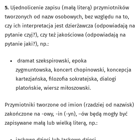
5.
Ujednolicenie zapisu (małą literą) przymiotników
tworzonych od nazw osobowych, bez względu na to,
czy ich interpretacja jest dzierżawcza (odpowiadają na
pytanie czyj?), czy też jakościowa (odpowiadają na
pytanie jaki?), np.:
dramat szekspirowski, epoka
zygmuntowska, koncert chopinowski, koncepcja
kartezjańska, filozofia sokratejska, dialogi
platońskie, wiersz miłoszowski.
Przymiotniki tworzone od imion (rzadziej od nazwisk)
zakończone na -owy, -in (-yn), –ów będą mogły być
zapisywane małą lub wielką literą, np.:
jackowe dzieci lub Jackowe dzieci,