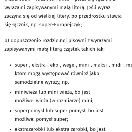
wyrazami zapisywanymi małą literą. Jeśli wyraz
zaczyna się od wielkiej litery, po przedrostku stawia
się łącznik, np. super-Europejczyk;
b) dopuszczenie rozdzielnej pisowni z wyrazami
zapisywanymi małą literą cząstek takich jak:
super-, ekstra-, eko-, wege-, mini-, maksi-, midi-, m
które mogą występować również jako
samodzielne wyrazy, np.
miniwieża lub mini wieża, bo jest
możliwe: wieża (w rozmiarze) mini;
superpomysł lub super pomysł, bo jest
możliwe: pomysł super;
ekstrazarobki lub ekstra zarobki, bo jest