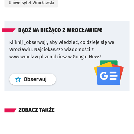
Uniwersytet Wrocławski
BĄDŹ NA BIEŻĄCO Z WROCŁAWIEM!
Kliknij „obserwuj”, aby wiedzieć, co dzieje się we
Wrocławiu.
Najciekawsze wiadomości z
www.wroclaw.pl znajdziesz w Google News!
profil
google news
serwisu wroclaw
Obserwuj
ZOBACZ TAKŻE