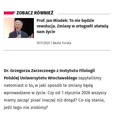
ZOBACZ RÓWNIEŻ
otworzy się w nowej karcie
Prof. Jan Miodek: To nie będzie
rewolucja. Zmiany w ortografii ułatwią
nam życie
10.11.2025
| Beata Turska
Dr. Grzegorza Zarzecznego z Instytutu Filologii
Polskiej Uniwersytetu Wrocławskiego
zapytaliśmy
natomiast o to
,
w jaki sposób te zmiany będą
wprowadzane w życie. Czy od 1 stycznia 2026 wszyscy
mamy zacząć pisać inaczej niż dotąd? Co się stanie,
jeśli tego nie zrobimy?