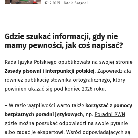
17.12.2025
| Nadia Szagdaj
Gdzie szukać informacji, gdy nie
mamy pewności, jak coś napisać?
Rada Języka Polskiego opublikowała na swojej stronie
Zasady pisowni i interpunkcji polskiej
.
Zapowiedziała
również publikację słownika ortograficznego, który
powinien ukazać się pod koniec 2026 roku.
– W razie wątpliwości warto także
korzystać z pomocy
bezpłatnych poradni językowych
, np.
Poradni PWN
,
gdzie można poszukać odpowiedzi na swoje pytanie
albo zadać je ekspertowi. Wśród odpowiadających są