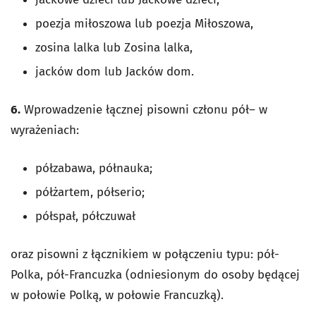
poezja miłoszowa lub poezja Miłoszowa,
zosina lalka lub Zosina lalka,
jacków dom lub Jacków dom.
6.
Wprowadzenie łącznej pisowni członu pół– w
wyrażeniach:
półzabawa, półnauka;
półżartem, półserio;
półspał, półczuwał
oraz pisowni z łącznikiem w połączeniu typu: pół-
Polka, pół-Francuzka (odniesionym do osoby będącej
w połowie Polką, w połowie Francuzką).