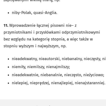
niby-Polak, quasi-Anglia.
11.
Wprowadzenie łącznej pisowni nie– z
przymiotnikami i przysłówkami odprzymiotnikowymi
bez względu na kategorię stopnia, a więc także w
stopniu wyższym i najwyższym, np.
nieadekwatny, nieautorski, niebanalny, nieczęsty, n
niemiły, niemilszy, nienajmilszy;
nieadekwatnie, niebanalnie, nieczęsto, nieżyciowo;
nielepiej, nieprędzej, nienajlepiej, nienajstaranniej.