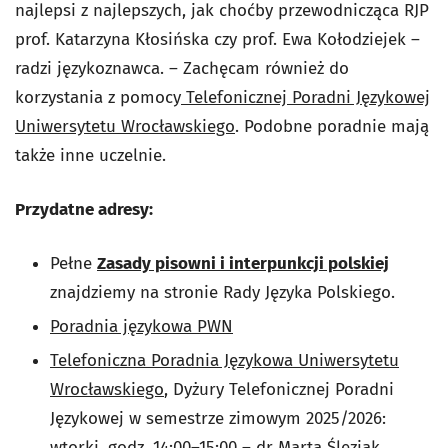
najlepsi z najlepszych, jak choćby przewodnicząca RJP
prof. Katarzyna Kłosińska czy prof. Ewa Kołodziejek –
radzi językoznawca. – Zachęcam również do
korzystania z pomocy
Telefonicznej Poradni Językowej
Uniwersytetu Wrocławskiego
. Podobne poradnie mają
także inne uczelnie.
Przydatne adresy:
Pełne
Zasady pisowni i interpunkcji polskiej
znajdziemy na stronie Rady Języka Polskiego.
Poradnia językowa PWN
Telefoniczna Poradnia Językowa Uniwersytetu
Wrocławskiego
, Dyżury Telefonicznej Poradni
Językowej w semestrze zimowym 2025/2026:
wtorki, godz. 14:00–15:00 – dr Marta Śleziak,