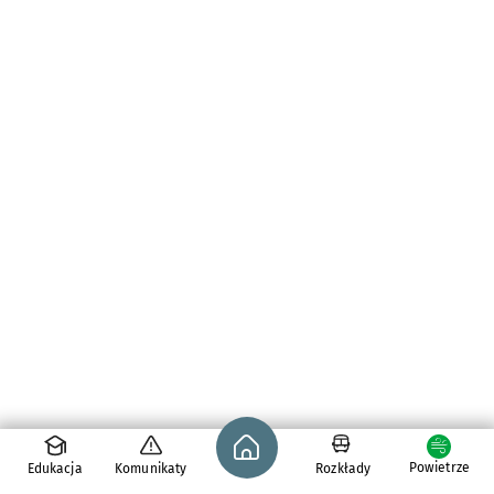
Strona główna - wroclaw.pl
Powietrze
Edukacja
Komunikaty
Rozkłady