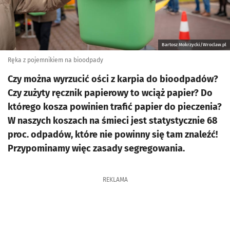
Bartosz Mokrzycki/Wroclaw.pl
Ręka z pojemnikiem na bioodpady
Czy można wyrzucić ości z karpia do bioodpadów?
Czy zużyty ręcznik papierowy to wciąż papier? Do
którego kosza powinien trafić papier do pieczenia?
W naszych koszach na śmieci jest statystycznie 68
proc. odpadów, które nie powinny się tam znaleźć!
Przypominamy więc zasady segregowania.
REKLAMA