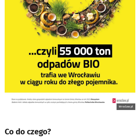
Wroclaw.pl
Co do czego?