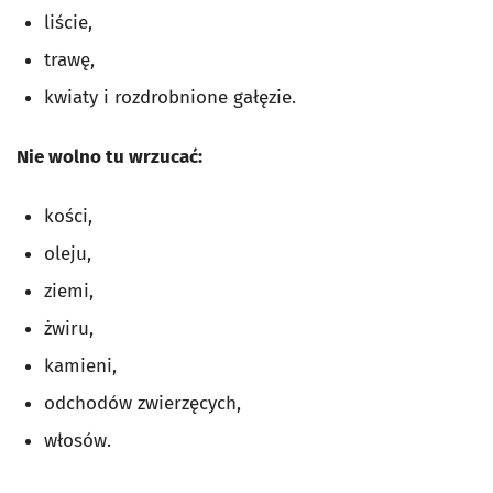
liście,
trawę,
kwiaty i rozdrobnione gałęzie.
Nie wolno tu wrzucać:
kości,
oleju,
ziemi,
żwiru,
kamieni,
odchodów zwierzęcych,
włosów.