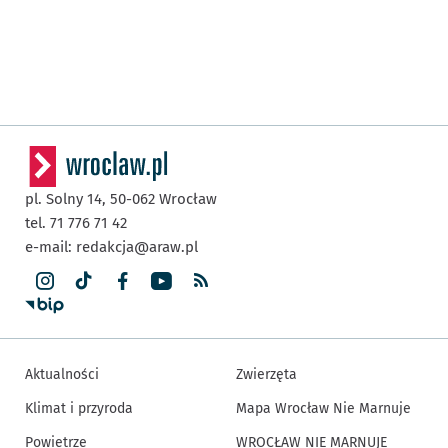
pl. Solny 14,
50-062
Wrocław
tel. 71 776 71 42
e-mail:
redakcja@araw.pl
Aktualności
Zwierzęta
Klimat i przyroda
Mapa Wrocław Nie Marnuje
Powietrze
WROCŁAW NIE MARNUJE