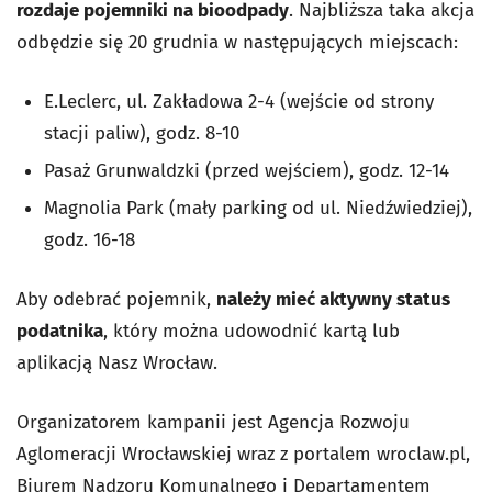
rozdaje pojemniki na bioodpady
. Najbliższa taka akcja
odbędzie się 20 grudnia w następujących miejscach:
E.Leclerc, ul. Zakładowa 2-4 (wejście od strony
stacji paliw), godz. 8-10
Pasaż Grunwaldzki (przed wejściem), godz. 12-14
Magnolia Park (mały parking od ul. Niedźwiedziej),
godz. 16-18
Aby odebrać pojemnik,
należy mieć aktywny status
podatnika
, który można udowodnić kartą lub
aplikacją Nasz Wrocław.
Organizatorem kampanii jest Agencja Rozwoju
Aglomeracji Wrocławskiej wraz z portalem wroclaw.pl,
Biurem Nadzoru Komunalnego i Departamentem