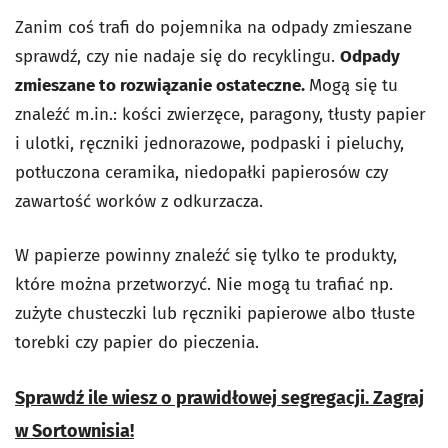
Zanim coś trafi do pojemnika na odpady zmieszane
sprawdź, czy nie nadaje się do recyklingu.
Odpady
zmieszane to rozwiązanie ostateczne.
Mogą się tu
znaleźć m.in.: kości zwierzęce, paragony, tłusty papier
i ulotki, ręczniki jednorazowe, podpaski i pieluchy,
potłuczona ceramika, niedopałki papierosów czy
zawartość worków z odkurzacza.
W papierze powinny znaleźć się tylko te produkty,
które można przetworzyć. Nie mogą tu trafiać np.
zużyte chusteczki lub ręczniki papierowe albo tłuste
torebki czy papier do pieczenia.
Sprawdź ile wiesz o prawidłowej segregacji. Zagraj
w Sortownisia!