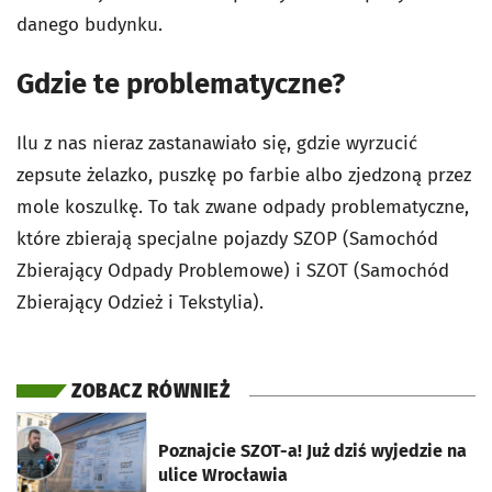
danego budynku.
Gdzie te problematyczne?
Ilu z nas nieraz zastanawiało się, gdzie wyrzucić
zepsute żelazko, puszkę po farbie albo zjedzoną przez
mole koszulkę. To tak zwane odpady problematyczne,
które zbierają specjalne pojazdy SZOP (Samochód
Zbierający Odpady Problemowe) i SZOT (Samochód
Zbierający Odzież i Tekstylia).
ZOBACZ RÓWNIEŻ
otworzy się w nowej karcie
Poznajcie SZOT-a! Już dziś wyjedzie na
ulice Wrocławia