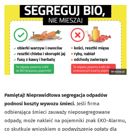
Wroclaw.pl
Pamiętaj! Nieprawidłowa segregacja odpadów
podnosi koszty wywozu śmieci.
Jeśli firma
odbierająca śmieci zauważy nieposegregowane
odpady, może nakleić na pojemniki znak EKO-Alarmu,
co skutkuje wnioskiem o podwyższenie opłaty dla