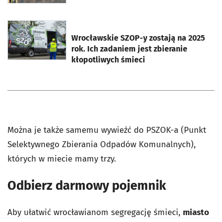
otworzy się w nowej karcie
Wrocławskie SZOP-y zostają na 2025
rok. Ich zadaniem jest zbieranie
kłopotliwych śmieci
Można je także samemu wywieźć do PSZOK-a (Punkt
Selektywnego Zbierania Odpadów Komunalnych),
których w miecie mamy trzy.
Odbierz darmowy pojemnik
Aby ułatwić wrocławianom segregację śmieci,
miasto