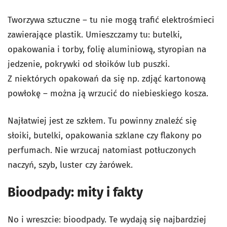
Tworzywa sztuczne – tu nie mogą trafić elektrośmieci
zawierające plastik. Umieszczamy tu: butelki,
opakowania i torby, folię aluminiową, styropian na
jedzenie, pokrywki od słoików lub puszki.
Z niektórych opakowań da się np. zdjąć kartonową
powłokę – można ją wrzucić do niebieskiego kosza.
Najłatwiej jest ze szkłem. Tu powinny znaleźć się
słoiki, butelki, opakowania szklane czy flakony po
perfumach. Nie wrzucaj natomiast potłuczonych
naczyń, szyb, luster czy żarówek.
Bioodpady: mity i fakty
No i wreszcie: bioodpady. Te wydają się najbardziej