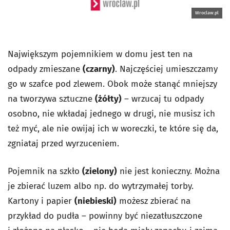
Wroclaw.pl
Największym pojemnikiem w domu jest ten na
odpady zmieszane
(czarny)
. Najczęściej umieszczamy
go w szafce pod zlewem. Obok może stanąć mniejszy
na tworzywa sztuczne
(żółty)
– wrzucaj tu odpady
osobno, nie wkładaj jednego w drugi, nie musisz ich
też myć, ale nie owijaj ich w woreczki, te które się da,
zgniataj przed wyrzuceniem.
Pojemnik na szkło
(zielony)
nie jest konieczny. Można
je zbierać luzem albo np. do wytrzymałej torby.
Kartony i papier
(niebieski)
możesz zbierać na
przykład do pudła – powinny być niezatłuszczone