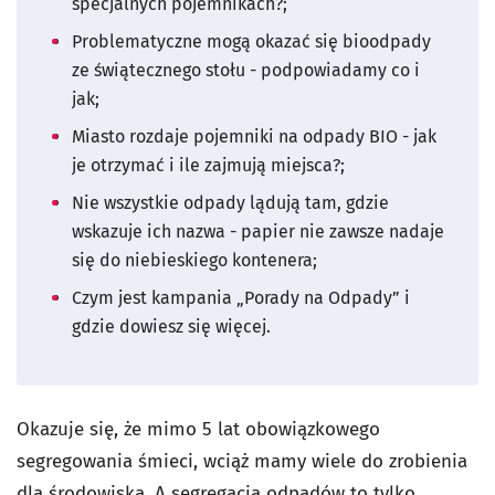
specjalnych pojemnikach?;
Problematyczne mogą okazać się bioodpady
ze świątecznego stołu - podpowiadamy co i
jak;
Miasto rozdaje pojemniki na odpady BIO - jak
je otrzymać i ile zajmują miejsca?;
Nie wszystkie odpady lądują tam, gdzie
wskazuje ich nazwa - papier nie zawsze nadaje
się do niebieskiego kontenera;
Czym jest kampania „Porady na Odpady” i
gdzie dowiesz się więcej.
Okazuje się, że mimo 5 lat obowiązkowego
segregowania śmieci, wciąż mamy wiele do zrobienia
dla środowiska. A segregacja odpadów to tylko