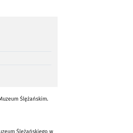
 Muzeum Ślężańskim.
uzeum Ślężańskiego w