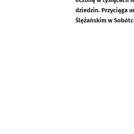
dziedzin. Przyciąga 
Ślężańskim w Sobótce