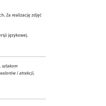
h. Za realizację zdjęć
rsji językowej.
i, szlakom
lorów i atrakcji,