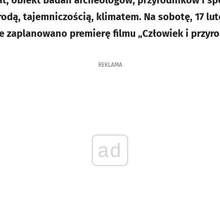
urodą, tajemniczością, klimatem. Na sobotę, 17 l
 zaplanowano premierę filmu „Człowiek i przyrod
REKLAMA
ad