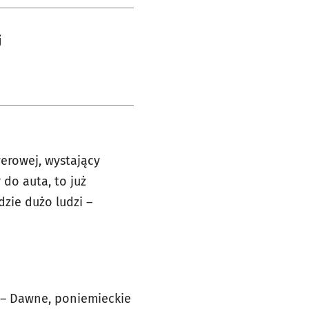
j
werowej, wystający
 do auta, to już
dzie dużo ludzi –
 – Dawne, poniemieckie