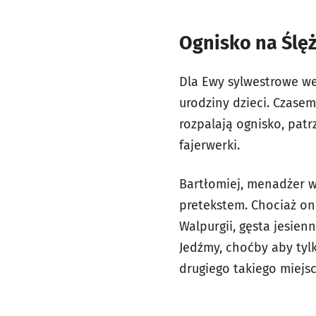
Ognisko na Ślęż
Dla Ewy sylwestrowe wej
urodziny dzieci. Czasem
rozpalają ognisko, patr
fajerwerki.
Bartłomiej, menadżer w
pretekstem. Chociaż on
Walpurgii, gęsta jesie
Jedźmy, choćby aby tylk
drugiego takiego miejsc