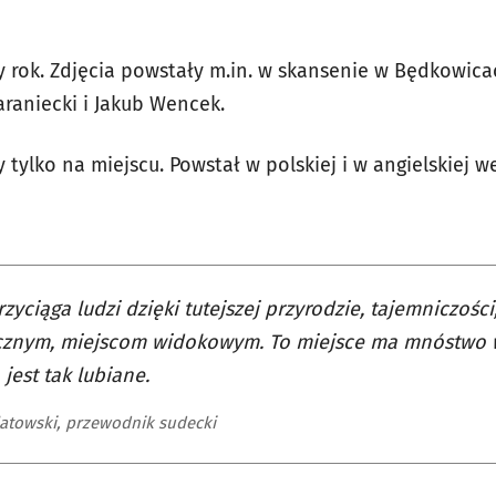
 rok. Zdjęcia powstały m.in. w skansenie w Będkowicac
raniecki i Jakub Wencek.
tylko na miejscu. Powstał w polskiej i w angielskiej we
rzyciąga ludzi dzięki tutejszej przyrodzie, tajemniczośc
cznym, miejscom widokowym. To miejsce ma mnóstwo wa
 jest tak lubiane.
latowski, przewodnik sudecki