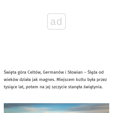
ad
Święta góra Celtów, Germanów i Słowian – Ślęża od
wieków działa jak magnes. Miejscem kultu była przez
tysiące lat, potem na jej szczycie stanęła świątynia.