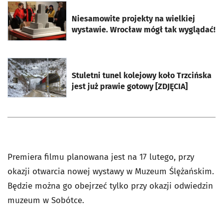
otworzy się w nowej karcie
Niesamowite projekty na wielkiej
wystawie. Wrocław mógł tak wyglądać!
otworzy się w nowej karcie
Stuletni tunel kolejowy koło Trzcińska
jest już prawie gotowy [ZDJĘCIA]
Premiera filmu planowana jest na 17 lutego, przy
okazji otwarcia nowej wystawy w Muzeum Ślężańskim.
Będzie można go obejrzeć tylko przy okazji odwiedzin
muzeum w Sobótce.