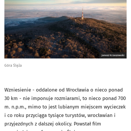
Janusz Krzeszowski
Góra Ślęża
Wzniesienie - oddalone od Wrocławia o nieco ponad
30 km - nie imponuje rozmiarami, to nieco ponad 700
m. n.p.m., mimo to jest lubianym miejscem wycieczek
i co roku przyciąga tysiące turystów, wrocławian i
przyjezdnych z dalszej okolicy. Powstał film