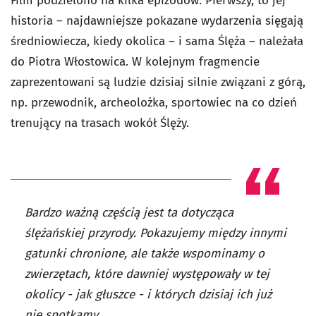
Film podzielono na kilka epizodów. Pierwszy, to jej
historia – najdawniejsze pokazane wydarzenia sięgają
średniowiecza, kiedy okolica – i sama Ślęża – należała
do Piotra Włostowica. W kolejnym fragmencie
zaprezentowani są ludzie dzisiaj silnie związani z górą,
np. przewodnik, archeolożka, sportowiec na co dzień
trenujący na trasach wokół Ślęży.
Bardzo ważną częścią jest ta dotycząca
ślężańskiej przyrody. Pokazujemy między innymi
gatunki chronione, ale także wspominamy o
zwierzętach, które dawniej występowały w tej
okolicy - jak głuszce - i których dzisiaj ich już
nie spotkamy.