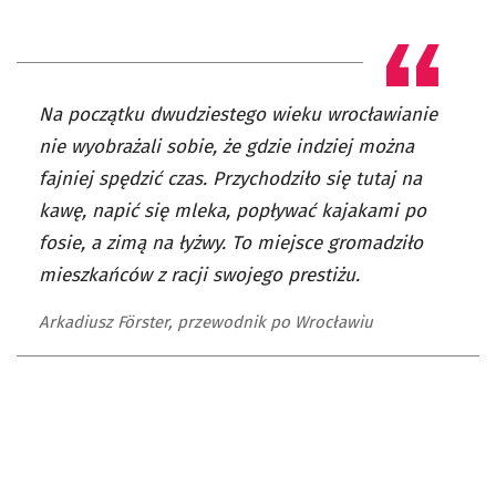
Na początku dwudziestego wieku wrocławianie
nie wyobrażali sobie, że gdzie indziej można
fajniej spędzić czas. Przychodziło się tutaj na
kawę, napić się mleka, popływać kajakami po
fosie, a zimą na łyżwy. To miejsce gromadziło
mieszkańców z racji swojego prestiżu.
Arkadiusz Förster, przewodnik po Wrocławiu