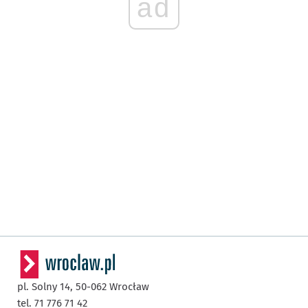
ad
pl. Solny 14,
50-062
Wrocław
tel. 71 776 71 42