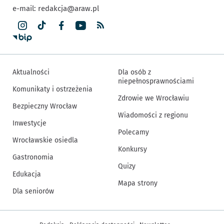
e-mail:
redakcja@araw.pl
Aktualności
Dla osób z
niepełnosprawnościami
Komunikaty i ostrzeżenia
Zdrowie we Wrocławiu
Bezpieczny Wrocław
Wiadomości z regionu
Inwestycje
Polecamy
Wrocławskie osiedla
Konkursy
Gastronomia
Quizy
Edukacja
Mapa strony
Dla seniorów
Inne informacje