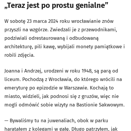
„Teraz jest po prostu genialne”
W sobotę 23 marca 2024 roku wrocławianie znów
przyszli na wzgórze. Zwiedzali je z przewodnikami,
podziwiali odrestaurowaną i odbudowaną
architekturę, pili kawę, wybijali monety pamiątkowe i
robili zdjęcia.
Joanna i Andrzej, urodzeni w roku 1948, są parą od
liceum. Pochodzą z Wrocławia, do którego wrócili na
emeryturę po epizodzie w Warszawie. Kochają to
miasto, widzieli, jak podnosi się z gruzów, więc nie
mogli odmówić sobie wizyty na Bastionie Sakwowym.
— Bywaliśmy tu na juwenaliach, obok w parku
haratałem z kolegami w gałę. Długo patrzyłem, jak