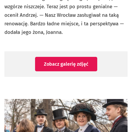
wzgórze niszczeje. Teraz jest po prostu genialne —
ocenił Andrzej. — Nasz Wrocław zasługiwał na taką
renowację. Bardzo ładne miejsce, i ta perspektywa —
dodała jego żona, Joanna.
Zobacz galerię zdjęć