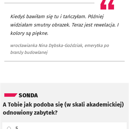
Kiedyś bawiłam się tu i tańczyłam. Później
widziałam smutny obrazek. Teraz jest rewelacja. I
kolory są piękne.
wrocławianka Nina Dębska-Goździak, emerytka po
branży budowlanej
Pomiń sondę
SONDA
A Tobie jak podoba się (w skali akademickiej)
odnowiony zabytek?
5