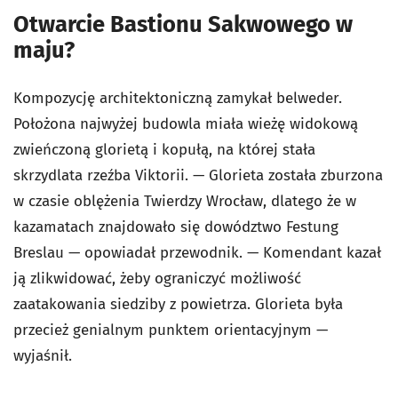
Otwarcie Bastionu Sakwowego w
maju?
Kompozycję architektoniczną zamykał belweder.
Położona najwyżej budowla miała wieżę widokową
zwieńczoną glorietą i kopułą, na której stała
skrzydlata rzeźba Viktorii. — Glorieta została zburzona
w czasie oblężenia Twierdzy Wrocław, dlatego że w
kazamatach znajdowało się dowództwo Festung
Breslau — opowiadał przewodnik. — Komendant kazał
ją zlikwidować, żeby ograniczyć możliwość
zaatakowania siedziby z powietrza. Glorieta była
przecież genialnym punktem orientacyjnym —
wyjaśnił.