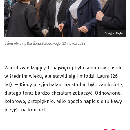
Grzegorz Rajter
Dzień otwarty Bastionu Sakwowego, 23 marca 2024
Wśród zwiedzających najwięcej było seniorów i osób
w średnim wieku, ale stawili się i młodzi. Laura (26
lat): — Kiedy przyjechałam na studia, było zamknięte,
dlatego teraz bardzo chciałam zobaczyć. Odnowione,
kolorowe, przepięknie. Miło będzie napić się tu kawy i
przyjść na koncert.