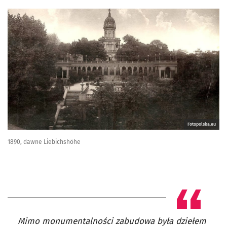
Fotopolska.eu
1890, dawne Liebichshöhe
Mimo monumentalności zabudowa była dziełem