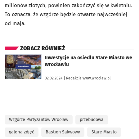
milionów złotych, powinien zakończyć się w kwietniu.
To oznacza, że wzgórze będzie otwarte najwcześniej
od maja.
ZOBACZ RÓWNIEŻ
otworzy się w nowej karcie
Inwestycje na osiedlu Stare Miasto we
Wrocławiu
02.02.2024
| Redakcja www.wroclaw.pl
Wzgórze Partyzantów Wrocław
przebudowa
galeria zdjęć
Bastion Sakwowy
Stare Miasto