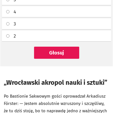
4
3
2
Głosuj
„Wrocławski akropol nauki i sztuki”
Po Bastionie Sakwowym gości oprowadzał Arkadiusz
Förster: — Jestem absolutnie wzruszony i szczęśliwy,
że tu dziś stoję, bo to naprawdę jedno z ważniejszych