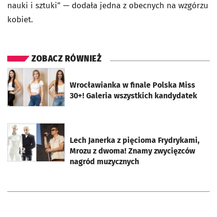
nauki i sztuki” — dodała jedna z obecnych na wzgórzu
kobiet.
ZOBACZ RÓWNIEŻ
otworzy się w nowej karcie
Wrocławianka w finale Polska Miss
30+! Galeria wszystkich kandydatek
otworzy się w nowej karcie
Lech Janerka z pięcioma Frydrykami,
Mrozu z dwoma! Znamy zwycięzców
nagród muzycznych