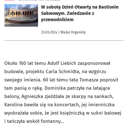
otworzy się w nowej karcie
W sobotę Dzień Otwarty na Bastionie
Sakwowym. Zwiedzanie z
przewodnikiem
23.03.2024
| Błażej Organisty
Około 160 lat temu Adolf Liebich zasponsorował
budowle, projektu
Carla Schmidta,
na wzgórzu
swojego imienia. 60 lat temu tata Tomasza poprosił
tam panią o rękę. Dominika patrzyła na latające
balony, Agnieszka zjeżdżała ze skarpy na sankach,
Karolina bawiła się na koncertach, jej imienniczka
wyobrażała sobie, że jest księżniczką w sukni balowej
i tańczyła wokół fontanny…