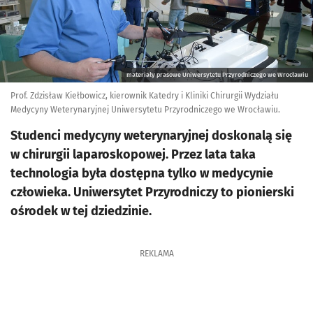
materiały prasowe Uniwersytetu Przyrodniczego we Wrocławiu
Prof. Zdzisław Kiełbowicz, kierownik Katedry i Kliniki Chirurgii Wydziału
Medycyny Weterynaryjnej Uniwersytetu Przyrodniczego we Wrocławiu.
Studenci medycyny weterynaryjnej doskonalą się
w chirurgii laparoskopowej. Przez lata taka
technologia była dostępna tylko w medycynie
człowieka. Uniwersytet Przyrodniczy to pionierski
ośrodek w tej dziedzinie.
REKLAMA