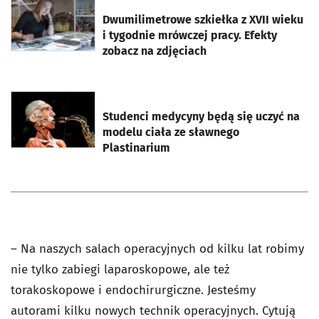
otworzy się w nowej karcie
Dwumilimetrowe szkiełka z XVII wieku
i tygodnie mrówczej pracy. Efekty
zobacz na zdjęciach
otworzy się w nowej karcie
Studenci medycyny będą się uczyć na
modelu ciała ze sławnego
Plastinarium
– Na naszych salach operacyjnych od kilku lat robimy
nie tylko zabiegi laparoskopowe, ale też
torakoskopowe i endochirurgiczne. Jesteśmy
autorami kilku nowych technik operacyjnych. Cytują