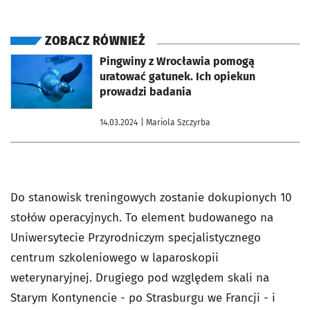
ZOBACZ RÓWNIEŻ
otworzy się w nowej karcie
Pingwiny z Wrocławia pomogą
uratować gatunek. Ich opiekun
prowadzi badania
14.03.2024
| Mariola Szczyrba
Do stanowisk treningowych zostanie dokupionych 10
stołów operacyjnych. To element budowanego na
Uniwersytecie Przyrodniczym specjalistycznego
centrum szkoleniowego w laparoskopii
weterynaryjnej. Drugiego pod względem skali na
Starym Kontynencie - po Strasburgu we Francji - i