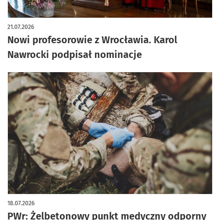
21.07.2026
Nowi profesorowie z Wrocławia. Karol
Nawrocki podpisał nominacje
18.07.2026
PWr: Żelbetonowy punkt medyczny odporny