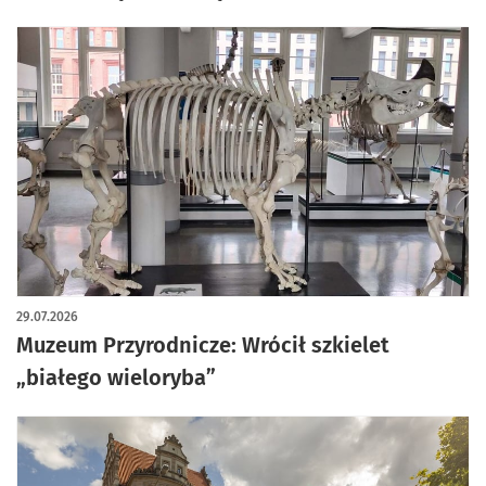
29.07.2026
Muzeum Przyrodnicze: Wrócił szkielet
„białego wieloryba”