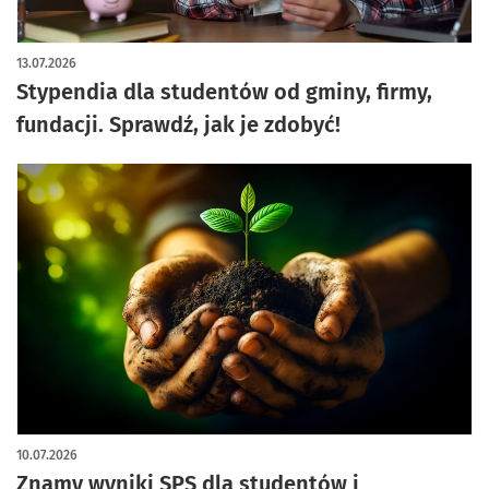
13.07.2026
Stypendia dla studentów od gminy, firmy,
fundacji. Sprawdź, jak je zdobyć!
10.07.2026
Znamy wyniki SPS dla studentów i