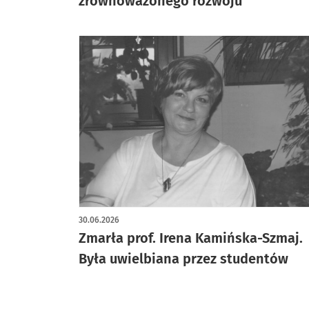
zrównoważonego rozwoju
30.06.2026
Zmarła prof. Irena Kamińska-Szmaj.
Była uwielbiana przez studentów