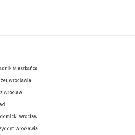
adnik Mieszkańca
żet Wrocławia
z Wrocław
ąd
demicki Wrocław
zydent Wrocławia