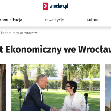
Serwis informacyjny wro
Komunikacja
Inwestycje
Kultura
 Ekonomiczny we Wrocławiu
t Ekonomiczny we Wrocła