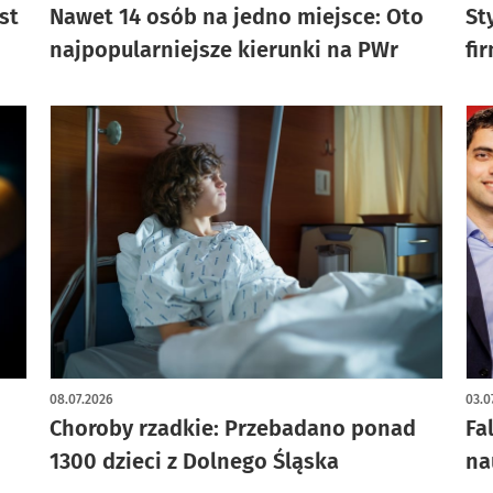
st
Nawet 14 osób na jedno miejsce: Oto
St
najpopularniejsze kierunki na PWr
fi
08.07.2026
03.0
Choroby rzadkie: Przebadano ponad
Fa
1300 dzieci z Dolnego Śląska
na