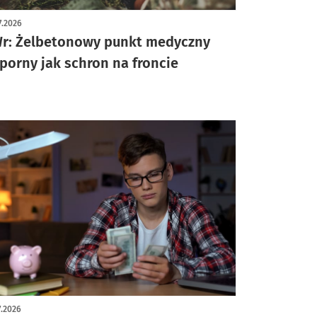
7.2026
r: Żelbetonowy punkt medyczny
porny jak schron na froncie
7.2026