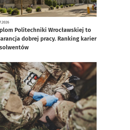
7.2026
plom Politechniki Wrocławskiej to
arancja dobrej pracy. Ranking karier
solwentów