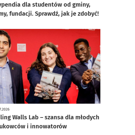
ypendia dla studentów od gminy,
rmy, fundacji. Sprawdź, jak je zdobyć!
7.2026
lling Walls Lab – szansa dla młodych
ukowców i innowatorów