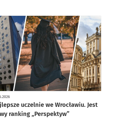
6.2026
jlepsze uczelnie we Wrocławiu. Jest
wy ranking „Perspektyw”