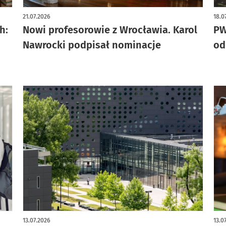
21.07.2026
18.0
h:
Nowi profesorowie z Wrocławia. Karol
PW
Nawrocki podpisał nominacje
od
13.07.2026
13.0