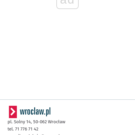
pl. Solny 14,
50-062
Wrocław
tel. 71 776 71 42