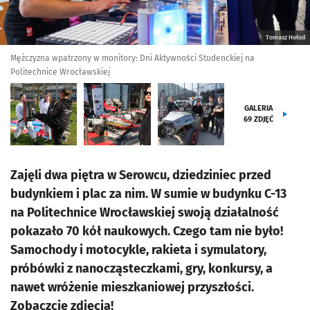
Tomasz Hołod
Mężczyzna wpatrzony w monitory: Dni Aktywności Studenckiej na
Politechnice Wrocławskiej
GALERIA
69
ZDJĘĆ
Zajęli dwa piętra w Serowcu, dziedziniec przed
budynkiem i plac za nim. W sumie w budynku C-13
na Politechnice Wrocławskiej swoją działalność
pokazało 70 kół naukowych. Czego tam nie było!
Samochody i motocykle, rakieta i symulatory,
próbówki z nanocząsteczkami, gry, konkursy, a
nawet wróżenie mieszkaniowej przyszłości.
Zobaczcie zdjęcia!