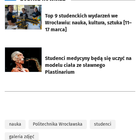
otworzy się w nowej karcie
Top 9 studenckich wydarzeń we
Wrocławiu: nauka, kultura, sztuka [11–
17 marca]
otworzy się w nowej karcie
Studenci medycyny będą się uczyć na
modelu ciała ze sławnego
Plastinarium
nauka
Politechnika Wrocławska
studenci
galeria zdjęć