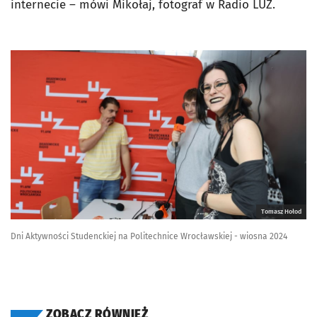
internecie – mówi Mikołaj, fotograf w Radio LUZ.
Tomasz Hołod
Dni Aktywności Studenckiej na Politechnice Wrocławskiej - wiosna 2024
ZOBACZ RÓWNIEŻ