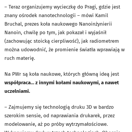
– Teraz organizujemy wycieczkę do Pragi, gdzie jest
znany ośrodek nanotechnologii – mówi Kamil
Bruchal, prezes koła naukowego Nanoinżynierii
Nanoin, chwilę po tym, jak pokazał i wyjaśnił
(zachowując stoicką cierpliwość), jak radiometrem
można udowodnić, że promienie światła wprawiają w
ruch materię.
Na PWr są koła naukowe, których główną ideą jest
współpraca… z innymi kołami naukowymi, a nawet
uczelniami.
– Zajmujemy się technologią druku 3D w bardzo
szerokim sensie, od naprawiania drukarek, przez
modelowanie, aż po próby wytrzymałościowe.