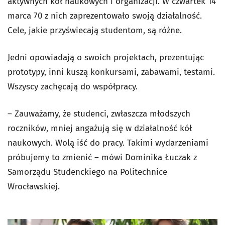
aktywnych kół naukowych i organizacji. W czwartek 14
marca 70 z nich zaprezentowało swoją działalność.
Cele, jakie przyświecają studentom, są różne.
Jedni opowiadają o swoich projektach, prezentując
prototypy, inni kuszą konkursami, zabawami, testami.
Wszyscy zachęcają do współpracy.
– Zauważamy, że studenci, zwłaszcza młodszych
roczników, mniej angażują się w działalność kół
naukowych. Wolą iść do pracy. Takimi wydarzeniami
próbujemy to zmienić – mówi Dominika Łuczak z
Samorządu Studenckiego na Politechnice
Wrocławskiej.