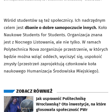
Wśród studentów są też społecznicy. Ich nadrzędnym
celem jest
dbanie o dobre samopoczucie innych.
Koło
Naukowe Students for Students. Organizacja znana
jest z Nocnego Listowania, ale nie tylko. W ramach
Polytechnica Nova zorganizuje przestrzenie, w których
będzie można wziąć oddech, wyciszyć się, uspokoić
zmysły (przestrzeń zaprojektują członkowie koła
naukowego Humanizacja Środowiska Miejskiego).
ZOBACZ RÓWNIEŻ
otworzy się w nowej karcie
Jak usprawnić Politechnikę
Wrocławską? Oto inwestycje, na które
głosowała społeczność PWr