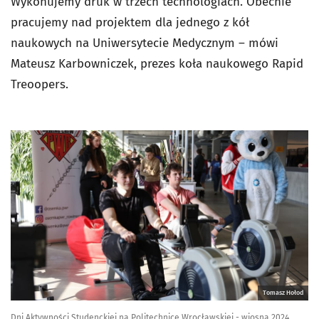
Wykonujemy druk w trzech technologiach. Obecnie
pracujemy nad projektem dla jednego z kół
naukowych na Uniwersytecie Medycznym – mówi
Mateusz Karbowniczek, prezes koła naukowego Rapid
Treoopers.
Tomasz Hołod
Dni Aktywności Studenckiej na Politechnice Wrocławskiej - wiosna 2024