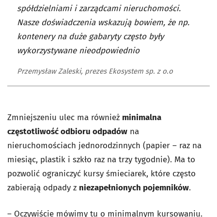
spółdzielniami i zarządcami nieruchomości.
Nasze doświadczenia wskazują bowiem, że np.
kontenery na duże gabaryty często były
wykorzystywane nieodpowiednio
Przemysław Zaleski, prezes Ekosystem sp. z o.o
Zmniejszeniu ulec ma również
minimalna
częstotliwość odbioru odpadów
na
nieruchomościach jednorodzinnych (papier – raz na
miesiąc, plastik i szkło raz na trzy tygodnie). Ma to
pozwolić ograniczyć kursy śmieciarek, które często
zabierają odpady z
niezapełnionych pojemników
.
– Oczywiście mówimy tu o minimalnym kursowaniu.