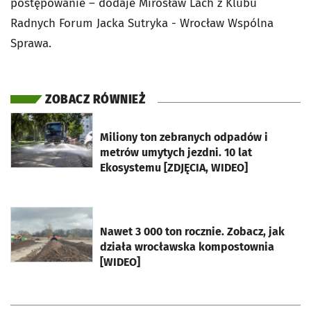
postępowanie – dodaje Mirosław Lach z Klubu
Radnych Forum Jacka Sutryka - Wrocław Wspólna
Sprawa.
ZOBACZ RÓWNIEŻ
otworzy się w nowej karcie
Miliony ton zebranych odpadów i
metrów umytych jezdni. 10 lat
Ekosystemu [ZDJĘCIA, WIDEO]
otworzy się w nowej karcie
Nawet 3 000 ton rocznie. Zobacz, jak
działa wrocławska kompostownia
[WIDEO]