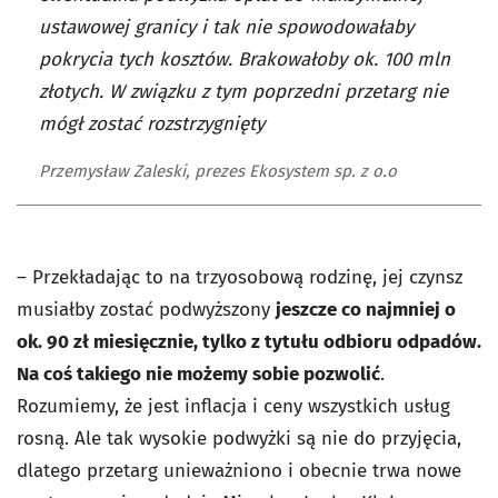
ustawowej granicy i tak nie spowodowałaby
pokrycia tych kosztów. Brakowałoby ok. 100 mln
złotych. W związku z tym poprzedni przetarg nie
mógł zostać rozstrzygnięty
Przemysław Zaleski, prezes Ekosystem sp. z o.o
– Przekładając to na trzyosobową rodzinę, jej czynsz
musiałby zostać podwyższony
jeszcze co najmniej o
ok. 90 zł miesięcznie, tylko z tytułu odbioru odpadów.
Na coś takiego nie możemy sobie pozwolić
.
Rozumiemy, że jest inflacja i ceny wszystkich usług
rosną. Ale tak wysokie podwyżki są nie do przyjęcia,
dlatego przetarg unieważniono i obecnie trwa nowe