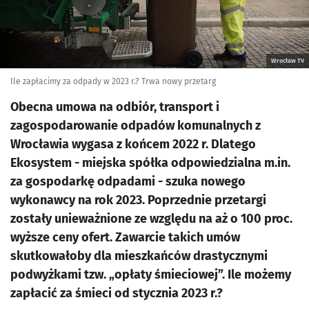
Wrocław TV
Ile zapłacimy za odpady w 2023 r.? Trwa nowy przetarg
Obecna umowa na odbiór, transport i
zagospodarowanie odpadów komunalnych z
Wrocławia wygasa z końcem 2022 r. Dlatego
Ekosystem - miejska spółka odpowiedzialna m.in.
za gospodarkę odpadami - szuka nowego
wykonawcy na rok 2023. Poprzednie przetargi
zostały unieważnione ze względu na aż o 100 proc.
wyższe ceny ofert. Zawarcie takich umów
skutkowałoby dla mieszkańców drastycznymi
podwyżkami tzw. „opłaty śmieciowej”. Ile możemy
zapłacić za śmieci od stycznia 2023 r.?