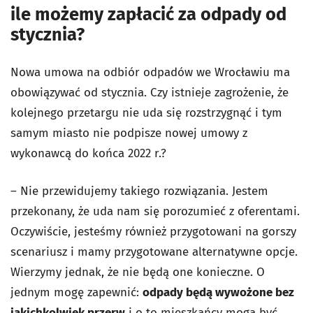
ile możemy zapłacić za odpady od
stycznia?
Nowa umowa na odbiór odpadów we Wrocławiu ma
obowiązywać od stycznia. Czy istnieje zagrożenie, że
kolejnego przetargu nie uda się rozstrzygnąć i tym
samym miasto nie podpisze nowej umowy z
wykonawcą do końca 2022 r.?
– Nie przewidujemy takiego rozwiązania. Jestem
przekonany, że uda nam się porozumieć z oferentami.
Oczywiście, jesteśmy również przygotowani na gorszy
scenariusz i mamy przygotowane alternatywne opcje.
Wierzymy jednak, że nie będą one konieczne. O
jednym mogę zapewnić:
odpady będą wywożone bez
jakichkolwiek przerw
i o to mieszkańcy mogą być