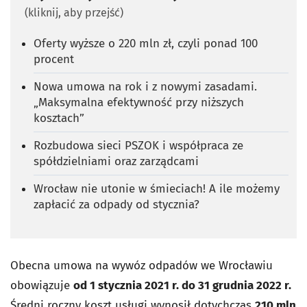
(kliknij, aby przejść)
Oferty wyższe o 220 mln zł, czyli ponad 100
procent
Nowa umowa na rok i z nowymi zasadami.
„Maksymalna efektywność przy niższych
kosztach”
Rozbudowa sieci PSZOK i współpraca ze
spółdzielniami oraz zarządcami
Wrocław nie utonie w śmieciach! A ile możemy
zapłacić za odpady od stycznia?
Obecna umowa na wywóz odpadów we Wrocławiu
obowiązuje
od 1 stycznia 2021 r. do 31 grudnia 2022 r.
Średni roczny koszt usługi wynosił dotychczas
210 mln