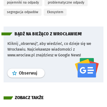
pojemniki na odpady
problematyczne odpady
segregacja odpadów
Ekosystem
BĄDŹ NA BIEŻĄCO Z WROCŁAWIEM!
Kliknij „obserwuj”, aby wiedzieć, co dzieje się we
Wrocławiu.
Najciekawsze wiadomości z
www.wroclaw.pl znajdziesz w Google News!
profil
google news
serwisu wroclaw
Obserwuj
ZOBACZ TAKŻE