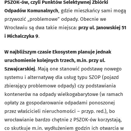
PSZOK-ów, czyli Punktów Selektywnej Zbiórki
Odpadów Komunalnych
, gdzie mieszkańcy sami mogą
przywozić „problemowe” odpady. Obecnie we
Wrocławiu są dwa takie miejsca:
przy ul. Janowskiej 51
i Michalczyka 9
.
W najbliższym czasie Ekosystem planuje jednak
uruchomienie kolejnych trzech, m.in. przy ul.
Szwajcarskiej
. Mają one stanowić podstawę nowego
systemu i alternatywę dla usług typu SZOP (pojazd
zbierający problemowe odpady) czy podstawiania
kontenerów na odpady wielkogabarytowe (w ramach
opłaty za gospodarowanie odpadami ponoszonej
przez właścicieli nieruchomości – przyp. red.), bo
wrocławianie bardzo chętnie z PSZOK-ów korzystają,
co skutkuje m.in. wydłużeniem godzin ich otwarcia w