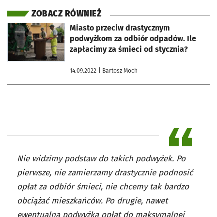
ZOBACZ RÓWNIEŻ
otworzy się w nowej karcie
Miasto przeciw drastycznym
podwyżkom za odbiór odpadów. Ile
zapłacimy za śmieci od stycznia?
14.09.2022
| Bartosz Moch
Nie widzimy podstaw do takich podwyżek. Po
pierwsze, nie zamierzamy drastycznie podnosić
opłat za odbiór śmieci, nie chcemy tak bardzo
obciążać mieszkańców. Po drugie, nawet
ewentualna podwyżka opłat do maksymalnej