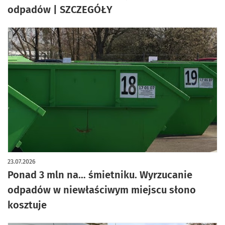
odpadów | SZCZEGÓŁY
23.07.2026
Ponad 3 mln na… śmietniku. Wyrzucanie
odpadów w niewłaściwym miejscu słono
kosztuje