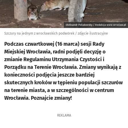
Oleksandr Poliakovsky / Redakcja www.wroclaw.pl
Szczury na jednym z wrocławskich podwórek / zdjęcie ilustracyjne
Podczas czwartkowej (16 marca) sesji Rady
Miejskiej Wrocławia, radni podjęli decyzję o
zmianie Regulaminu Utrzymania Czystości i
Porządku na Terenie Wrocławia. Zmiany wynikają z
konieczności podjęcia jeszcze bardziej
skutecznych kroków w tępieniu populacji szczurów
na terenie miasta, a w szczególności w centrum
Wrocławia. Poznajcie zmiany!
REKLAMA