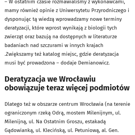
– W ostatnim czasie rozmawialiśmy z wykonawcami,
mamy również opinie z Uniwersytetu Przyrodniczego i
dysponując tą wiedzą wprowadzamy nowe terminy
deratyzacji, które wprost wynikają z biologii tych
zwierząt oraz bazują na dostępnych w literaturze
badaniach nad szczurami w innych krajach
.Zwiększamy też katalog miejsc, gdzie deratyzacja
musi być prowadzona – dodaje Demianowicz.
Deratyzacja we Wrocławiu
obowiązuje teraz więcej podmiotów
Dlatego też w obszarze centrum Wrocławia (na terenie
ograniczonym rzeką Odrą, mostem Milenijnym, ul.
Milenijną, ul. Na Ostatnim Groszu, estakadą
Gądowianką, ul. Klecińską, ul. Petuniową, al. Gen.