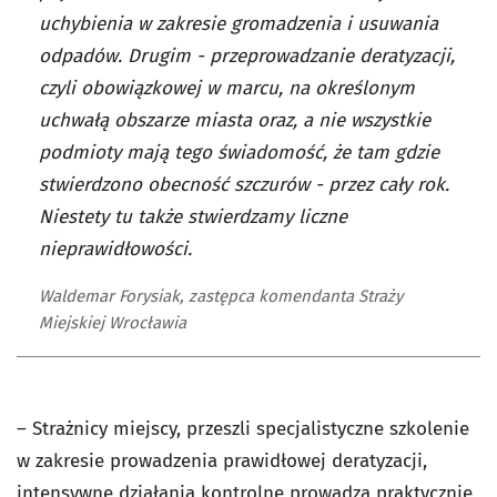
uchybienia w zakresie gromadzenia i usuwania
odpadów. Drugim - przeprowadzanie deratyzacji,
czyli obowiązkowej w marcu, na określonym
uchwałą obszarze miasta oraz, a nie wszystkie
podmioty mają tego świadomość, że tam gdzie
stwierdzono obecność szczurów - przez cały rok.
Niestety tu także stwierdzamy liczne
nieprawidłowości.
Waldemar Forysiak, zastępca komendanta Straży
Miejskiej Wrocławia
– Strażnicy miejscy, przeszli specjalistyczne szkolenie
w zakresie prowadzenia prawidłowej deratyzacji,
intensywne działania kontrolne prowadzą praktycznie