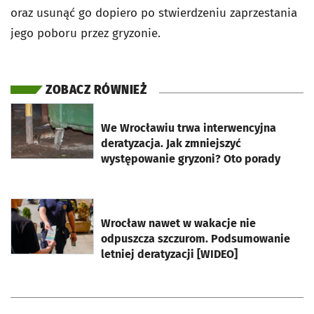
oraz usunąć go dopiero po stwierdzeniu zaprzestania
jego poboru przez gryzonie.
ZOBACZ RÓWNIEŻ
otworzy się w nowej karcie
We Wrocławiu trwa interwencyjna
deratyzacja. Jak zmniejszyć
występowanie gryzoni? Oto porady
otworzy się w nowej karcie
Wrocław nawet w wakacje nie
odpuszcza szczurom. Podsumowanie
letniej deratyzacji [WIDEO]