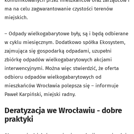
komunikowanych przez mieszkańców oraz zarządców i
ma na celu zagwarantowanie czystości terenów
miejskich.
– Odpady wielkogabarytowe były, są i będą odbierane
w cyklu miesięcznym. Dodatkowo spółka Ekosystem,
zajmująca się gospodarką odpadami, uzupełni
zbiórkę odpadów wielkogabarytowych akcjami
interwencyjnymi. Można więc stwierdzić, że oferta
odbioru odpadów wielkogabarytowych od
mieszkańców Wrocławia polepsza się – informuje
Paweł Karpiński, miejski radny.
Deratyzacja we Wrocławiu - dobre
praktyki