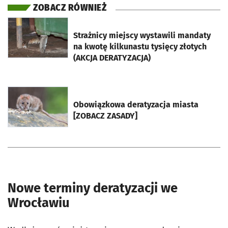
ZOBACZ RÓWNIEŻ
otworzy się w nowej karcie
Strażnicy miejscy wystawili mandaty
na kwotę kilkunastu tysięcy złotych
(AKCJA DERATYZACJA)
otworzy się w nowej karcie
Obowiązkowa deratyzacja miasta
[ZOBACZ ZASADY]
Nowe terminy deratyzacji we
Wrocławiu