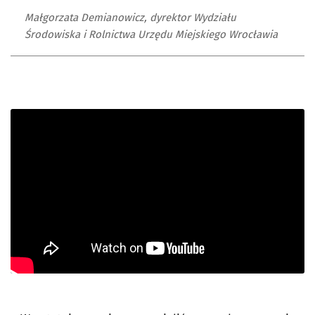
Małgorzata Demianowicz, dyrektor Wydziału
Środowiska i Rolnictwa Urzędu Miejskiego Wrocławia