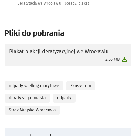
Deratyzacja we Wrocławiu - porady, plakat
Pliki do pobrania
Plakat o akcji deratyzacyjnej we Wrocławiu
otworzy się w nowej karcie
2.55 MB
odpady wielkogabarytowe
Ekosystem
deratyzacja miasta
odpady
Straż Miejska Wrocławia