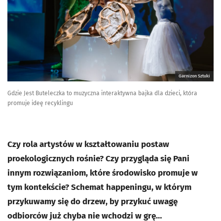
Garnizon Sztuki
Gdzie Jest Buteleczka to muzyczna interaktywna bajka dla dzieci, która
promuje ideę recyklingu
Czy rola artystów w kształtowaniu postaw
proekologicznych rośnie? Czy przygląda się Pani
innym rozwiązaniom, które środowisko promuje w
tym kontekście? Schemat happeningu, w którym
przykuwamy się do drzew, by przykuć uwagę
odbiorców już chyba nie wchodzi w grę…