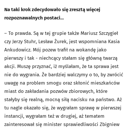
Na taki krok zdecydowało się zresztą więcej
rozpoznawalnych postaci…
– To prawda. Są w tej grupie także Mariusz Szczygieł
czy Jerzy Stuhr, Lesław Żurek, jest wspomniana Kasia
Ankudowicz. Mój pozew trafił na wokandę jako
pierwszy i tak - niechcący stałam się główną twarzą
akcji.
Muszę przyznać, iż myślałam, że ta sprawa jest
nie do wygrania. Że bardziej walczymy o to, by zwrócić
uwagę na problem smogu oraz skłonić mieszkańców
miast do zakładania pozwów zbiorowych, które
stałyby się realną, mocną siłą nacisku na państwo. Aż
tu nagle okazało się, że wygrałam sprawę w pierwszej
instancji, wygrałam też w drugiej, aż tematem
zainteresował się minister sprawiedliwości Zbigniew