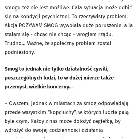
smogu też nie jest możliwe. Cała sytuacja może odbić
się na kondycji psychicznej. To rzeczywisty problem.
Akcja POZYWAM SMOG wywołała duże poruszenie, a ja
stałam się - chcąc nie chcąc - wrogiem rządu.
Trudno… Ważne, że społeczny problem został
podniesiony.
Smog to jednak nie tylko działalność cywili,
poszczególnych ludzi, to w dużej mierze także
przemysł, wielkie koncerny...
– Owszem, jednak w miastach za smog odpowiadają
przede wszystkim "kopciuchy”, w których ludzie palą
byle czym. Każdy z nas może dołożyć cegiełkę, by
wdrożyć do swojej codzienności działania