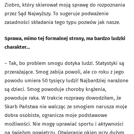
Ziobro, który skierował moją sprawę do rozpoznania
przez Sąd Najwyższy. To sugeruje podważenie
zasadności składania tego typu pozwów jak nasze.
Sprawa, mimo tej formalnej strony, ma bardzo ludzki
charakter…
– Tak, bo problem smogu dotyka ludzi. Statystyki są
przerażające. Smog zabija powoli, ale co roku z jego
powodu umiera 50 tysięcy ludzi! Najbardziej narażone
są dzieci. Smog powoduje choroby krążenia,
powoduje raka. W trakcie rozprawy dowodziłam, że
Skarb Państwa nie walcząc ze smogiem narusza moje
dobra osobiste, ogranicza moje podstawowe
możliwości. Nie mogę uprawiać sportu i aktywności
na świeżym powietrzu. Otwieranie okien przy dużym