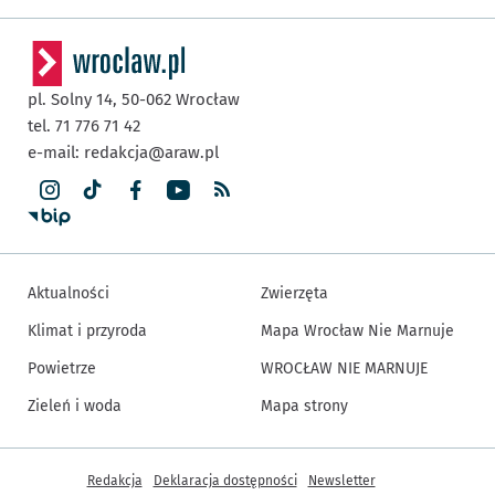
pl. Solny 14,
50-062
Wrocław
tel. 71 776 71 42
e-mail:
redakcja@araw.pl
Aktualności
Zwierzęta
Klimat i przyroda
Mapa Wrocław Nie Marnuje
Powietrze
WROCŁAW NIE MARNUJE
Zieleń i woda
Mapa strony
Inne informacje
Redakcja
Deklaracja dostępności
Newsletter