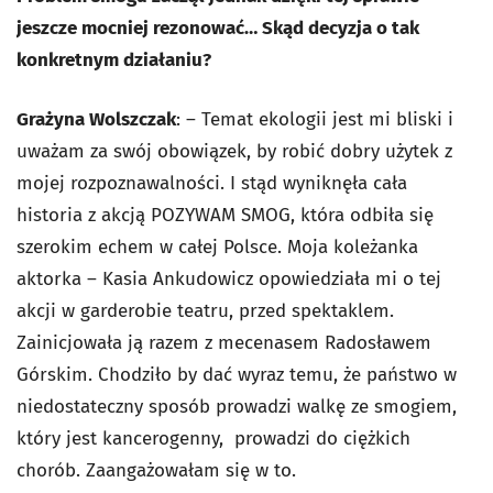
jeszcze mocniej rezonować… Skąd decyzja o tak
konkretnym działaniu?
Grażyna Wolszczak
: – Temat ekologii jest mi bliski i
uważam za swój obowiązek, by robić dobry użytek z
mojej rozpoznawalności. I stąd wyniknęła cała
historia z akcją POZYWAM SMOG, która odbiła się
szerokim echem w całej Polsce. Moja koleżanka
aktorka – Kasia Ankudowicz opowiedziała mi o tej
akcji w garderobie teatru, przed spektaklem.
Zainicjowała ją razem z mecenasem Radosławem
Górskim. Chodziło by dać wyraz temu, że państwo w
niedostateczny sposób prowadzi walkę ze smogiem,
który jest kancerogenny,
prowadzi do ciężkich
chorób. Zaangażowałam się w to.