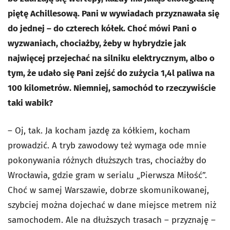
piętę Achillesową. Pani w wywiadach przyznawała się
do jednej – do czterech kółek. Choć mówi Pani o
wyzwaniach, chociażby, żeby w hybrydzie jak
najwięcej przejechać na silniku elektrycznym, albo o
tym, że udało się Pani zejść do zużycia 1,4l paliwa na
100 kilometrów. Niemniej, samochód to rzeczywiście
taki wabik?
– Oj, tak. Ja kocham jazdę za kółkiem, kocham
prowadzić. A tryb zawodowy też wymaga ode mnie
pokonywania różnych dłuższych tras, chociażby do
Wrocławia, gdzie gram w serialu „Pierwsza Miłość”.
Choć w samej Warszawie, dobrze skomunikowanej,
szybciej można dojechać w dane miejsce metrem niż
samochodem. Ale na dłuższych trasach – przyznaję –