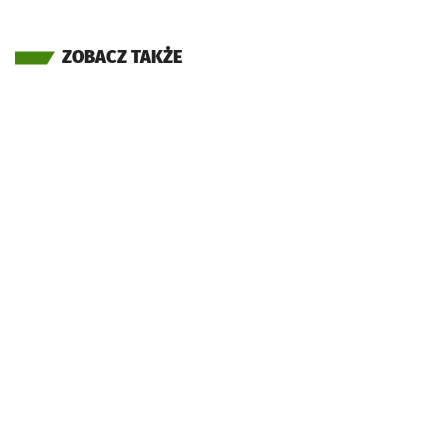
ZOBACZ TAKŻE