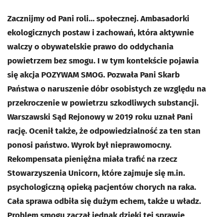
Zacznijmy od Pani roli… społecznej. Ambasadorki
ekologicznych postaw i zachowań, która aktywnie
walczy o obywatelskie prawo do oddychania
powietrzem bez smogu. I w tym kontekście pojawia
się akcja POZYWAM SMOG. Pozwała Pani Skarb
Państwa o naruszenie dóbr osobistych ze względu na
przekroczenie w powietrzu szkodliwych substancji.
Warszawski Sąd Rejonowy w 2019 roku uznał Pani
rację. Ocenił także, że odpowiedzialność za ten stan
ponosi państwo. Wyrok był nieprawomocny.
Rekompensata pieniężna miała trafić na rzecz
Stowarzyszenia Unicorn, które zajmuje się m.in.
psychologiczną opieką pacjentów chorych na raka.
Cała sprawa odbiła się dużym echem, także u władz.
Problem smogu zaczął jednak dzięki tej sprawie