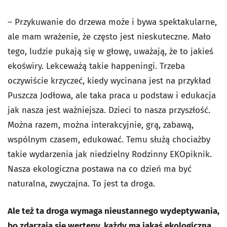
– Przykuwanie do drzewa może i bywa spektakularne,
ale mam wrażenie, że często jest nieskuteczne. Mało
tego, ludzie pukają się w głowę, uważają, że to jakieś
ekoświry. Lekceważą takie happeningi. Trzeba
oczywiście krzyczeć, kiedy wycinana jest na przykład
Puszcza Jodłowa, ale taka praca u podstaw i edukacja
jak nasza jest ważniejsza. Dzieci to nasza przyszłość.
Można razem, można interakcyjnie, grą, zabawą,
wspólnym czasem, edukować. Temu służą chociażby
takie wydarzenia jak niedzielny Rodzinny EKOpiknik.
Nasza ekologiczna postawa na co dzień ma być
naturalna, zwyczajna. To jest ta droga.
Ale też ta droga wymaga nieustannego wydeptywania,
bo zdarzają się wertepy, każdy ma jakąś ekologiczną