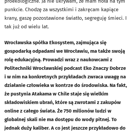
proekologiczne. Ja nie ukrywam, że mam fioła na tym
punkcie. Chodzę za wszystkimi i zakręcam kapiące
krany, gaszę pozostawione światło, segreguję śmieci. I
tak już od wielu lat.
Wrocławska spółka Ekosystem, zajmująca się
gospodarką odpadami we Wrocławiu, ma także swoją
rolę edukacyjną. Prowadzi wraz z naukowcami z
Politechniki Wrocławskiej podcast Eko Znaczy Dobrze
i w nim na konkretnych przykładach zwraca uwagę na
działanie człowieka w kontrze do środowiska. Na fakt,
że pustynia Atakama w Chile staje się wielkim
składowiskiem ubrań, które są zwrotami z zakupów
online z całego świata. Że 750 milionów ludzi w
globalnej skali nie ma dostępu do wody pitnej. To
jednak duży kaliber. A co jest jeszcze przykładowo do