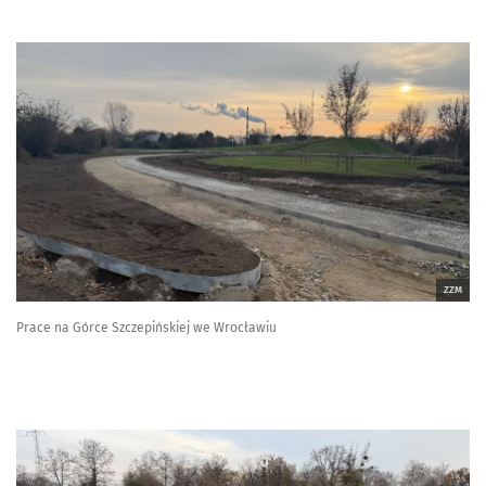
ZZM
Prace na Górce Szczepińskiej we Wrocławiu