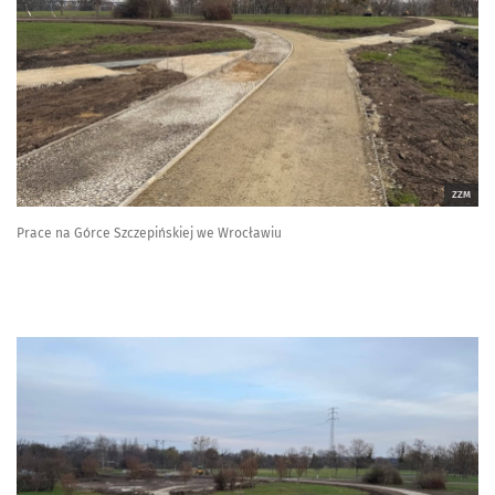
ZZM
Prace na Górce Szczepińskiej we Wrocławiu