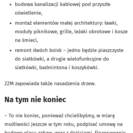
budowa kanalizacji kablowej pod przyszłe
oświetlenie,
montaż elementów małej architektury: ławki,
moduły piknikowe, grille, leżaki obrotowe i kosze
na śmieci,
remont dwóch boisk – jedno będzie piaszczyste
do siatkówki, a drugie wielofunkcyjne do
siatkówki, badmintona i koszykówki.
ZZM zapowiada także nasadzenia drzew.
Na tym nie koniec
– To nie koniec, ponieważ chcielibyśmy, w miarę
możliwości jeszcze w tym roku, podpisać umowę na
budowę placu zabaw, wraz z dojściami. Finansowanie