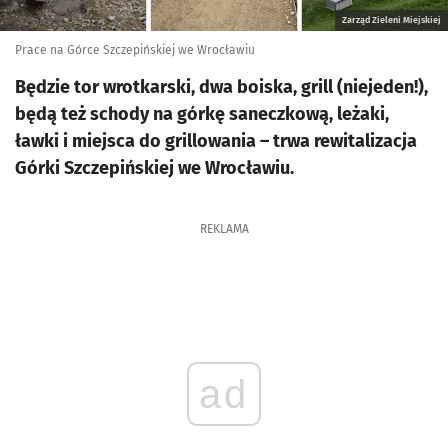
Zarząd Zieleni Miejskiej
Prace na Górce Szczepińskiej we Wrocławiu
Będzie tor wrotkarski, dwa boiska, grill (niejeden!),
będą też schody na górkę saneczkową, leżaki,
ławki i miejsca do grillowania – trwa rewitalizacja
Górki Szczepińskiej we Wrocławiu.
REKLAMA
ad