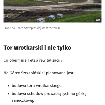
ZZM
Prace na Górce Szczepińskiej we Wrocławiu
Tor wrotkarski i nie tylko
Co obejmuje I etap rewitalizacji?
Na Górce Szczepińskiej planowana jest:
budowa toru wrotkarskiego,
budowa schodów prowadzących na górkę
saneczkową,