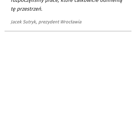
rozpoczęliśmy prace, które całkowicie odmienią
tę przestrzeń.
Jacek Sutryk, prezydent Wrocławia