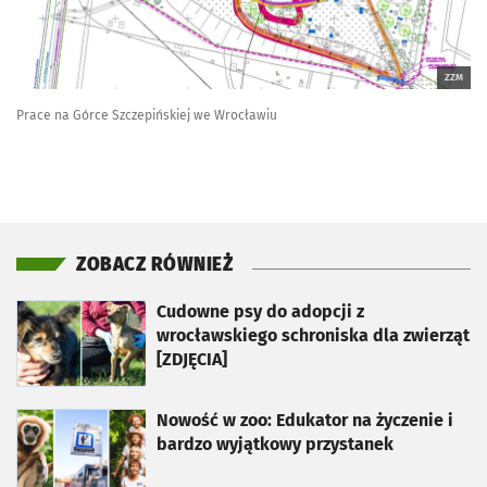
ZZM
Prace na Górce Szczepińskiej we Wrocławiu
ZOBACZ RÓWNIEŻ
otworzy się w nowej karcie
Cudowne psy do adopcji z
wrocławskiego schroniska dla zwierząt
[ZDJĘCIA]
otworzy się w nowej karcie
Nowość w zoo: Edukator na życzenie i
bardzo wyjątkowy przystanek