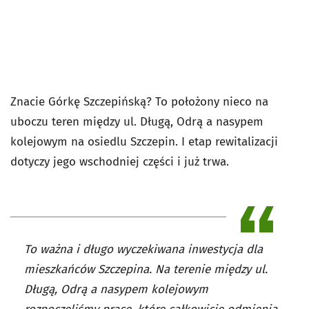
Znacie Górkę Szczepińską? To położony nieco na
uboczu teren między ul. Długą, Odrą a nasypem
kolejowym na osiedlu Szczepin. I etap rewitalizacji
dotyczy jego wschodniej części i już trwa.
To ważna i długo wyczekiwana inwestycja dla
mieszkańców Szczepina. Na terenie między ul.
Długą, Odrą a nasypem kolejowym