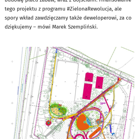
tego projektu z programu #ZielonaRewolucja, ale
spory wkład zawdzięczamy także deweloperowi, za co
dziękujemy – mówi Marek Szempliński.