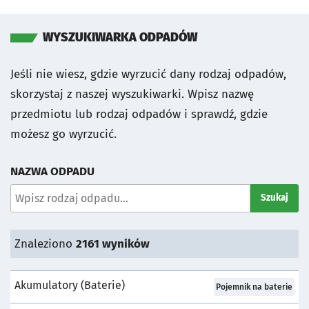
WYSZUKIWARKA ODPADÓW
Jeśli nie wiesz, gdzie wyrzucić dany rodzaj odpadów,
skorzystaj z naszej wyszukiwarki. Wpisz nazwę
przedmiotu lub rodzaj odpadów i sprawdź, gdzie
możesz go wyrzucić.
NAZWA ODPADU
Wyszukaj odpad:
Szukaj
Znaleziono
2161
wyników
Akumulatory (baterie)
Pojemnik:
Pojemnik na baterie