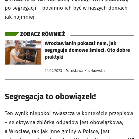
po segregacji – powinno ich być w naszych domach
jak najmniej.
ZOBACZ RÓWNIEŻ
otworzy się w nowej karcie
Wrocławianin pokazał nam, jak
segreguje domowe śmieci. Oto dobre
praktyki
24.09.2023
| Mirosława Kuczkowska
Segregacja to obowiązek!
Ten wynik niepokoi zwłaszcza w kontekście przepisów
– selektywna zbiórka odpadów jest obowiązkowa,
a Wrocław, tak jak inne gminy w Polsce, jest