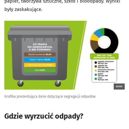
papier, tworzywa sztuczne, szkło i bioodpady. Wyniki
były zaskakujące.
ARAW
Grafika prezentująca dane dotyczące segregacji odpadów
Gdzie wyrzucić odpady?