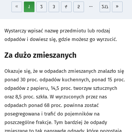
«
1
2
3
4
5
217
»
…
Wystarczy wpisać nazwę przedmiotu lub rodzaj
odpadów i dowiesz się, gdzie możesz go wyrzucić.
Za dużo zmieszanych
Okazuje się, że w odpadach zmieszanych znalazło się
ponad 30 proc. odpadów kuchennych, ponad 15 proc.
odpadów z papieru, 14,5 proc. tworzyw sztucznych
oraz 8,5 proc. szkła. W wyrzuconych przez nas
odpadach ponad 68 proc. powinna zostać
posegregowana i trafić do pojemników na
poszczególne frakcje. Tym bardziej że odpady
zmieszane to tak naprawdę odpady, które pozostają