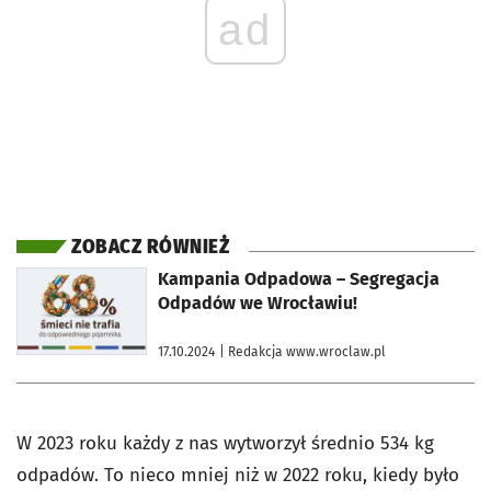
ad
ZOBACZ RÓWNIEŻ
otworzy się w nowej karcie
Kampania Odpadowa – Segregacja
Odpadów we Wrocławiu!
17.10.2024
| Redakcja www.wroclaw.pl
W 2023 roku każdy z nas wytworzył średnio 534 kg
odpadów. To nieco mniej niż w 2022 roku, kiedy było