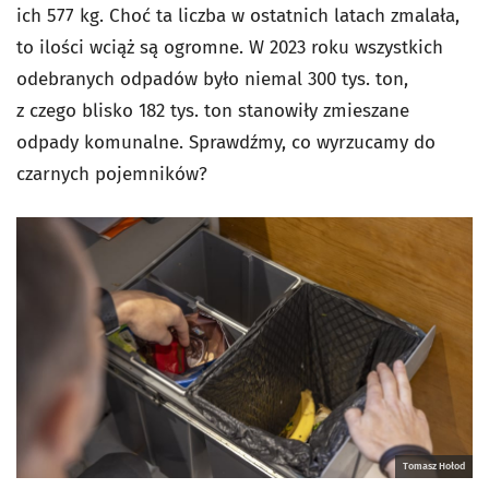
ich 577 kg. Choć ta liczba w ostatnich latach zmalała,
to ilości wciąż są ogromne. W 2023 roku wszystkich
odebranych odpadów było niemal 300 tys. ton,
z czego blisko 182 tys. ton stanowiły zmieszane
odpady komunalne. Sprawdźmy, co wyrzucamy do
czarnych pojemników?
Tomasz Hołod