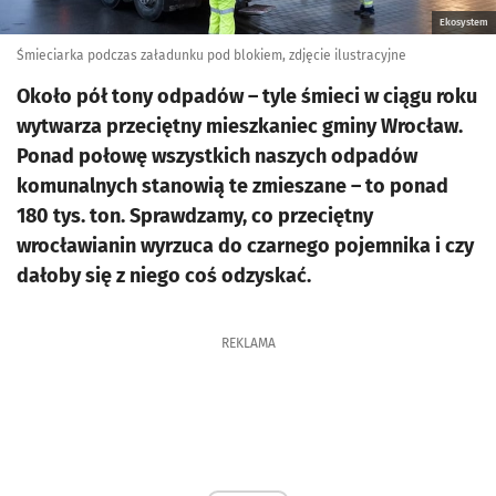
Ekosystem
Śmieciarka podczas załadunku pod blokiem, zdjęcie ilustracyjne
Około pół tony odpadów – tyle śmieci w ciągu roku
wytwarza przeciętny mieszkaniec gminy Wrocław.
Ponad połowę wszystkich naszych odpadów
komunalnych stanowią te zmieszane – to ponad
180 tys. ton. Sprawdzamy, co przeciętny
wrocławianin wyrzuca do czarnego pojemnika i czy
dałoby się z niego coś odzyskać.
REKLAMA