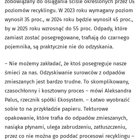
zobowiązany do osiągania ściśle określonych przez UE
poziomów recyklingu. W 2023 roku wymagany poziom
wynosił 35 proc., w 2024 roku będzie wynosił 45 proc.,
by w 2025 roku wzrosnąć do 55 proc. Odpady, które
zamiast zostać posegregowane, trafiają do czarnego
pojemnika, są praktycznie nie do odzyskania.
– Nie możemy zakładać, że ktoś posegreguje nasze
śmieci za nas. Odzyskiwanie surowców z odpadów
zmieszanych jest bardzo trudne. To skomplikowany,
czasochłonny i kosztowny proces – mówi Aleksandra
Palus, rzecznik spółki Ekosystem. – Łatwo wyobrazić
sobie to na przykładzie papieru. Tekturowe
opakowanie, które trafia do odpadów zmieszanych,
nasiąka płynami, ulega zabrudzeniu, zatłuszczeniu,
przez co nie można go poddać procesowi recyklingu –