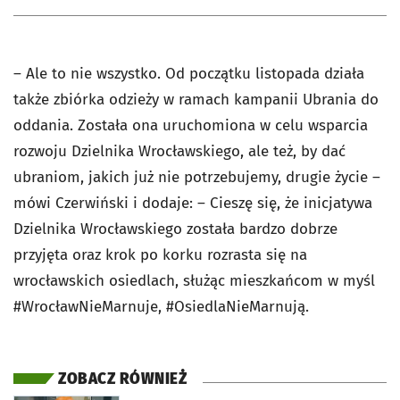
– Ale to nie wszystko. Od początku listopada działa
także zbiórka odzieży w ramach kampanii Ubrania do
oddania. Została ona uruchomiona w celu wsparcia
rozwoju Dzielnika Wrocławskiego, ale też, by dać
ubraniom, jakich już nie potrzebujemy, drugie życie –
mówi Czerwiński i dodaje: – Cieszę się, że inicjatywa
Dzielnika Wrocławskiego została bardzo dobrze
przyjęta oraz krok po korku rozrasta się na
wrocławskich osiedlach, służąc mieszkańcom w myśl
#WrocławNieMarnuje, #OsiedlaNieMarnują.
ZOBACZ RÓWNIEŻ