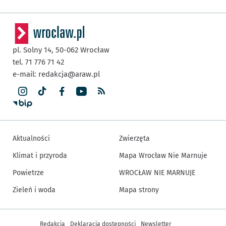
pl. Solny 14,
50-062
Wrocław
tel. 71 776 71 42
e-mail:
redakcja@araw.pl
Aktualności
Zwierzęta
Klimat i przyroda
Mapa Wrocław Nie Marnuje
Powietrze
WROCŁAW NIE MARNUJE
Zieleń i woda
Mapa strony
Inne informacje
Redakcja
Deklaracja dostępności
Newsletter