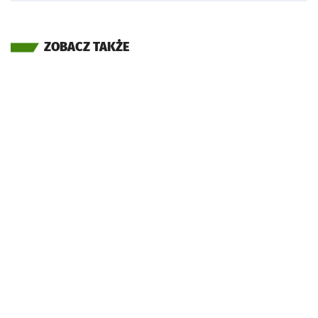
ZOBACZ TAKŻE