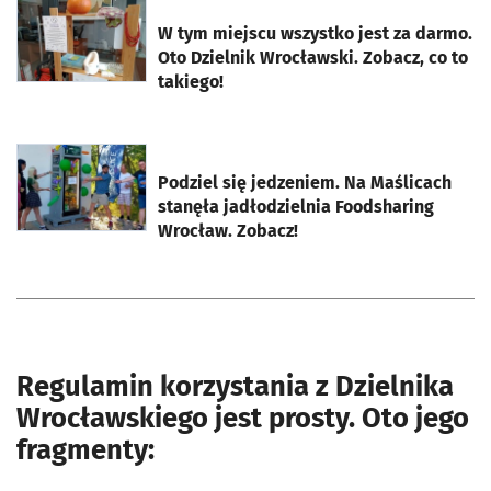
otworzy się w nowej karcie
W tym miejscu wszystko jest za darmo.
Oto Dzielnik Wrocławski. Zobacz, co to
takiego!
otworzy się w nowej karcie
Podziel się jedzeniem. Na Maślicach
stanęła jadłodzielnia Foodsharing
Wrocław. Zobacz!
Regulamin korzystania z Dzielnika
Wrocławskiego jest prosty. Oto jego
fragmenty: