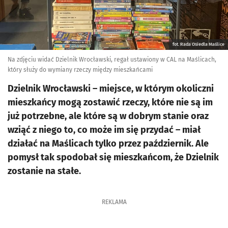
fot. Rada Osiedla Maślice
Na zdjęciu widać Dzielnik Wrocławski, regał ustawiony w CAL na Maślicach,
który służy do wymiany rzeczy między mieszkańcami
Dzielnik Wrocławski – miejsce, w którym okoliczni
mieszkańcy mogą zostawić rzeczy, które nie są im
już potrzebne, ale które są w dobrym stanie oraz
wziąć z niego to, co może im się przydać – miał
działać na Maślicach tylko przez październik. Ale
pomysł tak spodobał się mieszkańcom, że Dzielnik
zostanie na stałe.
REKLAMA