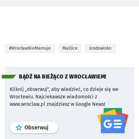
#WrocławNieMarnuje
Maślice
środowisko
BĄDŹ NA BIEŻĄCO Z WROCŁAWIEM!
Kliknij „obserwuj”, aby wiedzieć, co dzieje się we
Wrocławiu.
Najciekawsze wiadomości z
www.wroclaw.pl znajdziesz w Google News!
profil
google news
serwisu wroclaw
Obserwuj