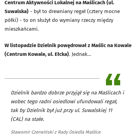
Centrum Aktywności Lokalnej na Maślicach (ul.
Suwalska)
- był to drewniany regał (cztery mocne
półki) - to on służył do wymiany rzeczy między
mieszkańcami.
W listopadzie Dzielnik powędrował z Maślic na Kowale
(Centrum Kowale, ul. Ełcka)
. Jednak…
Dzielnik bardzo dobrze przyjął się na Maślicach i
wobec tego radni osiedlowi ufundowali regał,
tak by Dzielnik był już przy ul. Suwalskiej 11
(CAL) na stałe.
Sławomir Czerwiński z Rady Osiedla Maślice