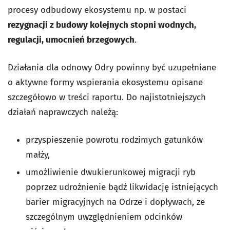
procesy odbudowy ekosystemu np. w postaci
rezygnacji z budowy kolejnych stopni wodnych,
regulacji, umocnień brzegowych
.
Działania dla odnowy Odry powinny być uzupełniane
o aktywne formy wspierania ekosystemu opisane
szczegółowo w treści raportu. Do najistotniejszych
działań naprawczych należą:
przyspieszenie powrotu rodzimych gatunków
małży,
umożliwienie dwukierunkowej migracji ryb
poprzez udrożnienie bądź likwidację istniejących
barier migracyjnych na Odrze i dopływach, ze
szczególnym uwzględnieniem odcinków