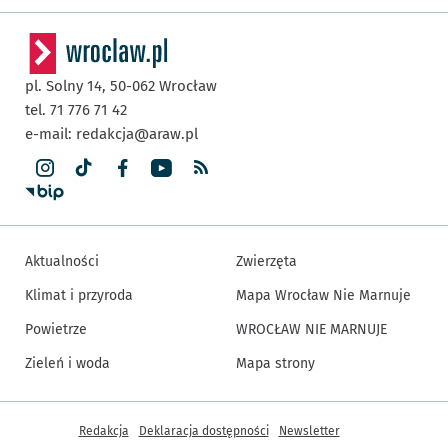
pl. Solny 14,
50-062
Wrocław
tel. 71 776 71 42
e-mail:
redakcja@araw.pl
Aktualności
Zwierzęta
Klimat i przyroda
Mapa Wrocław Nie Marnuje
Powietrze
WROCŁAW NIE MARNUJE
Zieleń i woda
Mapa strony
Inne informacje
Redakcja
Deklaracja dostępności
Newsletter