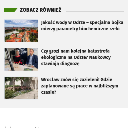
ZOBACZ RÓWNIEŻ
otworzy się w nowej karcie
Jakość wody w Odrze – specjalna bojka
mierzy parametry biochemiczne rzeki
otworzy się w nowej karcie
Czy grozi nam kolejna katastrofa
ekologiczna na Odrze? Naukowcy
stawiają diagnozę
otworzy się w nowej karcie
Wrocław znów się zazieleni! Gdzie
zaplanowane są prace w najbliższym
czasie?