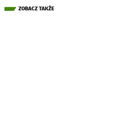
ZOBACZ TAKŻE