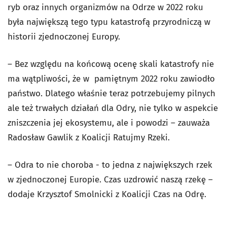
ryb oraz innych organizmów na Odrze w 2022 roku
była największą tego typu katastrofą przyrodniczą w
historii zjednoczonej Europy.
– Bez względu na końcową ocenę skali katastrofy nie
ma wątpliwości, że w pamiętnym 2022 roku zawiodło
państwo. Dlatego właśnie teraz potrzebujemy pilnych
ale też trwałych działań dla Odry, nie tylko w aspekcie
zniszczenia jej ekosystemu, ale i powodzi – zauważa
Radosław Gawlik z Koalicji Ratujmy Rzeki.
– Odra to nie choroba - to jedna z największych rzek
w zjednoczonej Europie. Czas uzdrowić naszą rzekę –
dodaje Krzysztof Smolnicki z Koalicji Czas na Odrę.