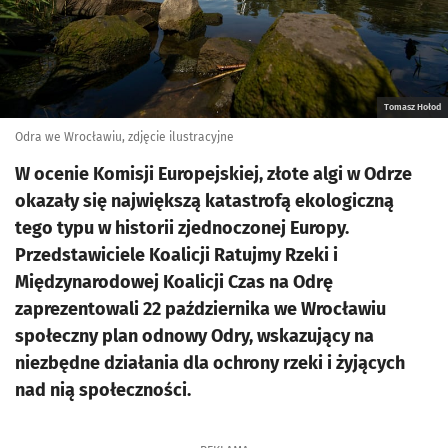
Tomasz Hołod
Odra we Wrocławiu, zdjęcie ilustracyjne
W ocenie Komisji Europejskiej, złote algi w Odrze
okazały się największą katastrofą ekologiczną
tego typu w historii zjednoczonej Europy.
Przedstawiciele Koalicji Ratujmy Rzeki i
Międzynarodowej Koalicji Czas na Odrę
zaprezentowali 22 października we Wrocławiu
społeczny plan odnowy Odry, wskazujący na
niezbędne działania dla ochrony rzeki i żyjących
nad nią społeczności.