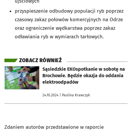
ujściowych
przyspieszenie odbudowy populacji ryb poprzez
czasowy zakaz połowów komercyjnych na Odrze
oraz ograniczenie wędkarstwa poprzez zakaz
odławiania ryb w wymiarach tarłowych.
ZOBACZ RÓWNIEŻ
otworzy się w nowej karcie
Sąsiedzkie EKOspotkanie w sobotę na
Brochowie. Będzie okazja do oddania
elektroodpadów
24.10.2024
| Paulina Krawczyk
Zdaniem autorów przedstawione w raporcie