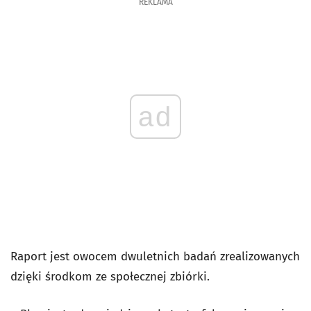
REKLAMA
ad
Raport jest owocem dwuletnich badań zrealizowanych
dzięki środkom ze społecznej zbiórki.