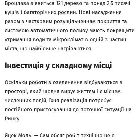
Вроцлава з’явиться 121 дерево та понад 2,5 тисячі
кущів і багаторічних рослин. Нові насадження
разом з частковим розущільненням покриття та
системою автоматичного поливу мають покращити
утримання води та мікроклімат в одній з частин
міста, що найбільше нагріваються.
Інвестиція у складному місці
Оскільки роботи з озеленення відбуваються в
просторі, який щодня вирує життям і є місцем
численних подій, їхня реалізація потребує
постійного пристосування до поточної ситуації на
Ринку.
Яцек Моль: — Сам обсяг робіт технічно не є