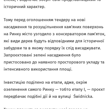
історичний характер.
Тому перед оголошенням тендеру на нові
насадження та розущільнення кам’яних поверхонь
на Ринку місто узгодило з консерватором пам’яток,
які види дерев будуть відповідними для історичної
забудови та в якому порядку їх слід висаджувати.
Запроєктовані зелені насадження було
пристосовано до наявного просторового укладу та
інтенсивного використання площі.
Інвестицію поділено на етапи, адже, окрім
озеленення самого Ринку — тобто етапу I, — проєкт
передбачає подібні дії й на вулиці Świdnicka.