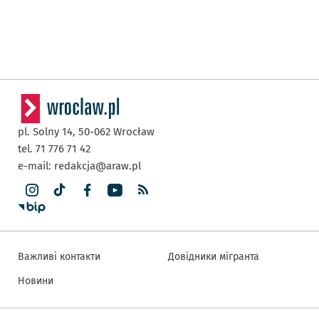
pl. Solny 14,
50-062
Wrocław
tel. 71 776 71 42
e-mail:
redakcja@araw.pl
Важливі контакти
Довідники мігранта
Новини