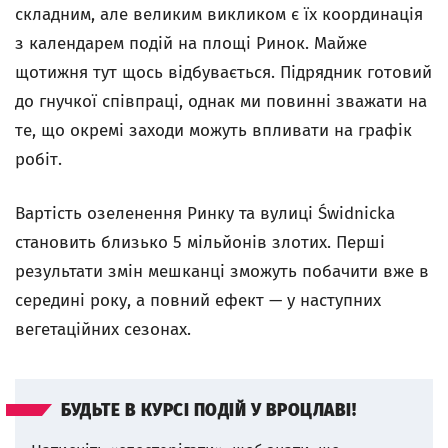
складним, але великим викликом є їх координація
з календарем подій на площі Ринок. Майже
щотижня тут щось відбувається. Підрядник готовий
до гнучкої співпраці, однак ми повинні зважати на
те, що окремі заходи можуть впливати на графік
робіт.
Вартість озеленення Ринку та вулиці Świdnicka
становить близько 5 мільйонів злотих. Перші
результати змін мешканці зможуть побачити вже в
середині року, а повний ефект — у наступних
вегетаційних сезонах.
БУДЬТЕ В КУРСІ ПОДІЙ У ВРОЦЛАВІ!