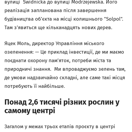
вулиці Świdnicka до вулиці Modrzejewska. Його
реалізація запланована після завершення
будівництва об’єкта на місці колишнього "Solpol".
Там з’явиться ще кільканадцять нових дерев.
Яцек Моль, директор Управління міського
озеленення: — Це приклад інвестиції, де ми маємо
поєднати охорону пам’яток, потреби міста та
природничі знання. Ми впроваджуємо зелень там,
де умови надзвичайно складні, але саме такі місця
потребують її найбільше.
Понад 2,6 тисячі різних рослин у
самому центрі
Загалом у межах трьох етапів проєкту в центрі