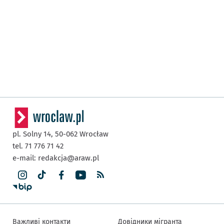
pl. Solny 14,
50-062
Wrocław
tel. 71 776 71 42
e-mail:
redakcja@araw.pl
Важливі контакти
Довідники мігранта