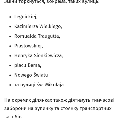
Зміни торкнуться, зокрема, таких вулиць:
Legnickiej,
Kazimierza Wielkiego,
Romualda Traugutta,
Piastowskiej,
Henryka Sienkiewicza,
placu Bema,
Nowego Światu
та вулиці św. Mikołaja.
На окремих ділянках також діятимуть тимчасові
заборони на зупинку та стоянку транспортних
засобів.