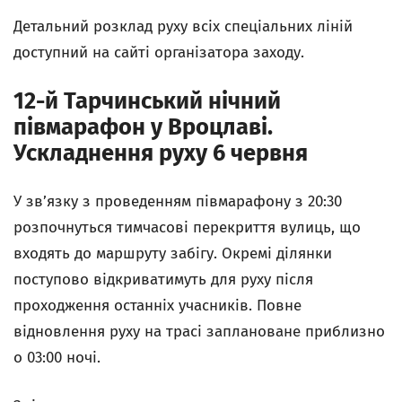
Детальний розклад руху всіх спеціальних ліній
доступний на сайті організатора заходу.
12-й Тарчинський нічний
півмарафон у Вроцлаві.
Ускладнення руху 6 червня
У зв’язку з проведенням півмарафону з 20:30
розпочнуться тимчасові перекриття вулиць, що
входять до маршруту забігу. Окремі ділянки
поступово відкриватимуть для руху після
проходження останніх учасників. Повне
відновлення руху на трасі заплановане приблизно
о 03:00 ночі.