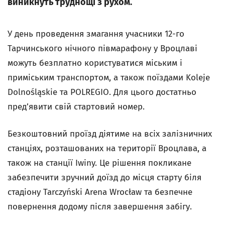
виникнуть труднощі з рухом.
У день проведення змагання учасники 12-го
Тарчинського нічного півмарафону у Вроцлаві
можуть безплатно користуватися міським і
приміським транспортом, а також поїздами Koleje
Dolnośląskie та POLREGIO. Для цього достатньо
пред’явити свій стартовий номер.
Безкоштовний проїзд діятиме на всіх залізничних
станціях, розташованих на території Вроцлава, а
також на станції Iwiny. Це рішення покликане
забезпечити зручний доїзд до місця старту біля
стадіону Tarczyński Arena Wrocław та безпечне
повернення додому після завершення забігу.