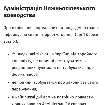
Адміністрація Нижньосілезького
воєводства
Про вирішення формальних питань, адміністрація
інформує на своїй інтернет-сторінці (від 1 березня
2022 р.):
Усі люди, які тікають з України від збройного
конфлікту, не повинні реєструватися в
рецепційних пунктах та не турбуватися про
формальності;
не повинні турбуватися про законність свого
перебування;
в найближчі дні вам не потрібно подавати
жодних заяв до Адміністрації у справах