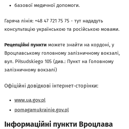
базової медичної допомоги.
Гаряча лінія: +48 47 721 75 75 - тут нададуть
консультацію українською та російською мовами.
Рецепційні пункти
можете знайти на кордоні, у
Вроцлавському головному залізничному вокзалі,
вул. Piłsudskiego 105 (див.: Пункт на Головному
залізничному вокзалі)
Офіційні довідкові інтернет-сторінки:
www.ua.gov.pl
pomagamukrainie.gov.pl
Інформаційні пункти Вроцлава