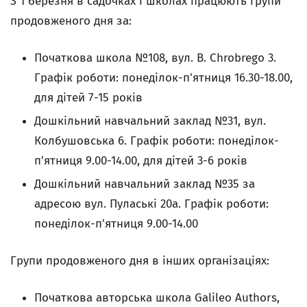
З 1 березня в садочках і школах працюють групи
продовженого дня за:
Початкова школа №108, вул.
B. Chrobrego
3.
Графік роботи: понеділок-п'ятниця 16.30-18.00,
для дітей 7-15 років
Дошкільний навчальний заклад №31, вул.
Колбушовська 6. Графік роботи: понеділок-
п'ятниця 9.00-14.00, для дітей 3-6 років
Дошкільний навчальний заклад №35 за
адресою вул. Пулаські 20а. Графік роботи:
понеділок-п'ятниця 9.00-14.00
Групи продовженого дня в інших організаціях:
Початкова авторська школа Galileo Authors,