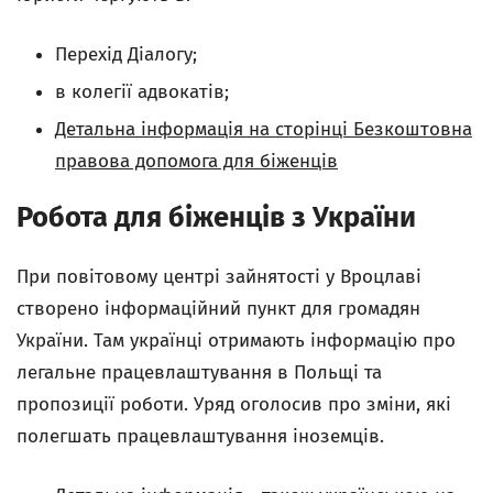
Перехід Діалогу;
в колегії адвокатів;
Детальна інформація на сторінці Безкоштовна
правова допомога для біженців
Робота для біженців з України
При повітовому центрі зайнятості у Вроцлаві
створено інформаційний пункт для громадян
України. Там українці отримають інформацію про
легальне працевлаштування в Польщі та
пропозиції роботи. Уряд оголосив про зміни, які
полегшать працевлаштування іноземців.