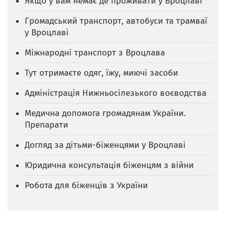
Якщо у вам немає де проживати у Вроцлаві
Громадський транспорт, автобуси та трамваї
у Вроцлаві
Міжнародні транспорт з Вроцлава
Тут отримаєте одяг, їжу, миючі засоби
Адміністрація Нижньосілезького воєводства
Медична допомога громадянам України.
Препарати
Догляд за дітьми-біженцями у Вроцлаві
Юридична консультація біженцям з війни
Робота для біженців з України