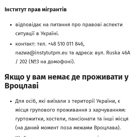
Інститут прав мігрантів
відповідає на питання про правові аспекти
ситуації в Україні.
контакт: тел. +48 510 011 846,
nazwa@instytutpm.eu
та адреса: вул. Ruska 46А
/ 202 (№3 на домофоні).
Якщо у вам немає де проживати у
Вроцлаві
Для осіб, які виїхали з території України, є
місця групового проживання з харчуванням:
гуртожитки, хостели, пансіонати та інші місця
(на даний момент поза межами Вроцлава).