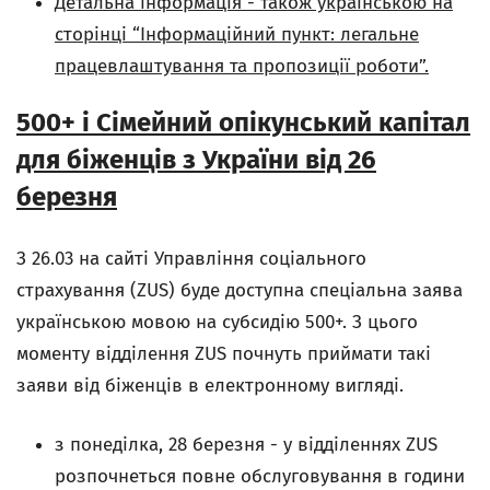
Детальна інформація - також українською на
сторінці “Інформаційний пункт: легальне
працевлаштування та пропозиції роботи”.
500+ i Сімейний опікунський капітал
для біженців з України вiд 26
березня
З 26.03 на сайті Управління соціального
страхування (ZUS) буде доступна спеціальна заява
українською мовою на субсидію 500+. З цього
моменту відділення ZUS почнуть приймати такі
заяви від біженців в електронному вигляді.
з понеділка, 28 березня - у відділеннях ZUS
розпочнеться повне обслуговування в години