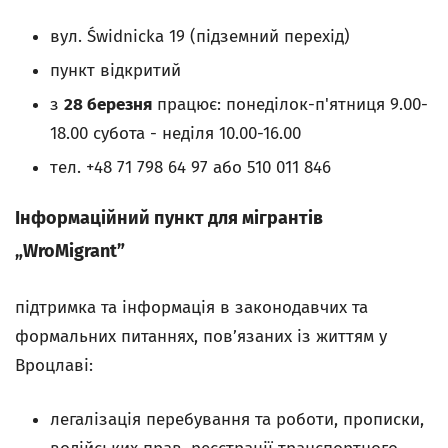
вул. Świdnicka 19 (підземний перехід)
пункт відкритий
з
28 березня
працює: понеділок-п'ятниця 9.00-
18.00 субота - неділя 10.00-16.00
тел. +48 71 798 64 97 або 510 011 846
Інформаційний пункт для мігрантів
„WroMigrant”
підтримка та інформація в законодавчих та
формальних питаннях, пов’язаних із життям у
Вроцлаві:
легалізація перебування та роботи, прописки,