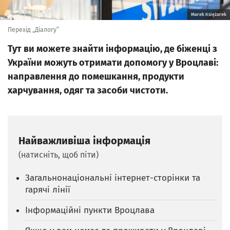
Marek Księżarek
Перехід „Діалогу”
Тут ви можете знайти інформацію, де біженці з
України можуть отримати допомогу у Вроцлаві:
направлення до помешкання, продукти
харчування, одяг та засоби чистоти.
Найважливіша інформація
(натисніть, щоб піти)
Загальнонаціональні інтернет-сторінки та
гарячі лінії
Інформаційні пункти Вроцлава