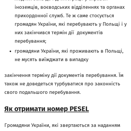
іноземців, воєводських відділеннях та органах
прикордонної служб. Те ж саме стосується
громадян України, які перебувають у Польщі і у
них закінчився термін дії документів
перебування;
громадяни України, які проживають в Польщі,
не мусять виїжджати в випадку
закінчення терміну дії документів перебування. Їм
також не доведеться турбуватися про законність
свого подальшого перебування.
Як отримати номер PESEL
Громадяни України, які звертаються за наданням