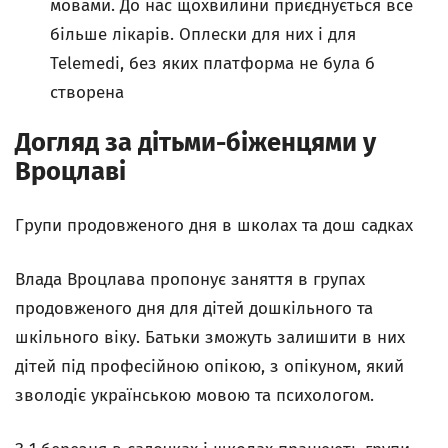
мовами. До нас щохвилини приєднується все
більше лікарів. Оплески для них і для
Telemedi, без яких платформа не була б
створена
Догляд за дітьми-біженцями у
Вроцлаві
Групи продовженого дня в школах та дош садках
Влада Вроцлава пропонує заняття в групах
продовженого дня для дітей дошкільного та
шкільного віку. Батьки зможуть залишити в них
дітей під професійною опікою, з опікуном, який
зволодіє українською мовою та психологом.