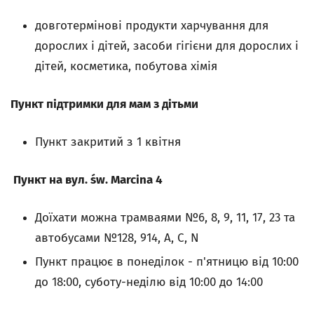
довготермінові продукти харчування для
дорослих і дітей, засоби гігієни для дорослих і
дітей, косметика, побутова хімія
Пункт підтримки для мам з дітьми
Пункт закритий з 1 квiтня
Пункт на вул. św. Marcina 4
Доїхати можна трамваями №6, 8, 9, 11, 17, 23 та
автобусами №128, 914, A, C, N
Пункт працює в понеділок - п'ятницю від 10:00
до 18:00, суботу-неділю від 10:00 до 14:00