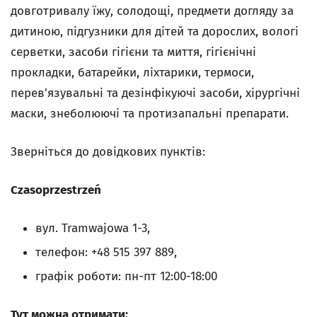
довготривалу їжу, солодощі, предмети догляду за
дитиною, підгузники для дітей та дорослих, вологі
серветки, засоби гігієни та миття, гігієнічні
прокладки, батарейки, ліхтарики, термоси,
перев'язувальні та дезінфікуючі засоби, хірургічні
маски, знеболюючі та протизапальні препарати.
Зверніться до довідкових пунктів:
Czasoprzestrzeń
вул. Tramwajowa 1-3,
телефон: +48 515 397 889,
графік роботи: пн-пт 12:00-18:00
Тут можна отримати: