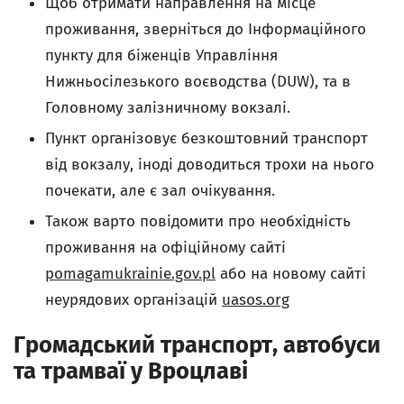
Щоб отримати направлення на місце
проживання, зверніться до Інформаційного
пункту для біженців Управління
Нижньосілезького воєводства (DUW), та в
Головному залізничному вокзалі.
Пункт організовує безкоштовний транспорт
від вокзалу, іноді доводиться трохи на нього
почекати, але є зал очікування.
Також варто повідомити про необхідність
проживання на офіційному сайті
pomagamukrainie.gov.pl
або на новому сайті
неурядових організацій
uasos.org
Громадський транспорт, автобуси
та трамваї у Вроцлаві