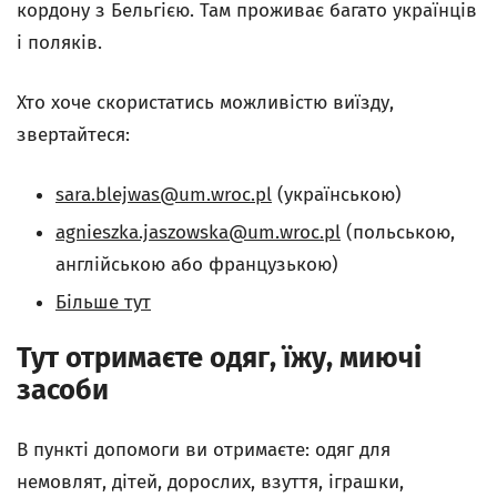
кордону з Бельгією. Там проживає багато українців
і поляків.
Хто хоче скористатись можливістю виїзду,
звертайтеся:
sara.blejwas@um.wroc.pl
(українською)
agnieszka.jaszowska@um.wroc.pl
(польською,
англійською або французькою)
Бiльше тут
Тут отримаєте одяг, їжу, миючі
засоби
В пункті допомоги ви отримаєте: одяг для
немовлят, дітей, дорослих, взуття, іграшки,