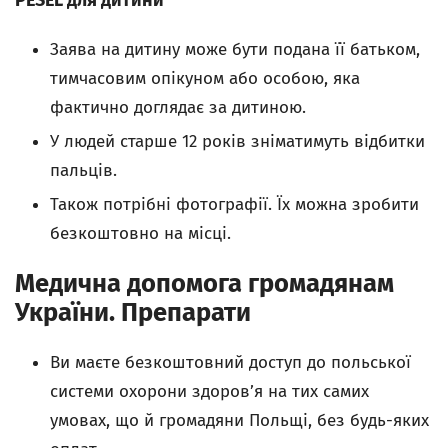
Заява на дитину може бути подана її батьком,
тимчасовим опікуном або особою, яка
фактично доглядає за дитиною.
У людей старше 12 років зніматимуть відбитки
пальців.
Також потрібні фотографії. Їх можна зробити
безкоштовно на місці.
Медична допомога громадянам
України. Препарати
Ви маєте безкоштовний доступ до польської
системи охорони здоров’я на тих самих
умовах, що й громадяни Польщі, без будь-яких