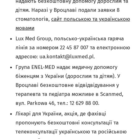
надають безкоштовну допомогу дорослим та
дітям. Наразі у Вроцлаві подали заявки 8
стоматологів,
сайт польською та українською
мовами
Lux Med Group, польсько-українська гаряча
лінія за номером 22 45 87 007 та електронною
адресою:
ua.kontakt@luxmed.pl
.
Група ENEL-MED надає медичну допомогу
біженцям з України (дорослим та дітям). У
Вроцлаві безкоштовне відвідвідування у
терапевта та педіатра можливе в Scanmed,
вул. Parkowa 46, тел.: 12 629 88 00.
Лікарі для України, акція, де фахівці
пропонують безкоштовні консультації та
телеконсультації українською та російською