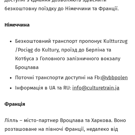
безкоштовну поїздку до Німеччини та Франції.
Німеччина
Безкоштовний транспорт пропонує Kultturzug
/Pociąg do Kultury, проїзд до Берліна та
Котбуса з Головного залізничного вокзалу
Броцлава
Поточні транспорти доступні на Fb:
@vbbpolen
Інформація в UA та RU:
info@culturetrain.ja
Франція
Лілль – місто-партнер Вроцлава та Харкова. Воно
розташованe на півночі Франції, недалеко від