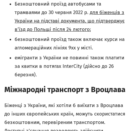
Безкоштовний проїзд автобусами та
трамваями до 30 червня 2022 р.
для біженців з
України на підставі документа, що підтверджує
в'їзд до Польщі після 24 лютого
;
безкоштовний проїзд також включає курси на
агломераційних лініях 9xx у місті.
емігранти з України не повинні також платити
за квитки в потягах InterCity (дійсно до 26
березня).
Міжнародні транспорт з Вроцлава
Біженці з України, які хотіли б виїхати з Вроцлава
до інших європейських країн, можуть скористатися
безкоштовним, перевіреним транспортом.
Доступні з’єднання дозволяють здійснити