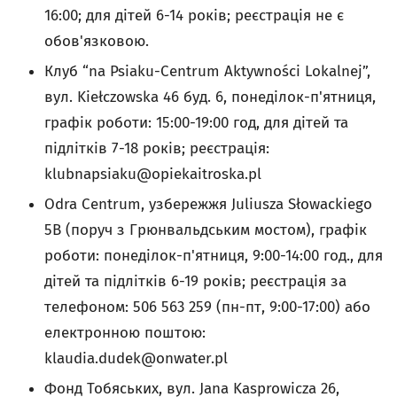
16:00; для дітей 6-14 років; реєстрація не є
обов'язковою.
Клуб “na Psiaku-Centrum Aktywności Lokalnej”,
вул. Kiełczowska 46 буд. 6, понеділок-п'ятниця,
графік роботи: 15:00-19:00 год, для дітей та
підлітків 7-18 років; реєстрація:
klubnapsiaku@opiekaitroska.pl
Odra Centrum, узбережжя Juliuszа Słowackiego
5B (поруч з Грюнвальдським мостом), графік
роботи: понеділок-п'ятниця, 9:00-14:00 год., для
дітей та підлітків 6-19 років; реєстрація за
телефоном: 506 563 259 (пн-пт, 9:00-17:00) або
електронною поштою:
klaudia.dudek@onwater.pl
Фонд Тобяських, вул. Jana Kasprowicza 26,