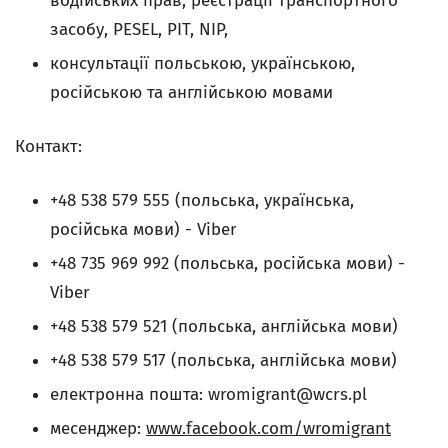
водійських прав, реєстрації транспортного
засобу, PESEL, PIT, NIP,
консультації польською, українською,
російською та англійською мовами
Контакт:
+48 538 579 555 (польська, українська,
російська мови) - Viber
+48 735 969 992 (польська, російська мови) -
Viber
+48 538 579 521 (польська, англійська мови)
+48 538 579 517 (польська, англійська мови)
електронна пошта:
wromigrant@wcrs.pl
месенджер:
www.facebook.com/wromigrant