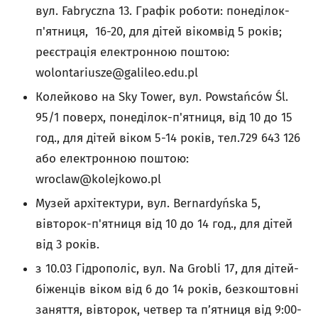
вул.
Fabryczna
13. Графік роботи: понеділок-
п'ятниця, 16-20, для дітей вікомвід 5 років;
реєстрація електронною поштою:
wolontariusze@galileo.edu.pl
Колейково на Sky Tower, вул. Powstańców Śl.
95/1 поверх, понеділок-п'ятниця, від 10 до 15
год., для дітей віком 5-14 років, тел.729 643 126
або електронною поштою:
wroclaw@kolejkowo.pl
Музей архітектури, вул. Bernardyńska 5,
вівторок-п'ятниця від 10 до 14 год., для дітей
від 3 років.
з 10.03 Гідрополіс, вул. Na Grobli 17, для дітей-
біженців віком від 6 до 14 років, безкоштовні
заняття, вівторок, четвер та п’ятниця від 9:00-