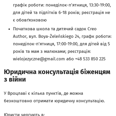
графік роботи: понеділок-п'ятниця, 13:30-19:00,
для дітей та підлітків 6-18 років; реєстрація не
є обовґязковою
Початкова школа та дитячий садок Creo
Author, вул. Boya-Żeleńskiego 24, графк роботи:
понеділок-п'ятниця, 17:00-19:00, для дітей від 5
років та мам з малюками; реєстрація:
wielojezyczne@gmail.com
або +48 533 850 225
Юридична консультація біженцям
з війни
У Вроцлаві є кілька пунктів, де можна
безкоштовно отримати юридичну консультацію.
Юристи чергують в: