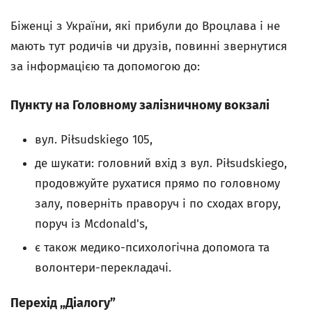
Біженці з України, які прибули до Вроцлава і не
мають тут родичів чи друзів, повинні звернутися
за інформацією та допомогою до:
Пункту на Головному залізничному вокзалі
вул. Piłsudskiego 105,
де шукати: головний вхід з вул. Piłsudskiego,
продовжуйте рухатися прямо по головному
залу, поверніть праворуч і по сходах вгору,
поруч із Mcdonald's,
є також медико-психологічна допомога та
волонтери-перекладачі.
Перехід „Діалогу”