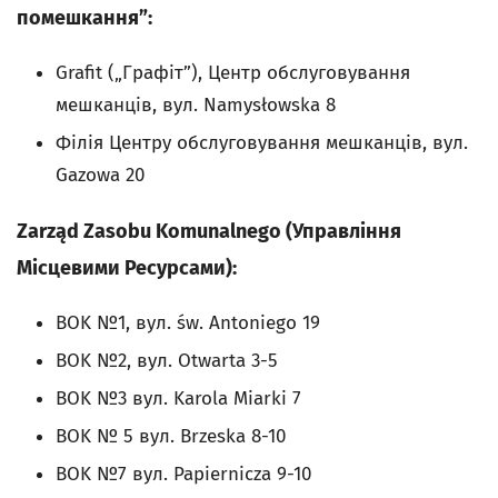
помешкання”:
Grafit („Графіт”), Центр обслуговування
мешканців, вул. Namysłowska 8
Філія Центру обслуговування мешканців, вул.
Gazowa 20
Zarząd Zasobu Komunalnego (Управління
Місцевими Ресурсами):
BOK №1, вул. św. Antoniego 19
BOK №2, вул. Otwarta 3-5
BOK №3 вул. Karola Miarki 7
BOK № 5 вул. Brzeska 8-10
BOK №7 вул. Papiernicza 9-10