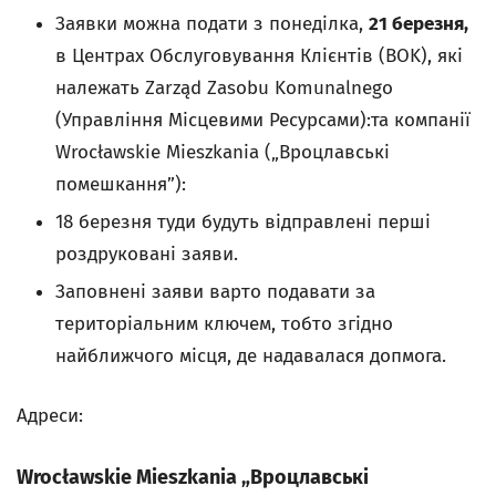
Заявки можна подати з понеділка,
21 березня,
в Центрах Обслуговування Клієнтів (BOK), які
належать Zarząd Zasobu Komunalnego
(Управління Місцевими Ресурсами):та компанії
Wrocławskie Mieszkania („Вроцлавські
помешкання”):
18 березня туди будуть відправлені перші
роздруковані заяви.
Заповнені заяви варто подавати за
територіальним ключем, тобто згідно
найближчого місця, де надавалася допмога.
Адреси:
Wrocławskie Mieszkania „Вроцлавські