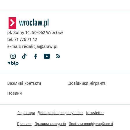
pl. Solny 14,
50-062
Wrocław
tel. 71 776 71 42
e-mail:
redakcja@araw.pl
Важливі контакти
Довідники мігранта
Новини
Інша інформація
Редактори
Декларація про доступність
Newsletter
Правила
Правила конкурсів
Політика конфіденційності