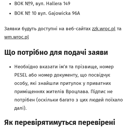
BOK №9, вул. Hallera 149
BOK № 10 вул. Gajowicka 96А
Заявки будуть доступні на веб-сайтах
zzk.wroc.pl
та
wm.wroc.pl
Що потрібно для подачі заяви
Необхідно вказати ім’я та прізвище, номер
PESEL або номер документу, що посвідчує
особу, які знайшли притулок у приватних
приміщеннях жителів Вроцлава. Підпис не
потрібен (оскільки багато з цих людей поїхало
далі).
Як перевірятимуться перевірені