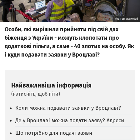
fot. Tomasz Hołod
Особи, які вирішили прийняти під свій дах
біженця з України - можуть клопотати про
додаткові пільги, а саме - 40 злотих на особу. Як
і куди подавати заявки у Вроцлаві?
Найважливіша інформація
(натисніть, щоб піти)
Коли можна подавати заявки у Вроцлаві?
Де у Вроцлаві можна подати заяву? Адреси
Що потрібно для подачі заяви