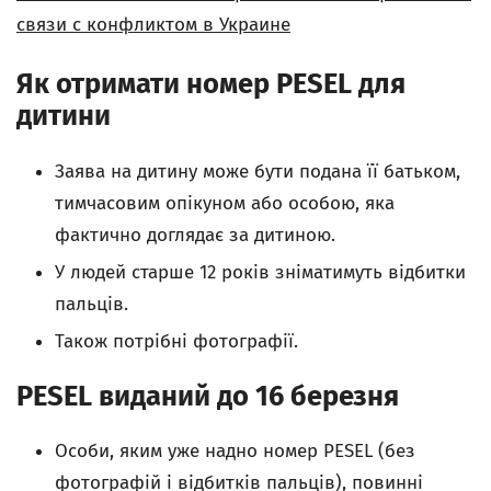
связи с конфликтом в Украине
Як отримати номер PESEL для
дитини
Заява на дитину може бути подана її батьком,
тимчасовим опікуном або особою, яка
фактично доглядає за дитиною.
У людей старше 12 років зніматимуть відбитки
пальців.
Також потрібні фотографії.
PESEL виданий до 16 березня
Особи, яким уже надно номер PESEL (без
фотографій і відбитків пальців), повинні