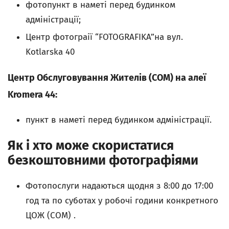
фотопункт в наметі перед будинком
адміністрації;
Центр фотограії “FOTOGRAFIKA”на вул.
Kotlarskа 40
Центр Обслуговування Жителів (COM) на алеї
Kromera 44:
пункт в наметі перед будинком адміністрації.
Як і хто може скористатися
безкоштовними фотографіями
Фотопослуги надаються щодня з 8:00 до 17:00
год та по суботах у робочі години конкретного
ЦОЖ (COM) .