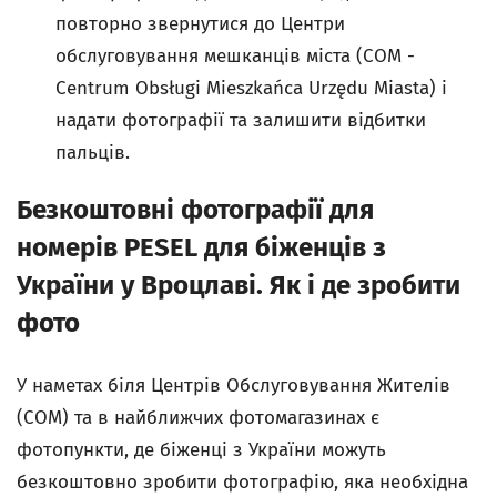
повторно звернутися до Центри
обслуговування мешканців міста (COM -
Centrum Obsługi Mieszkańca Urzędu Miasta) і
надати фотографії та залишити відбитки
пальців.
Безкоштовні фотографії для
номерів PESEL для біженців з
України у Вроцлаві. Як і де зробити
фото
У наметах біля Центрів Обслуговування Жителів
(COM) та в найближчих фотомагазинах є
фотопункти, де біженці з України можуть
безкоштовно зробити фотографію, яка необхідна