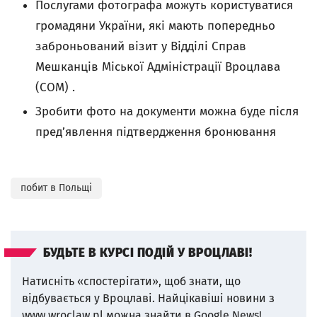
Послугами фотографа можуть користуватися
громадяни України, які мають попередньо
заброньований візит у Відділі Справ
Мешканців Міської Адміністрації Вроцлава
(COM) .
Зробити фото на документи можна буде після
пред’явлення підтвердження бронювання
побит в Польщі
БУДЬТЕ В КУРСІ ПОДІЙ У ВРОЦЛАВІ!
Натисніть «спостерігати», щоб знати, що
відбувається у Вроцлаві.
Найцікавіші новини з
www.wroclaw.pl можна знайти в Google News!