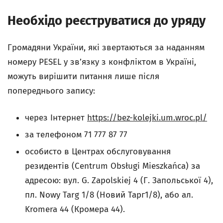
Необхiдо реєструватися до уряду
Громадяни України, які звертаються за наданням
номеру PESEL у зв’язку з конфліктом в Україні,
можуть вирішити питання лише після
попереднього запису:
через Інтернет
https://bez-kolejki.um.wroc.pl/
за телефоном 71 777 87 77
особисто в Центрах обслуговування
резидентів (Centrum Obsługi Mieszkańca) за
адресою: вул. G. Zapolskiej 4 (Г. Запольської 4),
пл. Nowy Targ 1/8 (Новий Тарг1/8), або ал.
Kromera 44 (Кромера 44).