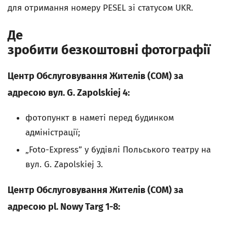
для отримання номеру PESEL зі статусом UKR.
Де
зробити безкоштовні фотографії
Центр Обслуговування Жителів (COM) за
адресою вул. G. Zapolskiej 4:
фотопункт в наметі перед будинком
адміністрації;
„Foto-Express” у будівлі Польського театру на
вул. G. Zapolskiej 3.
Центр Обслуговування Жителів (COM) за
адресою pl. Nowy Targ 1-8: