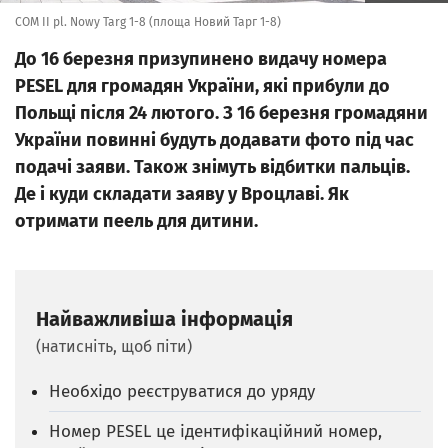
COM II pl. Nowy Targ 1-8 (площа Новий Тарг 1-8)
До 16 березня призупинено видачу номера
PESEL для громадян України, які прибули до
Польщі після 24 лютого. З 16 березня громадяни
України повинні будуть додавати фото під час
подачі заяви. Також знімуть відбитки пальців.
Де i куди складати заяву у Вроцлавi. Як
отримати пеель для дитини.
Найважливіша інформація
(натисніть, щоб піти)
Необхiдо реєструватися до уряду
Номер PESEL це ідентифікаційний номер,