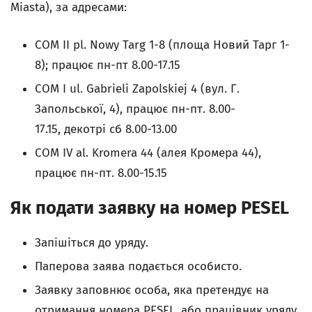
Miasta), за адресами:
COM II pl. Nowy Targ 1-8 (площа Новий Тарг 1-
8); працює пн-пт 8.00-17.15
COM I ul. Gabrieli Zapolskiej 4 (вул. Г.
Запольської, 4), працює пн-пт. 8.00-
17.15, декотрi сб 8.00-13.00
COM IV al. Kromera 44 (алея Кромера 44),
працює пн-пт. 8.00-15.15
Як подати заявку на номер PESEL
Запiшiться до уряду.
Паперова заява подається особисто.
Заявку заповнює особа, яка претендує на
отримання номера PESEL, або працiвник уряду