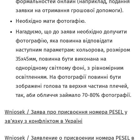
формальностей онлайн (наприклад, подання
заявки на отримання грошової допомоги).
Необхiдно мати фотогафiю.
Нагадуємо, що до заяви необхідно долучити
фотографію, яка повинна відповідати
наступним параметрам: кольорова, розміром
35х45мм, повинна бути виконана на
однорідному світлому фоні, з рівномірним
освітленням. На фотографії повинні бути
зображені голова та верхня частина плечей,
так, аби обличчя займало 70-80% фотографії.
Wniosek / Заява про присвоєння номера PESEL у
зв’язку з конфліктом в Україні
Wniosek / Заявление о присвоении номера PESEL в