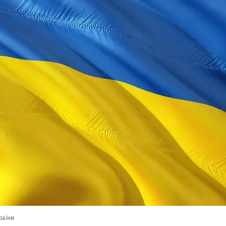
раїни