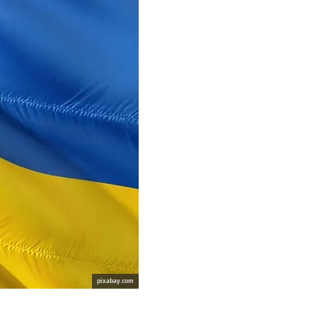
pixabay.com