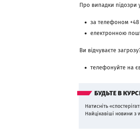
Про випадки підозри 
за телефоном +48 
електронною пошто
Ви відчуваєте загрозу
телефонуйте на є
БУДЬТЕ В КУРС
Натисніть «спостерігат
Найцікавіші новини з 