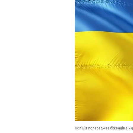
Поліція попереджає біженців з Ук