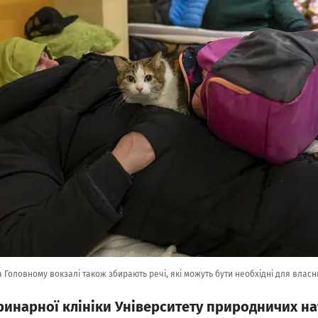
 Головному вокзалі також збирають речі, які можуть бути необхідні для власни
инарної клініки Університету природничих нау