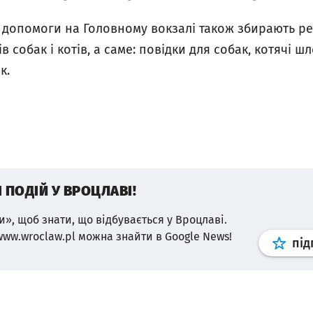
 допомоги на Головному вокзалі також збирають реч
в собак і котів, а саме: повідки для собак, котячі 
к.
І ПОДІЙ У ВРОЦЛАВІ!
и», щоб знати, що відбувається у Вроцлаві.
www.wroclaw.pl можна знайти в Google News!
під