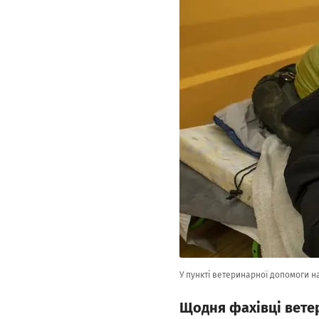
У пункті ветеринарної допомоги на
Щодня фахівці ветер