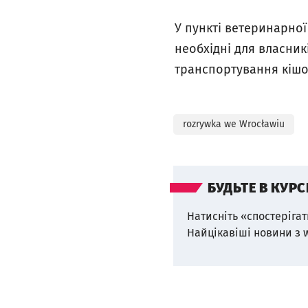
У пункті ветеринарної
необхідні для власникі
транспортування кішо
rozrywka we Wrocławiu
БУДЬТЕ В КУРС
Натисніть «спостерігат
Найцікавіші новини з 