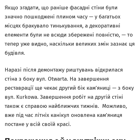
Якщо згадати, що раніше фасадні стіни були
значно пошкоджені плином часу — у багатьох
місцях бракувало тинькування, а декоративні
елементи були не всюди збережені повністю, — то
тепер уже видно, наскільки великих змін зазнає ця
будівля.
Наразі після демонтажу риштувань відкрилася
стіна з боку вул. Otwarta. На завершення
реставрації ще чекає другий бік кам’яниці — з боку
вул. Kurkowa. Завершення робіт на другій стіні
також є справою найближчих тижнів. Можливо,
вже під час літніх канікул оновлена кам’яниця
постане у всій своїй красі.