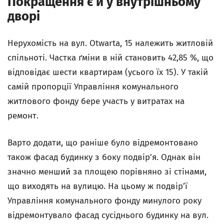
Покращення є й у внутрішньому
дворі
Нерухомість на вул. Otwarta, 15 належить житловій
спільноті. Частка ґміни в ній становить 42,85 %, що
відповідає шести квартирам (усього їх 15). У такій
самій пропорції Управління комунального
житлового фонду бере участь у витратах на
ремонт.
Варто додати, що раніше було відремонтовано
також фасад будинку з боку подвір’я. Однак він
значно менший за площею порівняно зі стінами,
що виходять на вулицю. На цьому ж подвір’ї
Управління комунального фонду минулого року
відремонтувало фасад сусіднього будинку на вул.