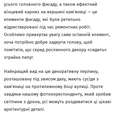
усього головного фасаду, а також ефектний
вінцевий карниз на вершині кам’яниці — це
елементи фасаду, які були ретельно
відреставровані під час ремонтних робіт.
Особливо привертає увагу саме останній елемент,
хоча потрібно добре задерти голову, щоб
помітити, що серед рослинного декору «сидить»
зграйка папуг.
Найкращий вид на цю декоративну перлину,
розташовану під звисом даху, мають сусіди з
кам’яниці на протилежному боці вулиці. Проте
завдяки нашому фотокореспонденту, який зробив
світлини з дрона, усі можуть роздивитися ці цікаві
архітектурні деталі.