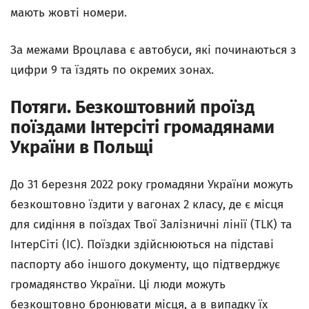
мають жовті номери.
За межами Вроцлава є автобуси, які починаються з
цифри 9 та їздять по окремих зонах.
Потяги. Безкоштовний проїзд
поїздами Iнтерсіті громадянами
України в Польщі
До 31 березня 2022 року громадяни України можуть
безкоштовно їздити у вагонах 2 класу, де є місця
для сидіння в поїздах Твої Залізничні лінії (TLK) та
ІнтерСіті (IC). Поїздки здійснюються на підставі
паспорту або іншого документу, що підтверджує
громадянство України. Ці люди можуть
безкоштовно бронювати місця, а в випадку їх