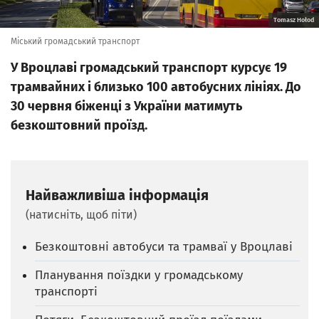
Tomasz Hołod
Міський громадський транспорт
У Вроцлаві громадський транспорт курсує 19
трамвайних і близько 100 автобусних лініях. До
30 червня біженці з України матимуть
безкоштовний проїзд.
Найважливіша інформація
(натисніть, щоб піти)
Безкоштовні автобуси та трамваї у Вроцлаві
Планування поїздки у громадському
транспорті