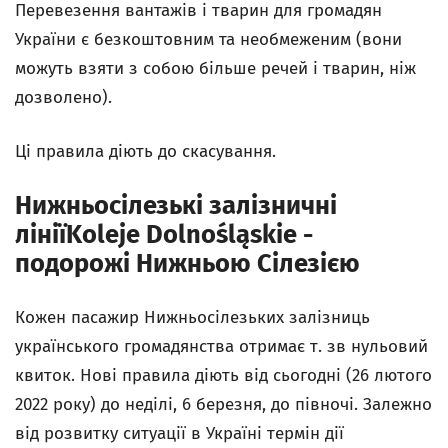
Перевезення вантажів і тварин для громадян
України є безкоштовним та необмеженим (вони
можуть взяти з собою більше речей і тварин, ніж
дозволено).
Ці правила діють до скасування.
Нижньосілезькі залізничні
лініїKoleje Dolnośląskie -
подорожі Нижньою Сілезією
Кожен пасажир Нижньосілезьких залізниць
українського громадянства отримає т. зв нульовий
квиток. Нові правила діють від сьогодні (26 лютого
2022 року) до неділі, 6 березня, до півночі. Залежно
від розвитку ситуації в Україні термін дії