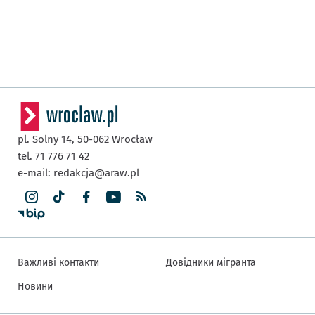
pl. Solny 14,
50-062
Wrocław
tel. 71 776 71 42
e-mail:
redakcja@araw.pl
Важливі контакти
Довідники мігранта
Новини