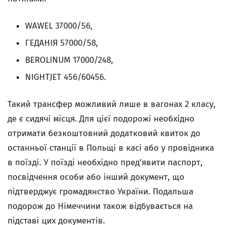
WAWEL 37000/56,
ГЕДАНІЯ 57000/58,
BEROLINUM 17000/248,
NIGHTJET 456/60456.
Такий трансфер можливий лише в вагонах 2 класу,
де є сидячі місця. Для цієї подорожі необхідно
отримати безкоштовний додатковий квиток до
останньої станції в Польщі в касі або у провідника
в поїзді. У поїзді необхідно пред’явити паспорт,
посвідчення особи або інший документ, що
підтверджує громадянство України. Подальша
подорож до Німеччини також відбувається на
підставі цих документів.