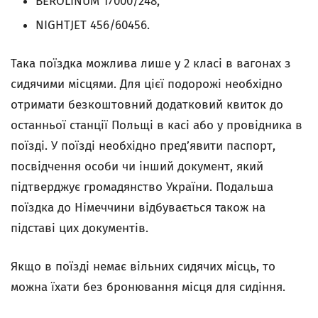
BEROLINUM 17000/248,
NIGHTJET 456/60456.
Така поїздка можлива лише у 2 класі в вагонах з
сидячими місцями. Для цієї подорожі необхідно
отримати безкоштовний додатковий квиток до
останньої станції Польщі в касі або у провідника в
поїзді. У поїзді необхідно пред’явити паспорт,
посвідчення особи чи інший документ, який
підтверджує громадянство України. Подальша
поїздка до Німеччини відбувається також на
підставі цих документів.
Якщо в поїзді немає вільних сидячих місць, то
можна їхати без бронювання місця для сидіння.