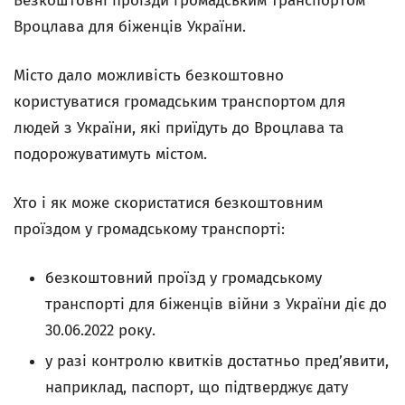
Безкоштовні проїзди громадським транспортом
Вроцлава для біженців України.
Місто дало можливість безкоштовно
користуватися громадським транспортом для
людей з України, які приїдуть до Вроцлава та
подорожуватимуть містом.
Хто і як може скористатися безкоштовним
проїздом у громадському транспорті:
безкоштовний проїзд у громадському
транспорті для біженців війни з України діє до
30.06.2022 року.
у разі контролю квитків достатньо пред’явити,
наприклад, паспорт, що підтверджує дату