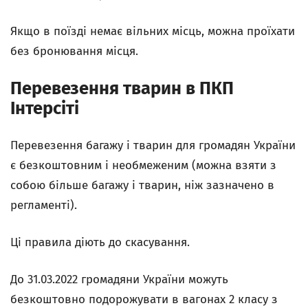
Якщо в поїзді немає вільних місць, можна проїхати
без бронювання місця.
Перевезення тварин в ПКП
Інтерсіті
Перевезення багажу і тварин для громадян України
є безкоштовним і необмеженим (можна взяти з
собою більше багажу і тварин, ніж зазначено в
регламенті).
Ці правила діють до скасування.
До 31.03.2022 громадяни України можуть
безкоштовно подорожувати в вагонах 2 класу з