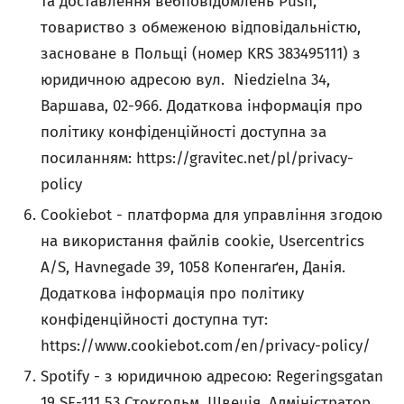
та доставлення вебповідомлень Push,
товариство з обмеженою відповідальністю,
засноване в Польщі (номер KRS 383495111) з
юридичною адресою вул. Niedzielna 34,
Варшава, 02-966. Додаткова інформація про
політику конфіденційності доступна за
посиланням: https://gravitec.net/pl/privacy-
policy
Cookiebot - платформа для управління згодою
на використання файлів cookie, Usercentrics
A/S, Havnegade 39, 1058 Копенгаґен, Данія.
Додаткова інформація про політику
конфіденційності доступна тут:
https://www.cookiebot.com/en/privacy-policy/
Spotify - з юридичною адресою: Regeringsgatan
19 SE-111 53 Стокгольм, Швеція. Адміністратор