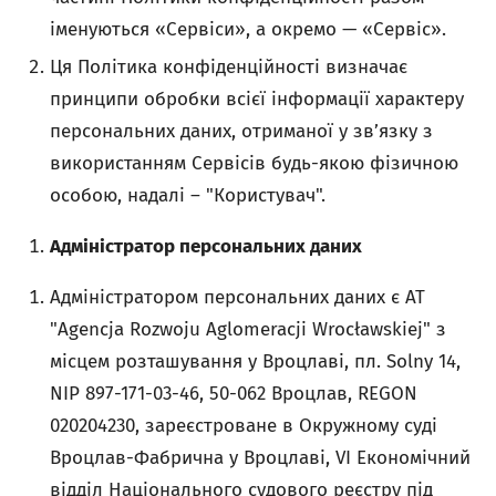
іменуються «Сервіси», а окремо — «Сервіс».
Ця Політика конфіденційності визначає
принципи обробки всієї інформації характеру
персональних даних, отриманої у зв’язку з
використанням Сервісів будь-якою фізичною
особою, надалі – "Користувач".
Адміністратор персональних даних
Адміністратором персональних даних є АТ
"Agencja Rozwoju Aglomeracji Wrocławskiej" з
місцем розташування у Вроцлаві, пл. Solny 14,
NIP 897-171-03-46, 50-062 Вроцлав, REGON
020204230, зареєстроване в Окружному суді
Вроцлав-Фабрична у Вроцлаві, VI Економічний
відділ Національного судового реєстру під