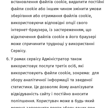
встановлення файлів cookie, видалити постійні
файли cookie або іншим чином змінити умови
зберігання або отримання файлів cookie,
використовуючи відповідні опції свого
інтернет-браузера, із застереженням, що
відключення файлів cookie в його браузері
може спричинити труднощі у використанні
Сервісу.
У рамах сервісу Адміністратор також
використовує послуги третіх осіб, які
використовують файли cookie, зокрема: для
збору аналітичної інформації та зведеної
статистики. Це дозволяє йому аналізувати
відвідуваність сайту і постійно вносити
поліпшення. Користувач може в будь-який
момент заперечити проти збору даних при