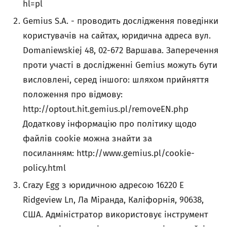
hl=pl
Gemius S.A. - проводить дослідження поведінки
користувачів на сайтах, юридична адреса вул.
Domaniewskiej 48, 02-672 Варшава. Заперечення
проти участі в дослідженні Gemius можуть бути
висловлені, серед іншого: шляхом прийняття
положення про відмову:
http://optout.hit.gemius.pl/removeEN.php
Додаткову інформацію про політику щодо
файлів cookie можна знайти за
посиланням: http://www.gemius.pl/cookie-
policy.html
Crazy Egg з юридичною адресою 16220 E
Ridgeview Ln, Ла Міранда, Каліфорнія, 90638,
США. Адміністратор використовує інструмент