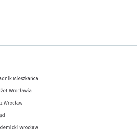
adnik Mieszkańca
żet Wrocławia
z Wrocław
ąd
demicki Wrocław