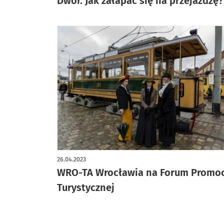
Dwór. Jak załapać się na przejażdżę?
26.04.2023
WRO-TA Wrocławia na Forum Promoc
Turystycznej