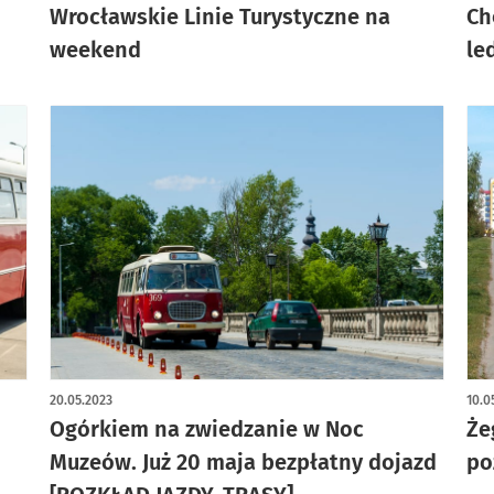
Wrocławskie Linie Turystyczne na
Ch
weekend
le
20.05.2023
10.0
Ogórkiem na zwiedzanie w Noc
Że
Muzeów. Już 20 maja bezpłatny dojazd
po