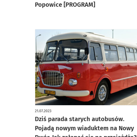
Popowice [PROGRAM]
21.07.2023
Dziś parada starych autobusów.
Pojadą nowym wiaduktem na Nowy