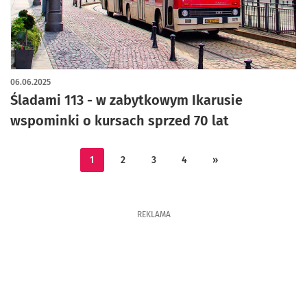
06.06.2025
Śladami 113 - w zabytkowym Ikarusie
wspominki o kursach sprzed 70 lat
1
2
3
4
»
REKLAMA