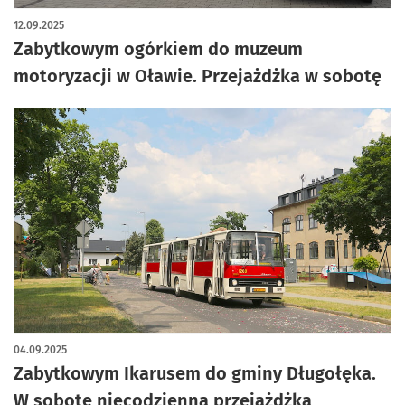
12.09.2025
Zabytkowym ogórkiem do muzeum
motoryzacji w Oławie. Przejażdżka w sobotę
04.09.2025
Zabytkowym Ikarusem do gminy Długołęka.
W sobotę niecodzienna przejażdżka