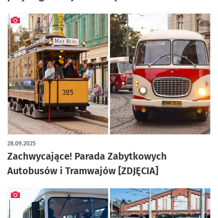
artykuł z galerią zdjęć
28.09.2025
Zachwycające! Parada Zabytkowych
Autobusów i Tramwajów [ZDJĘCIA]