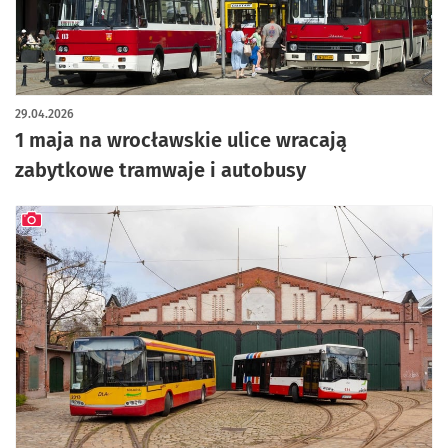
29.04.2026
1 maja na wrocławskie ulice wracają
zabytkowe tramwaje i autobusy