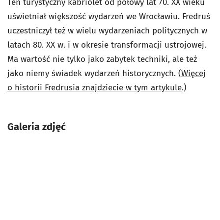
Ten turystyczny kabriolet od połowy lat 70. XX wieku
uświetniał większość wydarzeń we Wrocławiu. Fredruś
uczestniczył też w wielu wydarzeniach politycznych w
latach 80. XX w. i w okresie transformacji ustrojowej.
Ma wartość nie tylko jako zabytek techniki, ale też
jako niemy świadek wydarzeń historycznych. (
Więcej
o historii Fredrusia znajdziecie w tym artykule
.)
Galeria zdjęć