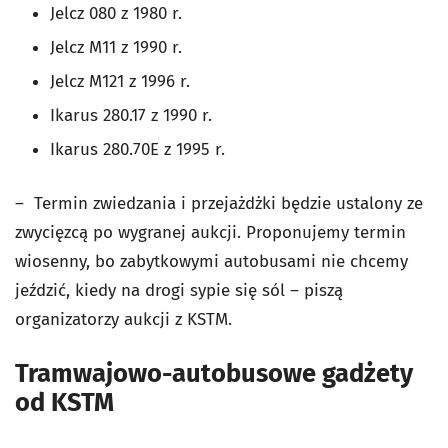
Jelcz 080 z 1980 r.
Jelcz M11 z 1990 r.
Jelcz M121 z 1996 r.
Ikarus 280.17 z 1990 r.
Ikarus 280.70E z 1995 r.
– Termin zwiedzania i przejażdżki będzie ustalony ze
zwycięzcą po wygranej aukcji. Proponujemy termin
wiosenny, bo zabytkowymi autobusami nie chcemy
jeździć, kiedy na drogi sypie się sól – piszą
organizatorzy aukcji z KSTM.
Tramwajowo-autobusowe gadżety
od KSTM