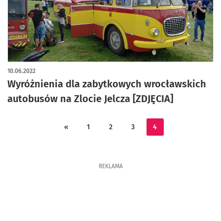
10.06.2022
Wyróżnienia dla zabytkowych wrocławskich
autobusów na Zlocie Jelcza [ZDJĘCIA]
«
1
2
3
4
REKLAMA