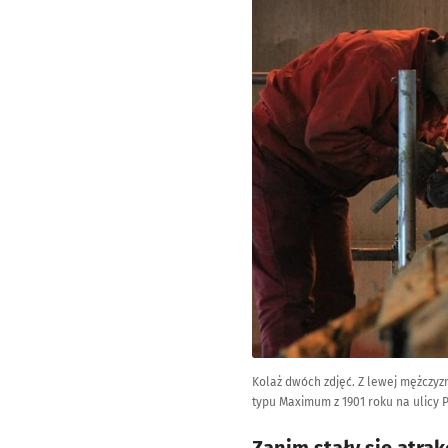
Kolaż dwóch zdjęć. Z lewej mężcz
typu Maximum z 1901 roku na ulicy