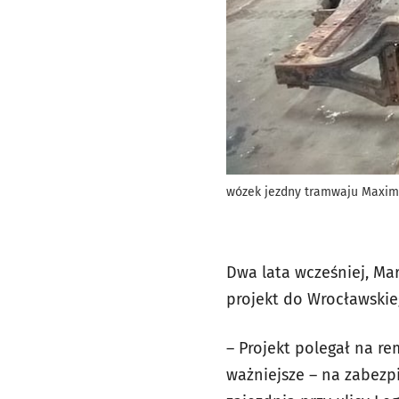
wózek jezdny tramwaju Maxi
Dwa lata wcześniej, Ma
projekt do Wrocławski
– Projekt polegał na r
ważniejsze – na zabezp