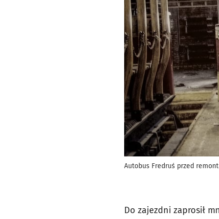
Autobus Fredruś przed remonte
Do zajezdni zaprosił m