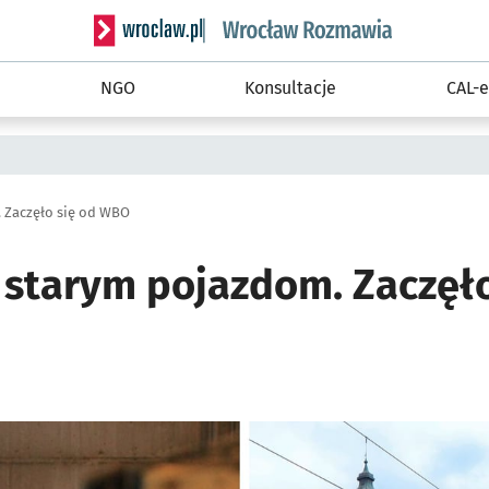
Serwis informacyjny wroclaw.pl podserwis: Rozm
NGO
Konsultacje
CAL-e
 Zaczęło się od WBO
 starym pojazdom. Zaczęło