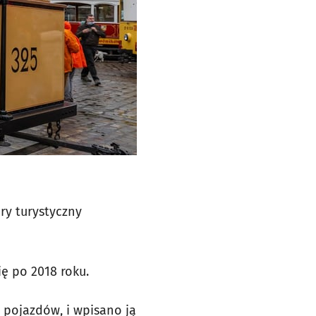
ry turystyczny
 się po 2018 roku.
 pojazdów, i wpisano ją