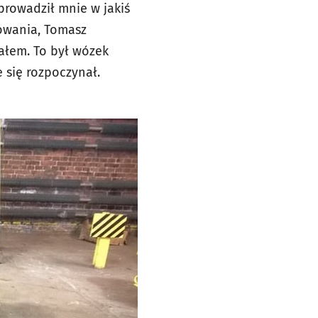
prowadził mnie w jakiś
nowania, Tomasz
iałem. To był wózek
 się rozpoczynał.