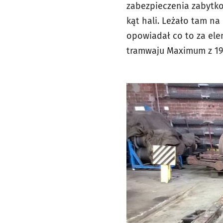
zabezpieczenia zabytko
kąt hali. Leżało tam n
opowiadał co to za ele
tramwaju Maximum z 190