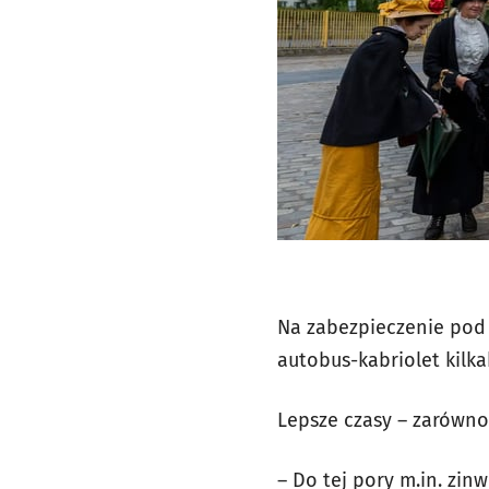
Na zabezpieczenie pod 
autobus-kabriolet kilka
Lepsze czasy – zarówno
– Do tej pory m.in. zin