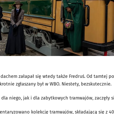
dachem załapał się wtedy także Fredruś. Od tamtej po
krotnie zgłaszany był w WBO. Niestety, bezskutecznie.
 dla niego, jak i dla zabytkowych tramwajów, zaczęły
wentaryzowano kolekcję tramwajów, składającą się z 40