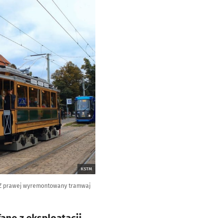
KSTM
 Z prawej wyremontowany tramwaj