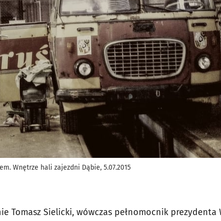
m. Wnętrze hali zajezdni Dąbie, 5.07.2015
nie Tomasz Sielicki, wówczas pełnomocnik prezydenta 