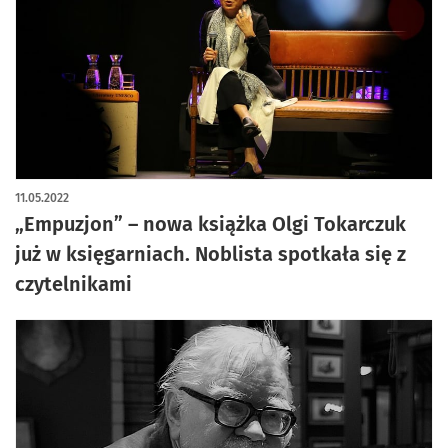
11.05.2022
„Empuzjon” – nowa książka Olgi Tokarczuk
już w księgarniach. Noblista spotkała się z
czytelnikami