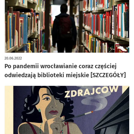
20.06.2022
Po pandemii wrocławianie coraz częściej
odwiedzają biblioteki miejskie [SZCZEGÓŁY]