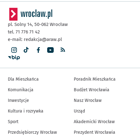
pl. Solny 14,
50-062
Wrocław
tel. 71 776 71 42
e-mail:
redakcja@araw.pl
Dla Mieszkańca
Poradnik Mieszkańca
Komunikacja
Budżet Wrocławia
Inwestycje
Nasz Wrocław
Kultura i rozrywka
Urząd
Sport
Akademicki Wrocław
Przedsiębiorczy Wrocław
Prezydent Wrocławia