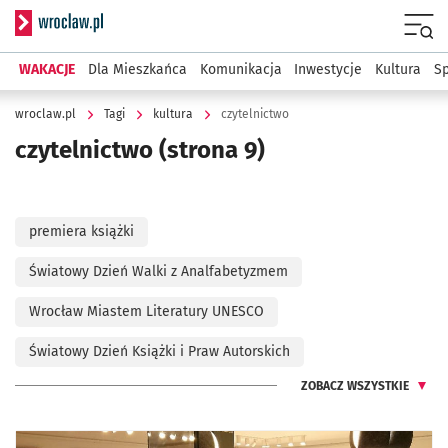
Serwis informacyjny wroclaw.pl
Menu
WAKACJE
Dla Mieszkańca
Komunikacja
Inwestycje
Kultura
Sp
wroclaw.pl
Tagi
kultura
czytelnictwo
czytelnictwo
(strona 9)
premiera książki
Światowy Dzień Walki z Analfabetyzmem
Wrocław Miastem Literatury UNESCO
Światowy Dzień Książki i Praw Autorskich
ZOBACZ WSZYSTKIE