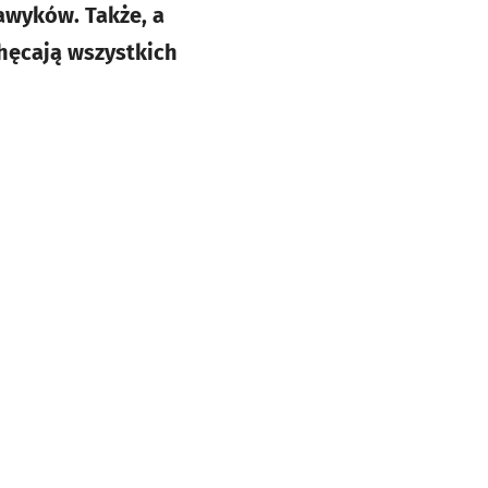
awyków. Także, a
chęcają wszystkich