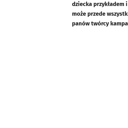
dziecka przykładem 
może przede wszystki
panów twórcy kampan