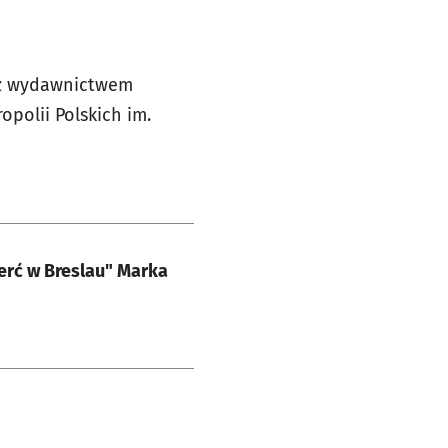
 z wydawnictwem
opolii Polskich im.
erć w Breslau" Marka