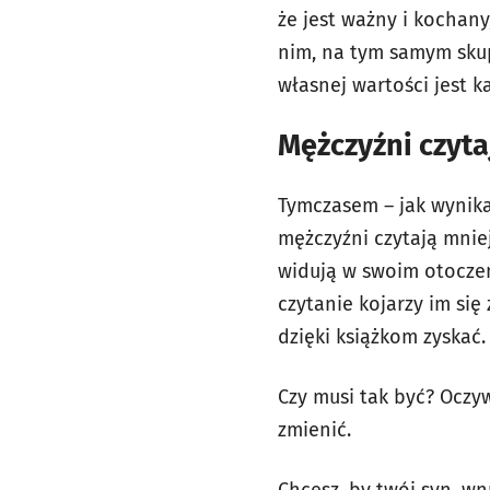
że jest ważny i kochany
nim, na tym samym sku
własnej wartości jest k
Mężczyźni czyta
Tymczasem – jak wynika
mężczyźni czytają mniej
widują w swoim otoczen
czytanie kojarzy im si
dzięki książkom zyskać.
Czy musi tak być? Oczyw
zmienić.