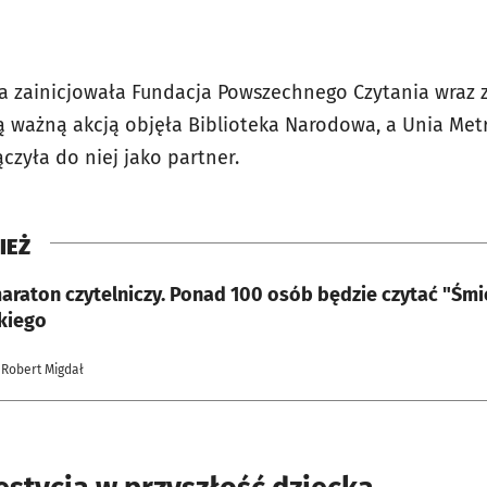
a zainicjowała Fundacja Powszechnego Czytania wraz
ą ważną akcją objęła Biblioteka Narodowa, a Unia Metr
zyła do niej jako partner.
IEŻ
araton czytelniczy. Ponad 100 osób będzie czytać "Śmi
kiego
 Robert Migdał