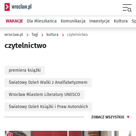
Serwis informacyjny wroclaw.pl
Menu
WAKACJE
Dla Mieszkańca
Komunikacja
Inwestycje
Kultura
Sp
wroclaw.pl
Tagi
kultura
czytelnictwo
czytelnictwo
premiera książki
Światowy Dzień Walki z Analfabetyzmem
Wrocław Miastem Literatury UNESCO
Światowy Dzień Książki i Praw Autorskich
ZOBACZ WSZYSTKIE