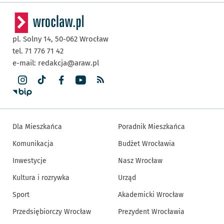
pl. Solny 14,
50-062
Wrocław
tel. 71 776 71 42
e-mail:
redakcja@araw.pl
Dla Mieszkańca
Poradnik Mieszkańca
Komunikacja
Budżet Wrocławia
Inwestycje
Nasz Wrocław
Kultura i rozrywka
Urząd
Sport
Akademicki Wrocław
Przedsiębiorczy Wrocław
Prezydent Wrocławia