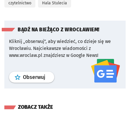
czytelnictwo
Hala Stulecia
BĄDŹ NA BIEŻĄCO Z WROCŁAWIEM!
Kliknij „obserwuj”, aby wiedzieć, co dzieje się we
Wrocławiu.
Najciekawsze wiadomości z
www.wroclaw.pl znajdziesz w Google News!
profil
google news
serwisu wroclaw
Obserwuj
ZOBACZ TAKŻE