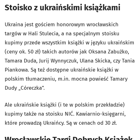
Stoisko z ukraińskimi książkami
Ukraina jest gościem honorowym wrocławskich
targów w Hali Stulecia, a na specjalnym stoisku
kupimy przede wszystkim książki w języku ukraińskim
(ceny ok. 50 zł) takich autorów jak Oksana Zabużko,
Tamara Duda, Jurij Wynnyczuk, Ulana Skicka, czy Tania
Piankowa. Są też dostępne ukraińskie książki w
polskim tłumaczeniu, m.in. mocna powieść Tamary
Dudy „Córeczka”.
Ale ukraińskie książki (i te w polskim przekładzie)
kupimy także na stoisku NIĆ. Kawiarnio-księgarni,
które prowadzą Ukraińcy. Są w cenach od 30 zł.
Wrocławskie Targi Dobrych Książek