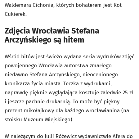
Waldemara Cichonia, których bohaterem jest Kot
Cukierek.
Zdjęcia Wrocławia Stefana
Arczyńskiego są hitem
Wśród hitów jest świeżo wydana seria wydruków zdjęć
powojennego Wrocławia autorstwa zmarłego
niedawno Stefana Arczyńskiego, nieocenionego
kronikarza życia miasta. Teczka z wydrukami,
naprawdę pięknie wyglądająca kosztuje zaledwie 25 zł
i jeszcze pachnie drukarnią. To może być piękny
prezent mikołajkowy dla każdego wrocławianina (na
stoisku Muzeum Miejskiego).
W należącym do Julii Różewicz wydawnictwie Afera do