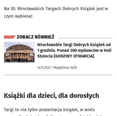
Na 30. Wrocławskich Targach Dobrych Książek jest w
czym wybierać.
ZOBACZ RÓWNIEŻ
otworzy się w nowej karcie
Wrocławskie Targi Dobrych Książek od
1 grudnia. Ponad 200 wydawców w Hali
Stulecia [GODZINY OTWARCIA]
14.11.2022
| Magdalena Talik
Książki dla dzieci, dla dorosłych
Targi to nie tylko prezentacja książek, w wielu