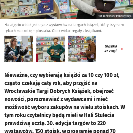
fot. Oleksandr Poliakovsky
Na zdjęciu widać jednego z wystawców na targach książek, który trzyma w
rękach maskotkę - pluszaka. Obok widać regały z książkami.
GALERIA
42
ZDJĘĆ
Nieważne, czy wybierają książki za 10 czy 100 zł,
często czekają cały rok, aby przyjść na
Wrocławskie Targi Dobrych Książek, obejrzeć
nowości, porozmawiać z wydawcami i mieć
możliwość wyboru zakupów na wielu stoiskach. W
tym roku czytelnicy będą mieli w Hali Stulecia
prawdziwą ucztę. 30. edycja targów to 220
wystawców, 150 stoisk, w programie ponad 70