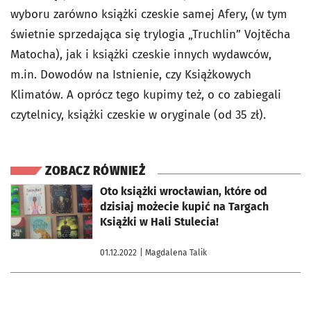
wyboru zarówno książki czeskie samej Afery, (w tym
świetnie sprzedająca się trylogia „Truchlin” Vojtěcha
Matocha), jak i książki czeskie innych wydawców,
m.in. Dowodów na Istnienie, czy Książkowych
Klimatów. A oprócz tego kupimy też, o co zabiegali
czytelnicy, książki czeskie w oryginale (od 35 zł).
ZOBACZ RÓWNIEŻ
otworzy się w nowej karcie
Oto książki wrocławian, które od
dzisiaj możecie kupić na Targach
Książki w Hali Stulecia!
01.12.2022
| Magdalena Talik