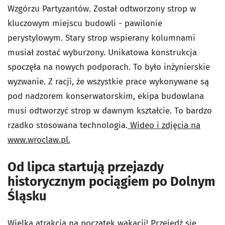
Wzgórzu Partyzantów. Został odtworzony strop w
kluczowym miejscu budowli - pawilonie
perystylowym. Stary strop wspierany kolumnami
musiał zostać wyburzony. Unikatowa konstrukcja
spoczęła na nowych podporach. To było inżynierskie
wyzwanie. Z racji, że wszystkie prace wykonywane są
pod nadzorem konserwatorskim, ekipa budowlana
musi odtworzyć strop w dawnym kształcie. To bardzo
rzadko stosowana technologia.
Wideo i zdjęcia na
www.wroclaw.pl.
Od lipca startują przejazdy
historycznym pociągiem po Dolnym
Śląsku
Wielka atrakcja na początek wakacji! Przejedź się