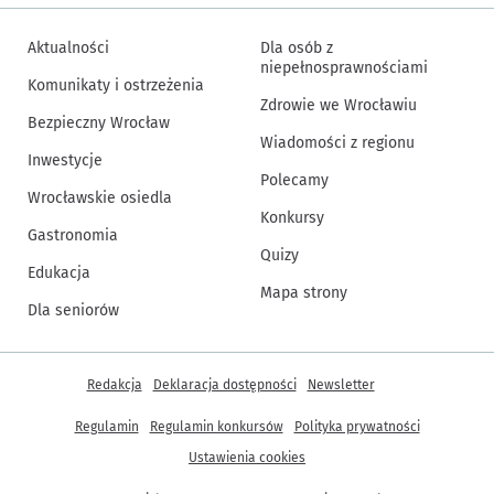
Aktualności
Dla osób z
niepełnosprawnościami
Komunikaty i ostrzeżenia
Zdrowie we Wrocławiu
Bezpieczny Wrocław
Wiadomości z regionu
Inwestycje
Polecamy
Wrocławskie osiedla
Konkursy
Gastronomia
Quizy
Edukacja
Mapa strony
Dla seniorów
Inne informacje
Redakcja
Deklaracja dostępności
Newsletter
Regulamin
Regulamin konkursów
Polityka prywatności
Ustawienia cookies