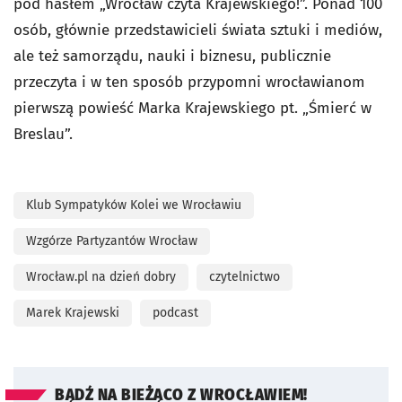
pod hasłem „Wrocław czyta Krajewskiego!”. Ponad 100
osób, głównie przedstawicieli świata sztuki i mediów,
ale też samorządu, nauki i biznesu, publicznie
przeczyta i w ten sposób przypomni wrocławianom
pierwszą powieść Marka Krajewskiego pt. „Śmierć w
Breslau”.
Klub Sympatyków Kolei we Wrocławiu
Wzgórze Partyzantów Wrocław
Wrocław.pl na dzień dobry
czytelnictwo
Marek Krajewski
podcast
BĄDŹ NA BIEŻĄCO Z WROCŁAWIEM!