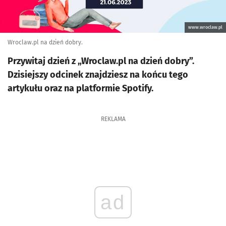
www.wroclaw.pl
Wroclaw.pl na dzień dobry.
Przywitaj dzień z „Wroclaw.pl na dzień dobry”.
Dzisiejszy odcinek znajdziesz na końcu tego
artykułu oraz na platformie Spotify.
REKLAMA
ad