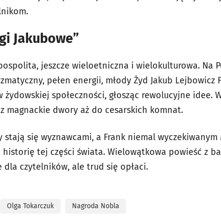
lnikom.
ęgi Jakubowe”
ospolita, jeszcze wieloetniczna i wielokulturowa. Na
yzmatyczny, pełen energii, młody Żyd Jakub Lejbowicz 
 żydowskiej społeczności, głosząc rewolucyjne idee. 
ez magnackie dwory aż do cesarskich komnat.
 stają się wyznawcami, a Frank niemal wyczekiwanym 
historię tej części świata. Wielowątkowa powieść z b
dla czytelników, ale trud się opłaci.
Olga Tokarczuk
Nagroda Nobla