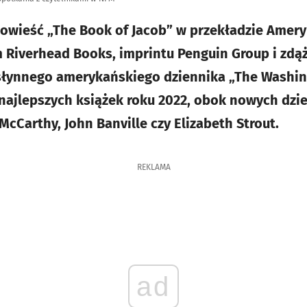
owieść „The Book of Jacob” w przekładzie Ameryk
 Riverhead Books, imprintu Penguin Group i zdą
słynnego amerykańskiego dziennika „The Washing
 najlepszych książek roku 2022, obok nowych dzie
cCarthy, John Banville czy Elizabeth Strout.
REKLAMA
ad