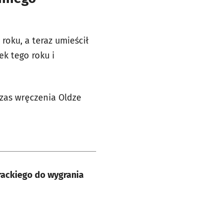
roku, a teraz umieścił
ek tego roku i
czas wręczenia Oldze
rackiego do wygrania