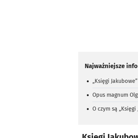
Najważniejsze inf
„Księgi Jakubowe”
Opus magnum Olgi
O czym są „Księgi
„Księgi Jakubo