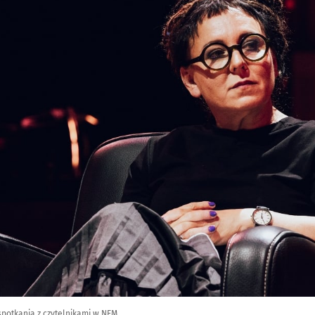
spotkania z czytelnikami w NFM