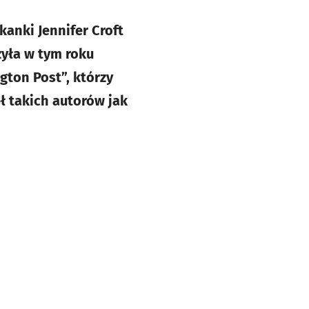
anki Jennifer Croft
żyła w tym roku
ton Post”, którzy
ł takich autorów jak