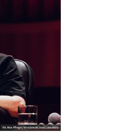
fot. Max Pflegel/Wrocławski Dom Literatury