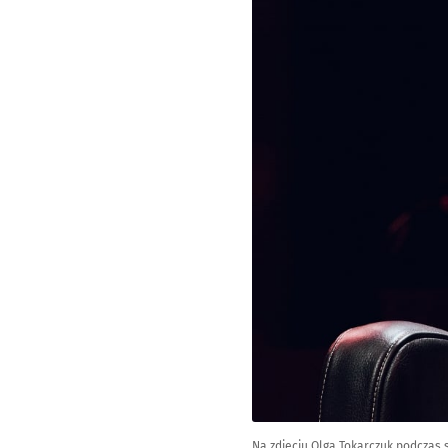
Na zdjęciu Olga Tokarczuk podczas 