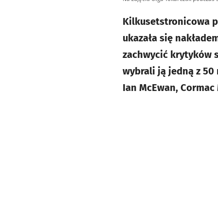
Kilkusetstronicowa p
ukazała się nakładem
zachwycić krytyków 
wybrali ją jedną z 50
Ian McEwan, Cormac M