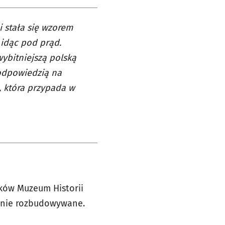
i stała się wzorem
 idąc pod prąd.
wybitniejszą polską
 odpowiedzią na
, która przypada w
ków Muzeum Historii
cznie rozbudowywane.