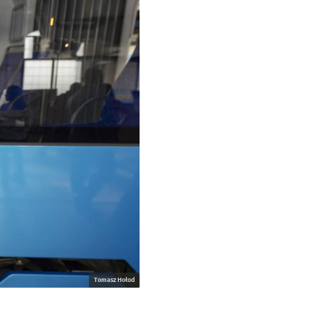
Tomasz Hołod