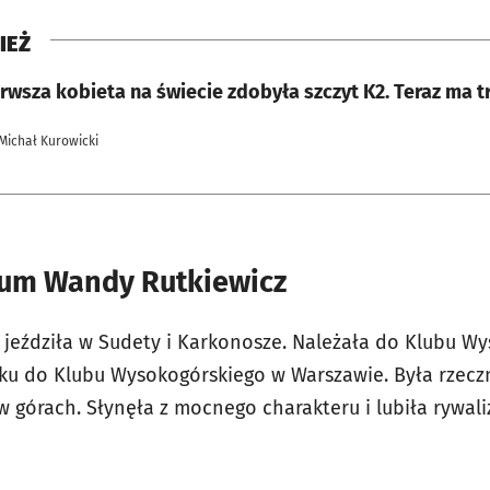
IEŻ
rwsza kobieta na świecie zdobyła szczyt K2. Teraz ma 
 Michał Kurowicki
um Wandy Rutkiewicz
 jeździła w Sudety i Karkonosze. Należała do Klubu W
oku do Klubu Wysokogórskiego w Warszawie. Była rzec
 górach. Słynęła z mocnego charakteru i lubiła rywali