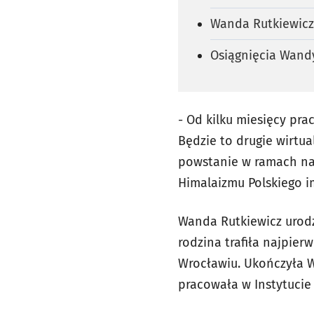
Wanda Rutkiewicz
Osiągnięcia Wand
- Od kilku miesięcy p
Będzie to drugie wirtu
powstanie w ramach nas
Himalaizmu Polskiego i
Wanda Rutkiewicz urodzi
rodzina trafiła najpie
Wrocławiu. Ukończyła Wy
pracowała w Instytuci