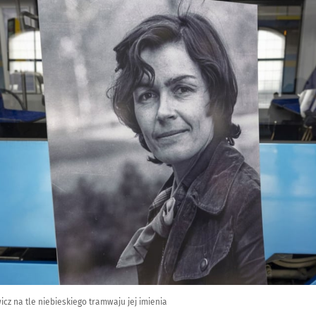
cz na tle niebieskiego tramwaju jej imienia