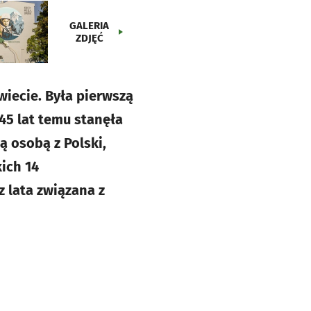
GALERIA
ZDJĘĆ
iecie. Była pierwszą
 45 lat temu stanęła
ą osobą z Polski,
ich 14
z lata związana z