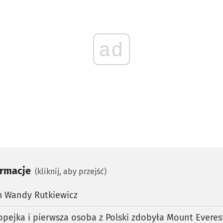
ad
ormacje
(kliknij, aby przejść)
 Wandy Rutkiewicz
opejka i pierwsza osoba z Polski zdobyła Mount Everes