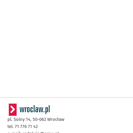
pl. Solny 14,
50-062
Wrocław
tel. 71 776 71 42