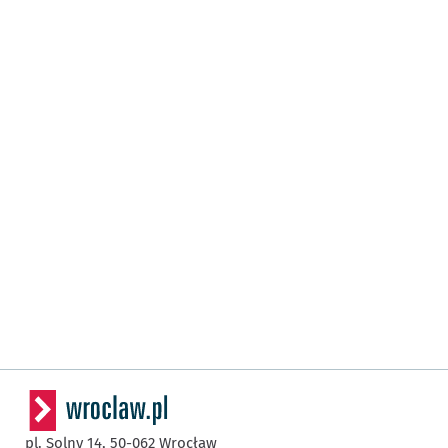
pl. Solny 14,
50-062
Wrocław