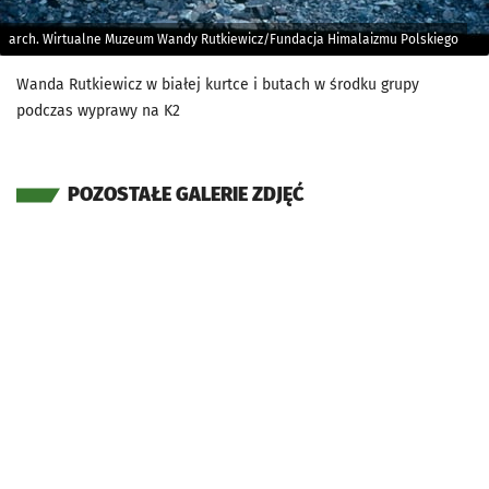
arch. Wirtualne Muzeum Wandy Rutkiewicz/Fundacja Himalaizmu Polskiego
Wanda Rutkiewicz w białej kurtce i butach w środku grupy
podczas wyprawy na K2
POZOSTAŁE GALERIE ZDJĘĆ