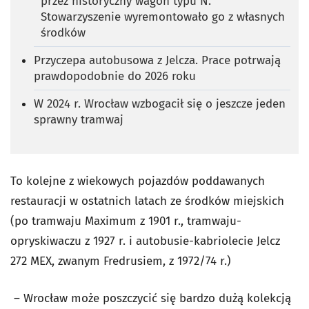
przez historyczny wagon typu N.
Stowarzyszenie wyremontowało go z własnych
środków
Przyczepa autobusowa z Jelcza. Prace potrwają
prawdopodobnie do 2026 roku
W 2024 r. Wrocław wzbogacił się o jeszcze jeden
sprawny tramwaj
To kolejne z wiekowych pojazdów poddawanych
restauracji w ostatnich latach ze środków miejskich
(po tramwaju Maximum z 1901 r., tramwaju-
opryskiwaczu z 1927 r. i autobusie-kabriolecie Jelcz
272 MEX, zwanym Fredrusiem, z 1972/74 r.)
– Wrocław może poszczycić się bardzo dużą kolekcją