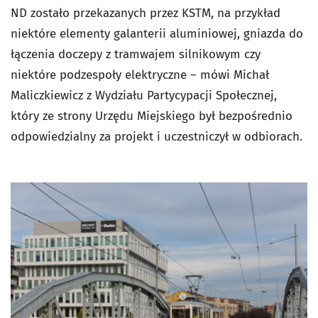
ND zostało przekazanych przez KSTM, na przykład
niektóre elementy galanterii aluminiowej, gniazda do
łączenia doczepy z tramwajem silnikowym czy
niektóre podzespoły elektryczne – mówi Michał
Maliczkiewicz z Wydziału Partycypacji Społecznej,
który ze strony Urzędu Miejskiego był bezpośrednio
odpowiedzialny za projekt i uczestniczył w odbiorach.