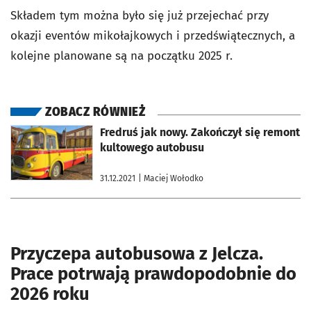
Składem tym można było się już przejechać przy
okazji eventów mikołajkowych i przedświątecznych, a
kolejne planowane są na początku 2025 r.
ZOBACZ RÓWNIEŻ
otworzy się w nowej karcie
Fredruś jak nowy. Zakończył się remont
kultowego autobusu
31.12.2021
| Maciej Wołodko
Przyczepa autobusowa z Jelcza.
Prace potrwają prawdopodobnie do
2026 roku