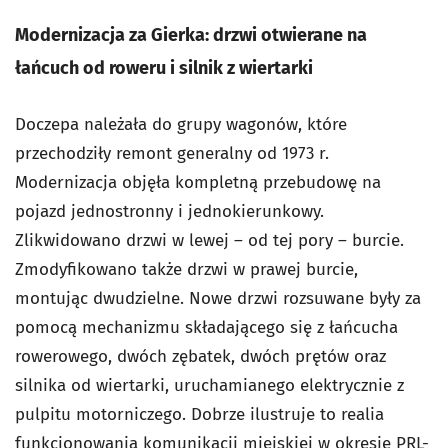
Modernizacja za Gierka: drzwi otwierane na
łańcuch od roweru i silnik z wiertarki
Doczepa należała do grupy wagonów, które
przechodziły remont generalny od 1973 r.
Modernizacja objęła kompletną przebudowę na
pojazd jednostronny i jednokierunkowy.
Zlikwidowano drzwi w lewej – od tej pory – burcie.
Zmodyfikowano także drzwi w prawej burcie,
montując dwudzielne. Nowe drzwi rozsuwane były za
pomocą mechanizmu składającego się z łańcucha
rowerowego, dwóch zębatek, dwóch prętów oraz
silnika od wiertarki, uruchamianego elektrycznie z
pulpitu motorniczego. Dobrze ilustruje to realia
funkcjonowania komunikacji miejskiej w okresie PRL-