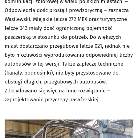
komunikacji zbiorowej w wielu polskich miastach. –
Odpowiedzią dość prostą i prowizoryczną – zaznacza
Wasilewski. Miejskie Jelcze 272 MEX oraz turystyczne
Jelcze 043 miały dość ograniczoną pojemność
pasażerską w stosunku do potrzeb. Do większych
miast dostarczano przegubowe Jelcze 021, jednak nie
było możliwości wyprodukowania odpowiedniej liczby
autobusów w tej wersji. Także zaplecze techniczne
(kanały, podnośniki), nie były przystosowane do
obsługi długich, przegubowych autobusów.
Zdecydowano się więc na inne rozwiązanie –
zaprojektowanie przyczepy pasażerskiej.