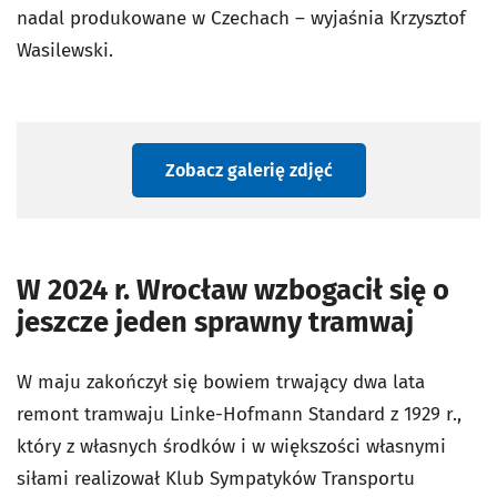
nadal produkowane w Czechach – wyjaśnia Krzysztof
Wasilewski.
Zobacz galerię zdjęć
W 2024 r. Wrocław wzbogacił się o
jeszcze jeden sprawny tramwaj
W maju zakończył się bowiem trwający dwa lata
remont tramwaju Linke-Hofmann Standard z 1929 r.,
który z własnych środków i w większości własnymi
siłami realizował Klub Sympatyków Transportu