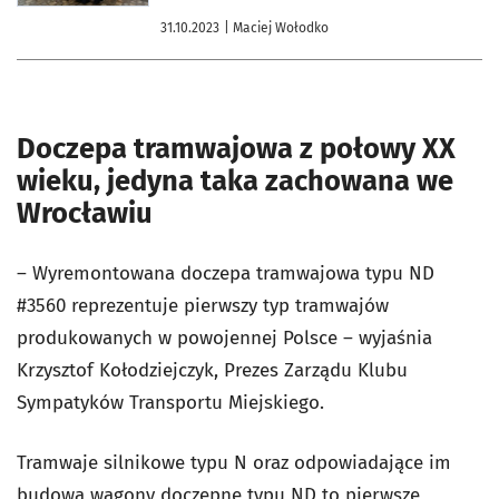
31.10.2023
| Maciej Wołodko
Doczepa tramwajowa z połowy XX
wieku, jedyna taka zachowana we
Wrocławiu
– Wyremontowana doczepa tramwajowa typu ND
#3560 reprezentuje pierwszy typ tramwajów
produkowanych w powojennej Polsce – wyjaśnia
Krzysztof Kołodziejczyk, Prezes Zarządu Klubu
Sympatyków Transportu Miejskiego.
Tramwaje silnikowe typu N oraz odpowiadające im
budową wagony doczepne typu ND to pierwsze