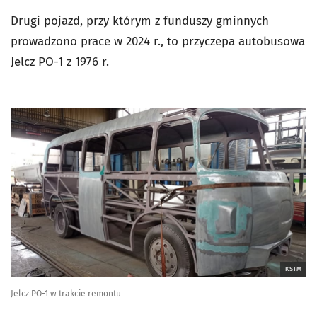
Drugi pojazd, przy którym z funduszy gminnych
prowadzono prace w 2024 r., to przyczepa autobusowa
Jelcz PO-1 z 1976 r.
KSTM
Jelcz PO-1 w trakcie remontu