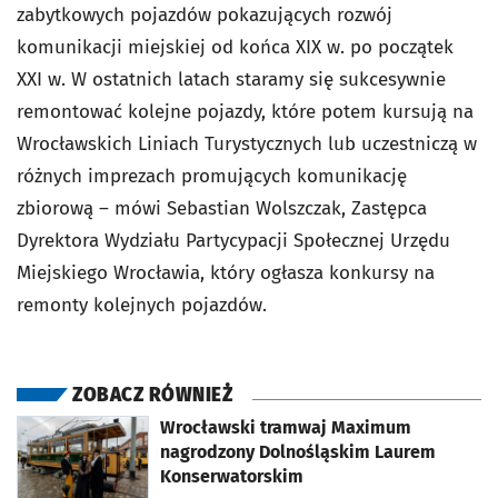
zabytkowych pojazdów pokazujących rozwój
komunikacji miejskiej od końca XIX w. po początek
XXI w. W ostatnich latach staramy się sukcesywnie
remontować kolejne pojazdy, które potem kursują na
Wrocławskich Liniach Turystycznych lub uczestniczą w
różnych imprezach promujących komunikację
zbiorową – mówi Sebastian Wolszczak, Zastępca
Dyrektora Wydziału Partycypacji Społecznej Urzędu
Miejskiego Wrocławia, który ogłasza konkursy na
remonty kolejnych pojazdów.
ZOBACZ RÓWNIEŻ
otworzy się w nowej karcie
Wrocławski tramwaj Maximum
nagrodzony Dolnośląskim Laurem
Konserwatorskim