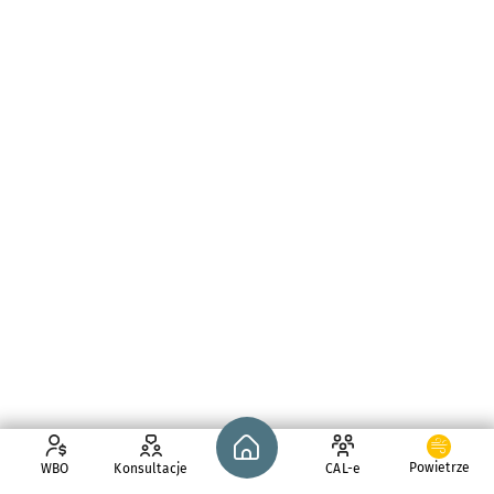
Strona główna - wroclaw.pl
Powietrze
WBO
Konsultacje
CAL-e