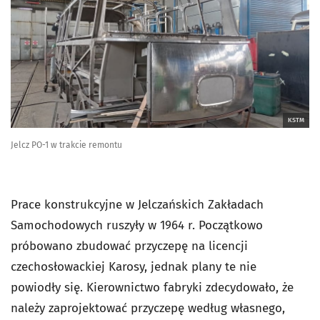
KSTM
Jelcz PO-1 w trakcie remontu
Prace konstrukcyjne w Jelczańskich Zakładach
Samochodowych ruszyły w 1964 r. Początkowo
próbowano zbudować przyczepę na licencji
czechosłowackiej Karosy, jednak plany te nie
powiodły się. Kierownictwo fabryki zdecydowało, że
należy zaprojektować przyczepę według własnego,