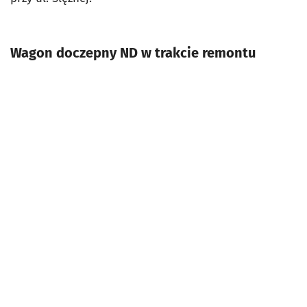
Wagon doczepny ND w trakcie remontu