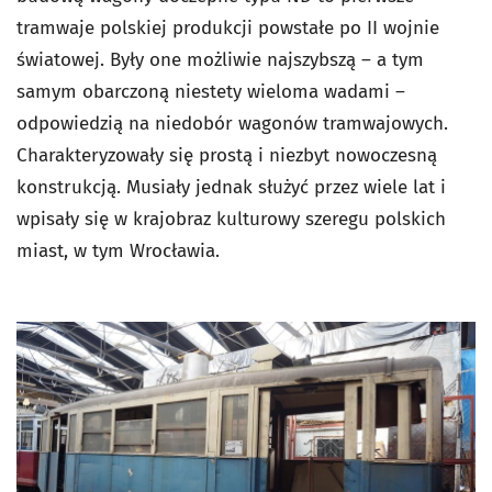
tramwaje polskiej produkcji powstałe po II wojnie
światowej. Były one możliwie najszybszą – a tym
samym obarczoną niestety wieloma wadami –
odpowiedzią na niedobór wagonów tramwajowych.
Charakteryzowały się prostą i niezbyt nowoczesną
konstrukcją. Musiały jednak służyć przez wiele lat i
wpisały się w krajobraz kulturowy szeregu polskich
miast, w tym Wrocławia.