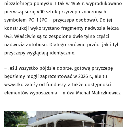
niezależnego pomysłu. I tak w 1965 r. wyprodukowano
pierwszą serię 400 sztuk przyczep oznaczonych
symbolem PO-1 (PO – przyczepa osobowa). Do jej
konstrukcji wykorzystano fragmenty nadwozia Jelcza
043. Właściwie są to zespolone dwie tylne części
nadwozia autobusu. Dlatego zarówno przód, jak i tył
przyczepy wyglądają identycznie.
– Jeśli wszystko pójdzie dobrze, gotową przyczepę
będziemy mogli zaprezentować w 2026 r., ale tu
wszystko zależy od funduszy, a także dostępności
elementów wyposażenia – mówi Michał Maliczkiewicz.