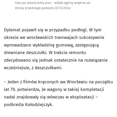
Stan po zakończeniu prac – widok ogólny wnętrza od
strony przedniego pomostu (27.12.2024)
Dylemat pojawił się w przypadku podłogi. W tym
okresie we wrocławskich tramwajach sukcesywnie
wprowadzano wykładzinę gumową, zastępującą
drewniane deszczułki. W trakcie remontu
zdecydowano się jednak ostatecznie na rozwiązanie
wcześniejsze, z deszczułkami.
– Jeden z filmów kręconych we Wrocławiu na początku
lat 70. potwierdza, że wagony w takiej kompletacji
nadal znajdowały się wówczas w eksploatacji –
podkreśla Kołodziejczyk.