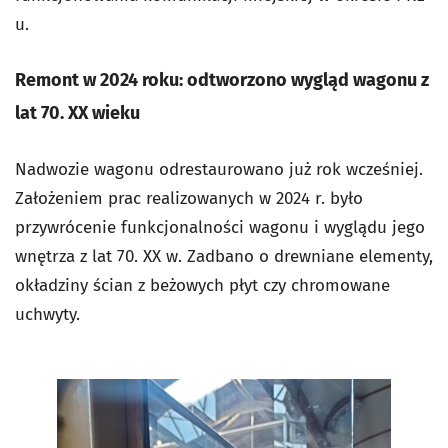
u.
Remont w 2024 roku: odtworzono wygląd wagonu z
lat 70. XX wieku
Nadwozie wagonu odrestaurowano już rok wcześniej.
Założeniem prac realizowanych w 2024 r. było
przywrócenie funkcjonalności wagonu i wyglądu jego
wnętrza z lat 70. XX w. Zadbano o drewniane elementy,
okładziny ścian z beżowych płyt czy chromowane
uchwyty.