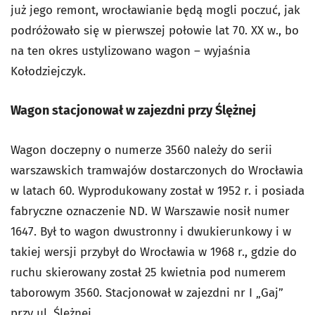
już jego remont, wrocławianie będą mogli poczuć, jak
podróżowało się w pierwszej połowie lat 70. XX w., bo
na ten okres ustylizowano wagon – wyjaśnia
Kołodziejczyk.
Wagon stacjonował w zajezdni przy Ślężnej
Wagon doczepny o numerze 3560 należy do serii
warszawskich tramwajów dostarczonych do Wrocławia
w latach 60. Wyprodukowany został w 1952 r. i posiada
fabryczne oznaczenie ND. W Warszawie nosił numer
1647. Był to wagon dwustronny i dwukierunkowy i w
takiej wersji przybył do Wrocławia w 1968 r., gdzie do
ruchu skierowany został 25 kwietnia pod numerem
taborowym 3560. Stacjonował w zajezdni nr I „Gaj”
przy ul. Ślężnej.