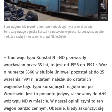
KSTM
Stan wagonu ND przed remontem – widok ogólny z prawej strony.
Zwracają uwagę ogniska korozji na poszyciu, wgniecenia poszycia, wybite
niektóre szyby i niesprawne drzwi (15.10.2016)
– Tramwaje typu Konstal N i ND przewoziły
wrocławian przez 35 lat, to jest od 1956 do 1991 r. Wóz
o numerze 3560 w służbie liniowej pozostał aż do 25
września 1991 r., a zatem należał do ostatnich
wagonów tego typu kursujących regularnie po
Wrocławiu. Jest to ponadto jedyny zachowany do dziś
wóz typu ND w mieście. W naszej opinii czyni to ten
wagon bardzo cennym. Obecnie, kiedy zakończył się