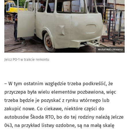
Michał Maliczkiewicz
Jelcz PO-1 w trakcie remontu
– W tym ostatnim względzie trzeba podkreślić, że
przyczepa była wielu elementów pozbawiona, więc
trzeba będzie je pozyskać z rynku wtórnego lub
zakupić nowe. Co ciekawe, niektóre części do
autobusów Škoda RTO, bo do tej rodziny należą Jelcze
043, na przykład listwy ozdobne, są na małą skalę