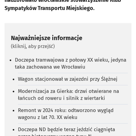
nadzorowało wrocławskie stowarzyszenie Klub
Sympatyków Transportu Miejskiego.
Najważniejsze informacje
(kliknij, aby przejść)
Doczepa tramwajowa z połowy XX wieku, jedyna
taka zachowana we Wrocławiu
Wagon stacjonował w zajezdni przy Ślężnej
Modernizacja za Gierka: drzwi otwierane na
łańcuch od roweru i silnik z wiertarki
Remont w 2024 roku: odtworzono wygląd
wagonu z lat 70. XX wieku
Doczepa ND będzie teraz jeździć ciągnięta