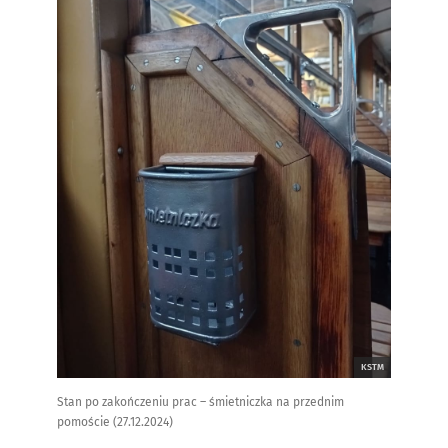
KSTM
Stan po zakończeniu prac – śmietniczka na przednim
pomoście (27.12.2024)