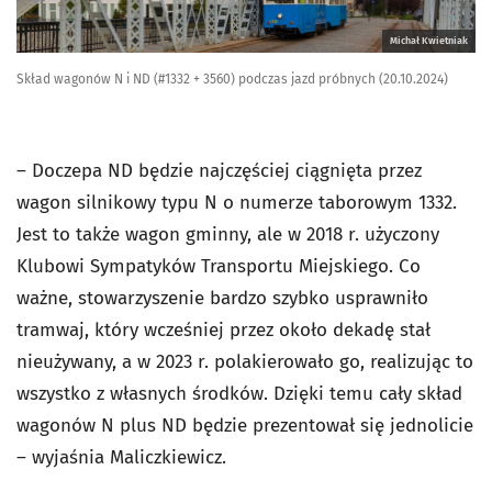
Michał Kwietniak
Skład wagonów N i ND (#1332 + 3560) podczas jazd próbnych (20.10.2024)
– Doczepa ND będzie najczęściej ciągnięta przez
wagon silnikowy typu N o numerze taborowym 1332.
Jest to także wagon gminny, ale w 2018 r. użyczony
Klubowi Sympatyków Transportu Miejskiego. Co
ważne, stowarzyszenie bardzo szybko usprawniło
tramwaj, który wcześniej przez około dekadę stał
nieużywany, a w 2023 r. polakierowało go, realizując to
wszystko z własnych środków. Dzięki temu cały skład
wagonów N plus ND będzie prezentował się jednolicie
– wyjaśnia Maliczkiewicz.