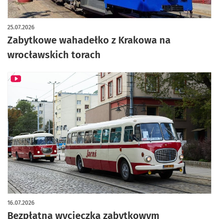
artykuł z galerią zdjęć
25.07.2026
Zabytkowe wahadełko z Krakowa na
wrocławskich torach
16.07.2026
Bezpłatna wycieczka zabytkowym