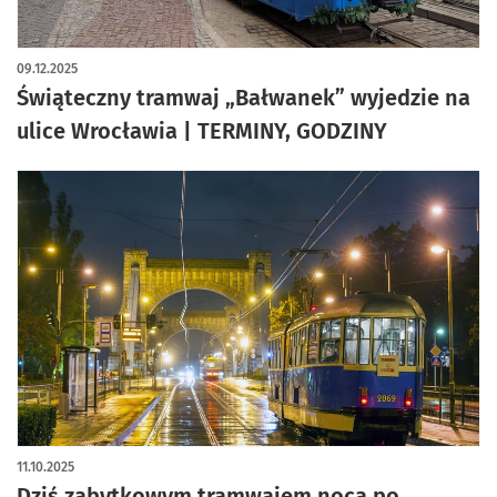
09.12.2025
Świąteczny tramwaj „Bałwanek” wyjedzie na
ulice Wrocławia | TERMINY, GODZINY
11.10.2025
Dziś zabytkowym tramwajem nocą po