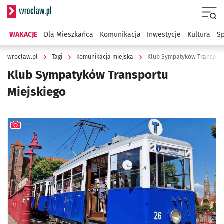
Serwis informacyjny wroclaw.pl
Menu
WAKACJE
Dla Mieszkańca
Komunikacja
Inwestycje
Kultura
Sp
wroclaw.pl
Tagi
komunikacja miejska
Klub Sympatyków Transport
Klub Sympatyków Transportu
Miejskiego