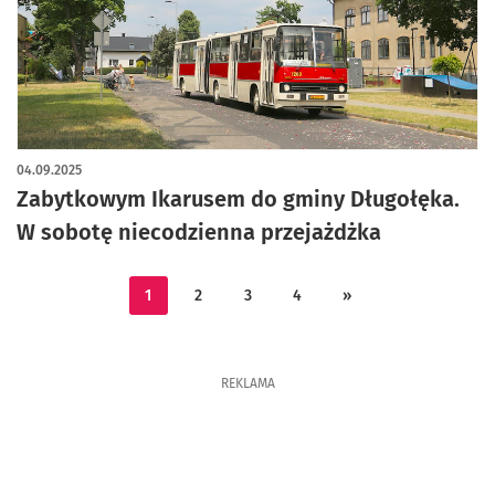
04.09.2025
Zabytkowym Ikarusem do gminy Długołęka.
W sobotę niecodzienna przejażdżka
1
2
3
4
»
REKLAMA