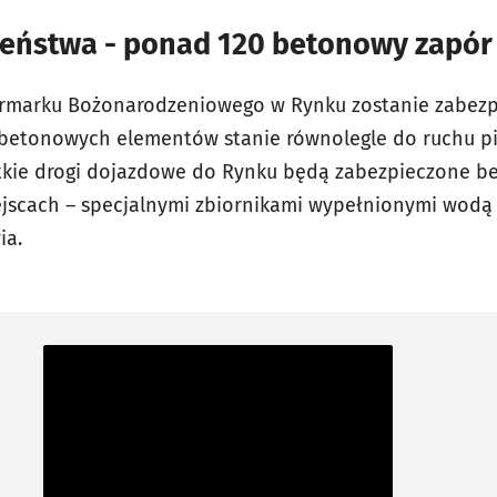
zeństwa - ponad 120 betonowy zapór
armarku Bożonarodzeniowego w Rynku zostanie zabez
betonowych elementów stanie równolegle do ruchu pi
stkie drogi dojazdowe do Rynku będą zabezpieczone 
ejscach – specjalnymi zbiornikami wypełnionymi wod
ia.