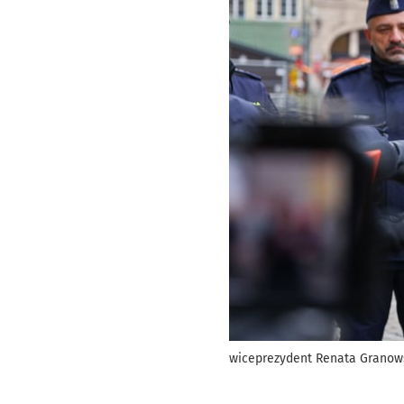
wiceprezydent Renata Granows