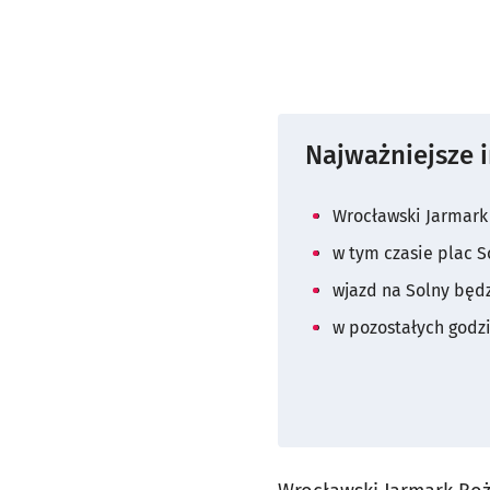
Najważniejsze 
Wrocławski Jarmark
w tym czasie plac S
wjazd na Solny będz
w pozostałych godz