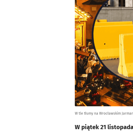
W tle tłumy na Wrocławskim Jarmar
W piątek 21 listopad