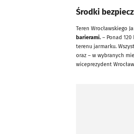
Środki bezpiec
Teren Wrocławskiego J
barierami.
– Ponad 120 
terenu jarmarku. Wszy
oraz – w wybranych mi
wiceprezydent Wrocław