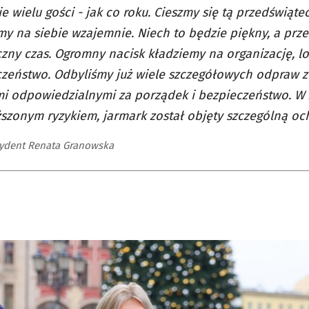
ie wielu gości - jak co roku. Cieszmy się tą przedświąte
y na siebie wzajemnie. Niech to będzie piękny, a prz
zny czas. Ogromny nacisk kładziemy na organizację, lo
zeństwo. Odbyliśmy już wiele szczegółowych odpraw z
i odpowiedzialnymi za porządek i bezpieczeństwo. W 
zonym ryzykiem, jarmark został objęty szczególną oc
ydent Renata Granowska