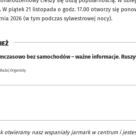
onarodzeniowy cieszy się dużą popularnością. W ubie
. W piątek 21 listopada o godz. 17.00 otworzy się pon
znia 2026 (w tym podczas sylwestrowej nocy).
IEŻ
ymczasowo bez samochodów – ważne informacje. Ruszył
Błażej Organisty
k otwieramy nasz wspaniały jarmark w centrum i jeste