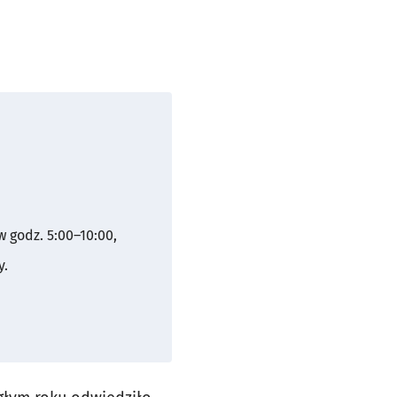
 godz. 5:00–10:00,
y.