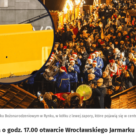
ku Bożonarodzeniowym w Rynku, w kółku z lewej zapory, które pojawią się w cent
a o godz. 17.00 otwarcie Wrocławskiego Jarmarku