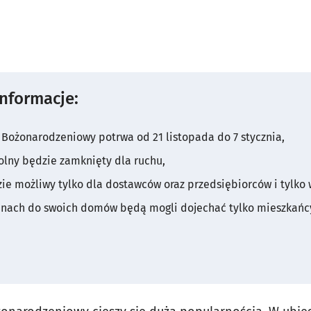
informacje:
 Bożonarodzeniowy potrwa od 21 listopada do 7 stycznia,
olny będzie zamknięty dla ruchu,
ie możliwy tylko dla dostawców oraz przedsiębiorców i tylko w
inach do swoich domów będą mogli dojechać tylko mieszkańc