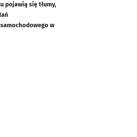
u pojawią się tłumy,
łań
hu samochodowego w