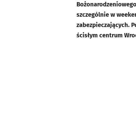
Bożonarodzeniowego. 
szczególnie w weeke
zabezpieczających. 
ścisłym centrum Wro