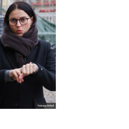
Tomasz Hołod