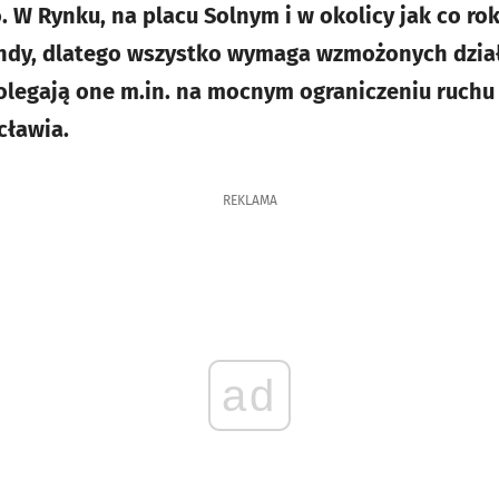
W Rynku, na placu Solnym i w okolicy jak co rok
ndy, dlatego wszystko wymaga wzmożonych dzia
Polegają one m.in. na mocnym ograniczeniu ruc
cławia.
REKLAMA
ad