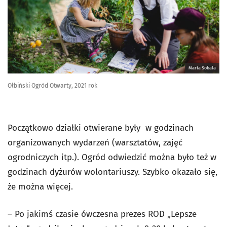
Marta Sobala
Ołbiński Ogród Otwarty, 2021 rok
Początkowo działki otwierane były w godzinach
organizowanych wydarzeń (warsztatów, zajęć
ogrodniczych itp.). Ogród odwiedzić można było też w
godzinach dyżurów wolontariuszy. Szybko okazało się,
że można więcej.
– Po jakimś czasie ówczesna prezes ROD „Lepsze