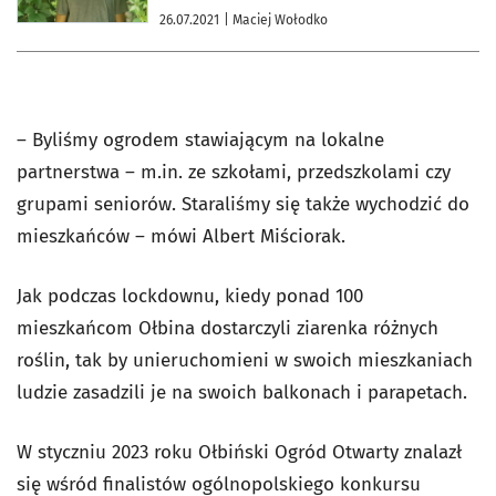
26.07.2021
| Maciej Wołodko
– Byliśmy ogrodem stawiającym na lokalne
partnerstwa – m.in. ze szkołami, przedszkolami czy
grupami seniorów. Staraliśmy się także wychodzić do
mieszkańców – mówi Albert Miściorak.
Jak podczas lockdownu, kiedy ponad 100
mieszkańcom Ołbina dostarczyli ziarenka różnych
roślin, tak by unieruchomieni w swoich mieszkaniach
ludzie zasadzili je na swoich balkonach i parapetach.
W styczniu 2023 roku Ołbiński Ogród Otwarty znalazł
się wśród finalistów ogólnopolskiego konkursu