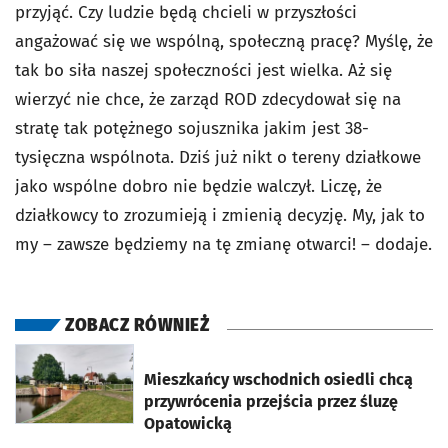
przyjąć. Czy ludzie będą chcieli w przyszłości
angażować się we wspólną, społeczną pracę? Myślę, że
tak bo siła naszej społeczności jest wielka. Aż się
wierzyć nie chce, że zarząd ROD zdecydował się na
stratę tak potężnego sojusznika jakim jest 38-
tysięczna wspólnota. Dziś już nikt o tereny działkowe
jako wspólne dobro nie będzie walczył. Liczę, że
działkowcy to zrozumieją i zmienią decyzję. My, jak to
my – zawsze będziemy na tę zmianę otwarci! – dodaje.
ZOBACZ RÓWNIEŻ
otworzy się w nowej karcie
Mieszkańcy wschodnich osiedli chcą
przywrócenia przejścia przez śluzę
Opatowicką