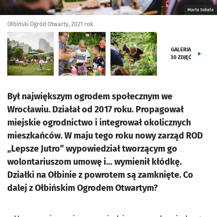
Marta Sobala
Ołbiński Ogród Otwarty, 2021 rok
GALERIA
30
ZDJĘĆ
Był największym ogrodem społecznym we
Wrocławiu. Działał od 2017 roku. Propagował
miejskie ogrodnictwo i integrował okolicznych
mieszkańców. W maju tego roku nowy zarząd ROD
„Lepsze Jutro” wypowiedział tworzącym go
wolontariuszom umowę i… wymienił kłódkę.
Działki na Ołbinie z powrotem są zamknięte. Co
dalej z Ołbińskim Ogrodem Otwartym?