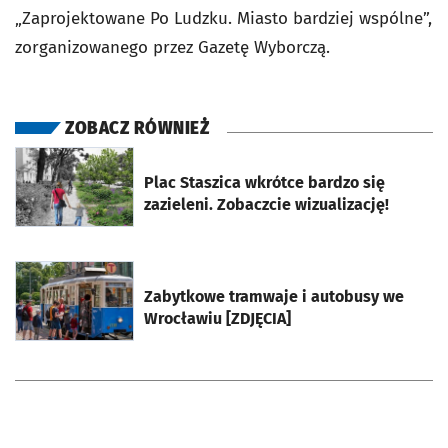
„Zaprojektowane Po Ludzku. Miasto bardziej wspólne”,
zorganizowanego przez Gazetę Wyborczą.
ZOBACZ RÓWNIEŻ
otworzy się w nowej karcie
Plac Staszica wkrótce bardzo się
zazieleni. Zobaczcie wizualizację!
otworzy się w nowej karcie
Zabytkowe tramwaje i autobusy we
Wrocławiu [ZDJĘCIA]