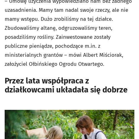
– Umowę użyczenia wypowiedziano nam bez żadnego
uzasadnienia. Mamy tam nadal swoje rzeczy, ale nie
mamy wstępu. Dużo zrobiliśmy na tej działce.
Zbudowaliśmy altanę, odgruzowaliśmy teren,
posadziliśmy rośliny. Zainwestowane zostały
publiczne pieniądze, pochodzące m.in. z
ministerialnych grantów – mówi Albert Miściorak,
założyciel Ołbińskiego Ogrodu Otwartego.
Przez lata współpraca z
działkowcami układała się dobrze