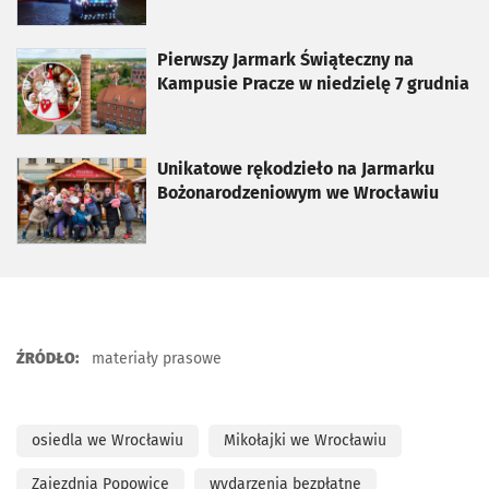
otworzy się w nowej karcie
Pierwszy Jarmark Świąteczny na
Kampusie Pracze w niedzielę 7 grudnia
otworzy się w nowej karcie
Unikatowe rękodzieło na Jarmarku
Bożonarodzeniowym we Wrocławiu
ŹRÓDŁO:
materiały prasowe
osiedla we Wrocławiu
Mikołajki we Wrocławiu
Zajezdnia Popowice
wydarzenia bezpłatne