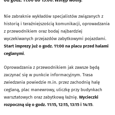
od godz. 11:00 do 15:00. Wstęp wolny.
Nie zabraknie wykładów specjalistów związanych z
historią i teraźniejszością komunikacji, oprowadzania
z przewodnikiem oraz bodaj najbardziej
wyczekiwanych przejazdów zabytkowymi pojazdami.
Start imprezy już o godz. 11:00 na placu przed halami
ceglanymi
.
Oprowadzania z przewodnikiem jak zawsze będą
zaczynać się w punkcie informacyjnym. Trasa
zwiedzania powiedzie m.in. przez zachodnią halę
ceglaną, plac manewrowy, uliczkę przy budynkach
warsztatowych oraz zabytkową łaźnię.
Wycieczki
rozpoczną się o godz. 11:15, 12:15, 13:15 i 14:15
.