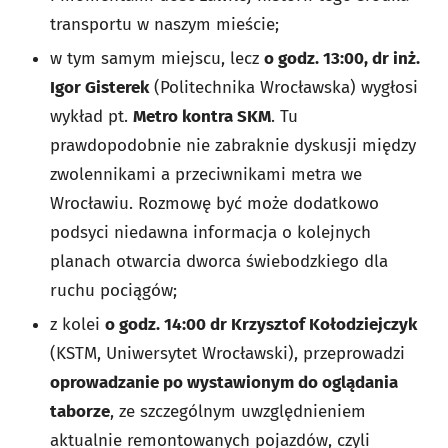
transportu w naszym mieście;
w tym samym miejscu, lecz
o godz. 13:00, dr inż.
Igor Gisterek
(Politechnika Wrocławska) wygłosi
wykład pt.
Metro kontra SKM
. Tu
prawdopodobnie nie zabraknie dyskusji między
zwolennikami a przeciwnikami metra we
Wrocławiu. Rozmowę być może dodatkowo
podsyci niedawna informacja o kolejnych
planach otwarcia dworca świebodzkiego dla
ruchu pociągów;
z kolei
o godz. 14:00 dr Krzysztof Kołodziejczyk
(KSTM, Uniwersytet Wrocławski), przeprowadzi
oprowadzanie po wystawionym do oglądania
taborze
, ze szczególnym uwzględnieniem
aktualnie remontowanych pojazdów, czyli