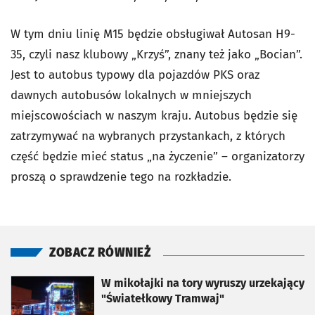
W tym dniu linię M15 będzie obsługiwał Autosan H9-
35, czyli nasz klubowy „Krzyś”, znany też jako „Bocian”.
Jest to autobus typowy dla pojazdów PKS oraz
dawnych autobusów lokalnych w mniejszych
miejscowościach w naszym kraju. Autobus będzie się
zatrzymywać na wybranych przystankach, z których
część będzie mieć status „na życzenie” – organizatorzy
proszą o sprawdzenie tego na rozkładzie.
ZOBACZ RÓWNIEŻ
otworzy się w nowej karcie
W mikołajki na tory wyruszy urzekający
"Światełkowy Tramwaj"