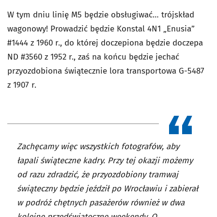
W tym dniu linię M5 będzie obsługiwać… trójskład
wagonowy! Prowadzić będzie Konstal 4N1 „Enusia”
#1444 z 1960 r., do której doczepiona będzie doczepa
ND #3560 z 1952 r., zaś na końcu będzie jechać
przyozdobiona świątecznie lora transportowa G-5487
z 1907 r.
Zachęcamy więc wszystkich fotografów, aby
łapali świąteczne kadry. Przy tej okazji możemy
od razu zdradzić, że przyozdobiony tramwaj
świąteczny będzie jeździł po Wrocławiu i zabierał
w podróż chętnych pasażerów również w dwa
kolejne przedświąteczne weekendy. O