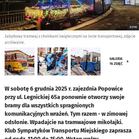
KSTM
Zabytkowy tramwaj z choinkami świątecznymi na lorze transportowej, zdjęcie
archiwalne.
GALERIA
16
ZDJĘĆ
W sobotę 6 grudnia 2025 r. zajezdnia Popowice
przy ul. Legnickiej 65a ponownie otworzy swoje
bramy dla wszystkich spragnionych
komunikacyjnych wrażeń. Tym razem - w zimowej
odsłonie. Wpadajcie na tramwajowe mikołajki.
Klub Sympatyków Transportu Miejskiego zaprasza