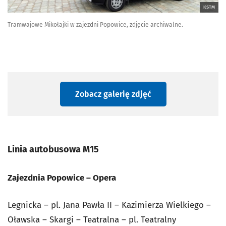
KSTM
Tramwajowe Mikołajki w zajezdni Popowice, zdjęcie archiwalne.
Zobacz galerię zdjęć
Linia autobusowa M15
Zajezdnia Popowice – Opera
Legnicka – pl. Jana Pawła II – Kazimierza Wielkiego –
Oławska – Skargi – Teatralna – pl. Teatralny