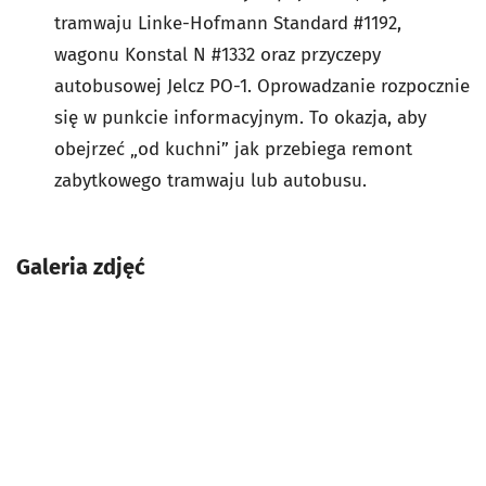
tramwaju Linke-Hofmann Standard #1192,
wagonu Konstal N #1332 oraz przyczepy
autobusowej Jelcz PO-1. Oprowadzanie rozpocznie
się w punkcie informacyjnym. To okazja, aby
obejrzeć „od kuchni” jak przebiega remont
zabytkowego tramwaju lub autobusu.
Galeria zdjęć