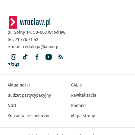
pl. Solny 14,
50-062
Wrocław
tel. 71 776 71 42
e-mail:
redakcja@araw.pl
Aktualności
CAL-e
Budżet partycypacyjny
Rewitalizacja
NGO
Kontakt
Konsultacje społeczne
Mapa strony
Inne informacje