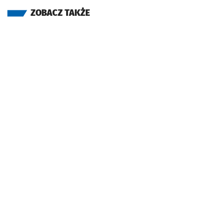
ZOBACZ TAKŻE