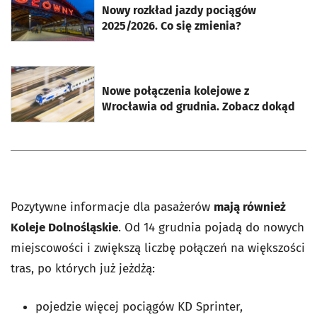
Nowy rozkład jazdy pociągów
2025/2026. Co się zmienia?
otworzy się w nowej karcie
Nowe połączenia kolejowe z
Wrocławia od grudnia. Zobacz dokąd
Pozytywne informacje dla pasażerów
mają również
Koleje Dolnośląskie
. Od 14 grudnia pojadą do nowych
miejscowości i zwiększą liczbę połączeń na większości
tras, po których już jeżdżą:
pojedzie więcej pociągów KD Sprinter,