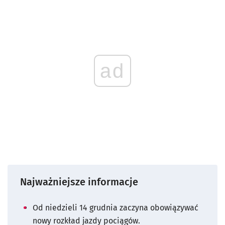
ad
Najważniejsze informacje
Od niedzieli 14 grudnia zaczyna obowiązywać
nowy rozkład jazdy pociągów.