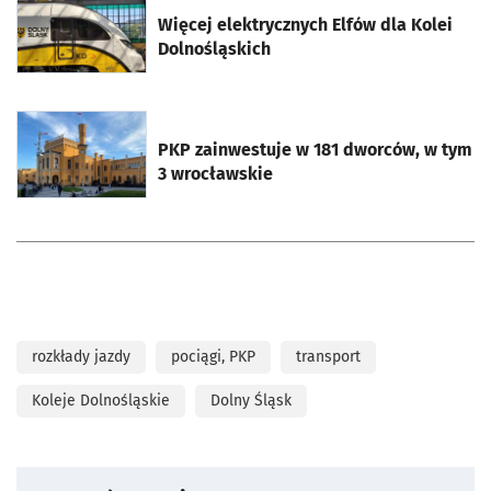
otworzy się w nowej karcie
Więcej elektrycznych Elfów dla Kolei
Dolnośląskich
otworzy się w nowej karcie
PKP zainwestuje w 181 dworców, w tym
3 wrocławskie
rozkłady jazdy
pociągi, PKP
transport
Koleje Dolnośląskie
Dolny Śląsk