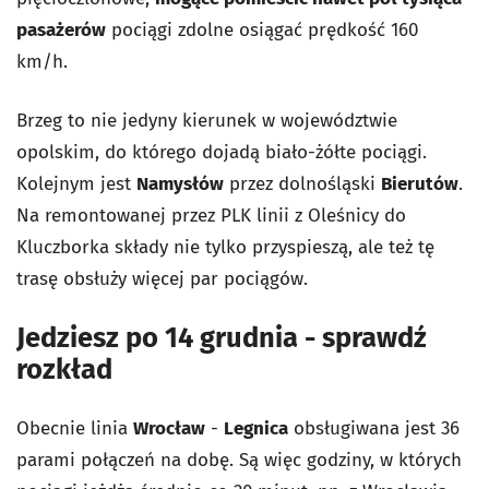
pasażerów
pociągi zdolne osiągać prędkość 160
km/h.
Brzeg to nie jedyny kierunek w województwie
opolskim, do którego dojadą biało-żółte pociągi.
Kolejnym jest
Namysłów
przez dolnośląski
Bierutów
.
Na remontowanej przez PLK linii z Oleśnicy do
Kluczborka składy nie tylko przyspieszą, ale też tę
trasę obsłuży więcej par pociągów.
Jedziesz po 14 grudnia - sprawdź
rozkład
Obecnie linia
Wrocław
-
Legnica
obsługiwana jest 36
parami połączeń na dobę. Są więc godziny, w których