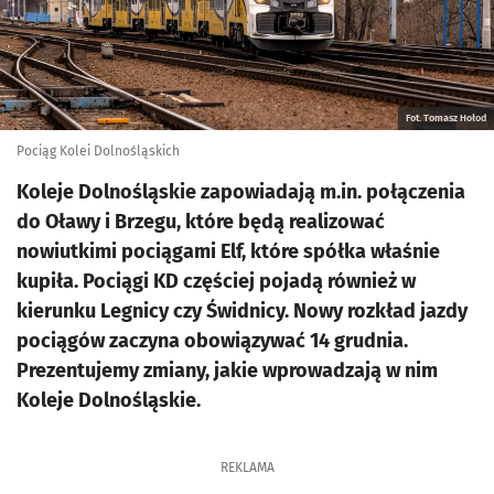
Fot. Tomasz Hołod
Pociąg Kolei Dolnośląskich
Koleje Dolnośląskie zapowiadają m.in. połączenia
do Oławy i Brzegu, które będą realizować
nowiutkimi pociągami Elf, które spółka właśnie
kupiła. Pociągi KD częściej pojadą również w
kierunku Legnicy czy Świdnicy. Nowy rozkład jazdy
pociągów zaczyna obowiązywać 14 grudnia.
Prezentujemy zmiany, jakie wprowadzają w nim
Koleje Dolnośląskie.
REKLAMA