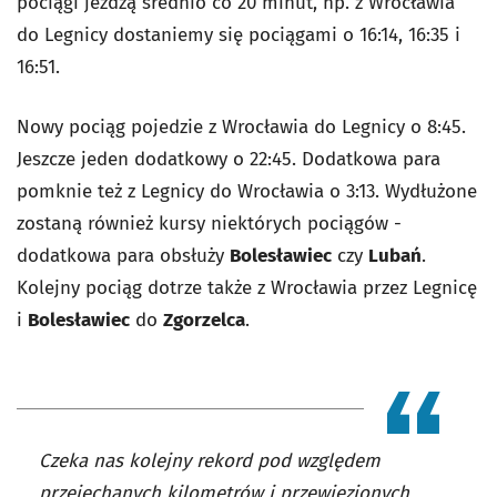
pociągi jeżdżą średnio co 20 minut, np. z Wrocławia
do Legnicy dostaniemy się pociągami o 16:14, 16:35 i
16:51.
Nowy pociąg pojedzie z Wrocławia do Legnicy o 8:45.
Jeszcze jeden dodatkowy o 22:45. Dodatkowa para
pomknie też z Legnicy do Wrocławia o 3:13. Wydłużone
zostaną również kursy niektórych pociągów -
dodatkowa para obsłuży
Bolesławiec
czy
Lubań
.
Kolejny pociąg dotrze także z Wrocławia przez Legnicę
i
Bolesławiec
do
Zgorzelca
.
Czeka nas kolejny rekord pod względem
przejechanych kilometrów i przewiezionych