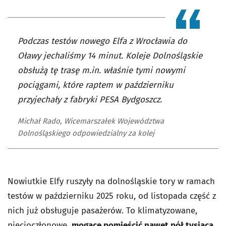
Podczas testów nowego Elfa z Wrocławia do
Oławy jechaliśmy 14 minut. Koleje Dolnośląskie
obsłużą tę trasę m.in. właśnie tymi nowymi
pociągami, które raptem w październiku
przyjechały z fabryki PESA Bydgoszcz.
Michał Rado, Wicemarszałek Województwa
Dolnośląskiego odpowiedzialny za kolej
Nowiutkie Elfy ruszyły na dolnośląskie tory w ramach
testów w październiku 2025 roku, od listopada część z
nich już obsługuje pasażerów. To klimatyzowane,
pięcioczłonowe,
mogące pomieścić nawet pół tysiąca