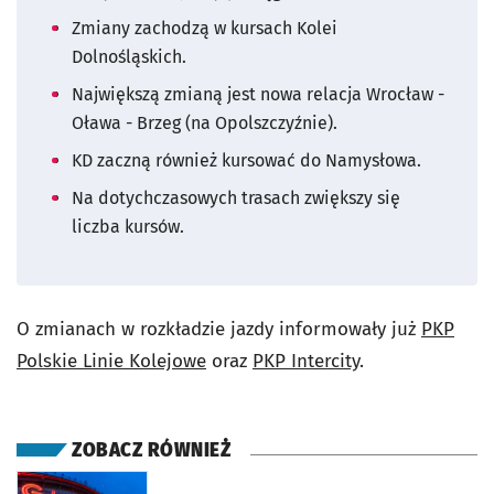
Zmiany zachodzą w kursach Kolei
Dolnośląskich.
Największą zmianą jest nowa relacja Wrocław -
Oława - Brzeg (na Opolszczyźnie).
KD zaczną również kursować do Namysłowa.
Na dotychczasowych trasach zwiększy się
liczba kursów.
O zmianach w rozkładzie jazdy informowały już
PKP
Polskie Linie Kolejowe
oraz
PKP Intercity
.
ZOBACZ RÓWNIEŻ
otworzy się w nowej karcie