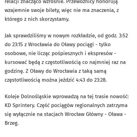
relacji znacząco wzrośnie. Przewoźnicy honorują
wzajemnie swoje bilety, więc nie ma znaczenia, z
którego z nich skorzystamy.
Jak sprawdziliśmy w nowym rozkładzie, od godz. 3:52
do 23:15 z Wrocławia do Oławy pociągi - tylko
osobowe, nie licząc pośpiesznych i ekspresów -
kursować będą z częstotliwością co najmniej raz na
godzinę. Z Oławy do Wrocławia z taką samą
częstotliwością można jeździć 4:43 do 23:28.
Koleje Dolnośląskie wprowadzą na tej trasie nowość:
KD Sprintery. Część pociągów regionalnych zatrzyma
się wyłącznie na stacjach Wrocław Główny - Oława -
Brzeg.