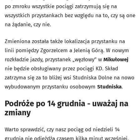
po zmroku wszystkie pociągi zatrzymują się na
wszystkich przystankach bez względu na to, czy są one
na żądanie, czy nie.
Zmieniona została także lokalizacja przystanku na
linii pomiędzy Zgorzelcem a Jelenią Górą. W nowym
rozkładzie jazdy, przystanek „węzłowy” w
Mikułowej
nie będzie obsługiwany przez pociągi KD. Skład
zatrzyma się za to bliżej wsi Studniska Dolne na nowo
wybudowanym przystanku osobowym
Studniska
.
Podróże po 14 grudnia - uważaj na
zmiany
Warto sprawdzić, czy nasz pociąg od niedzieli 14
grudnia nie odjeżdża czasem kilka minut wcześniej,