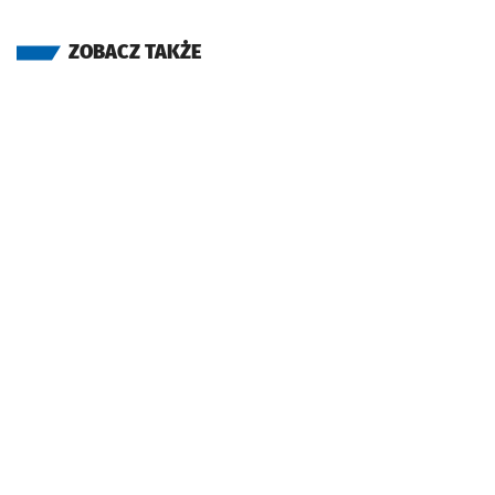
ZOBACZ TAKŻE