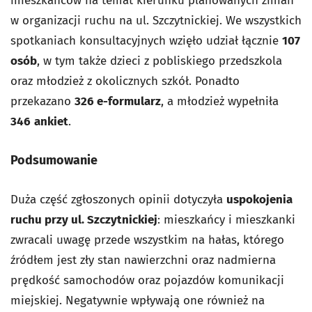
mieszkańców na temat kierunku planowanych zmian
w organizacji ruchu na ul. Szczytnickiej. We wszystkich
spotkaniach konsultacyjnych wzięło udział łącznie
107
osób
, w tym także dzieci z pobliskiego przedszkola
oraz młodzież z okolicznych szkół. Ponadto
przekazano
326 e-formularz
, a młodzież wypełniła
346
ankiet
.
Podsumowanie
Duża część zgłoszonych opinii dotyczyła
uspokojenia
ruchu przy ul. Szczytnickiej
: mieszkańcy i mieszkanki
zwracali uwagę przede wszystkim na hałas, którego
źródłem jest zły stan nawierzchni oraz nadmierna
prędkość samochodów oraz pojazdów komunikacji
miejskiej. Negatywnie wpływają one również na