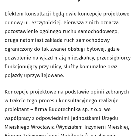
Efektem konsultacji będą dwie koncepcje projektowe
odnowy ul. Szczytnickiej. Pierwsza z nich oznacza
pozostawienie ogólnego ruchu samochodowego,
druga natomiast zakłada ruch samochodowy
ograniczony do tak zwanej obsługi bytowej, gdzie
pozwolenie na wjazd mają mieszkańcy, przedsiębiorcy
funkcjonujący przy ulicy, służby komunalne oraz
pojazdy uprzywilejowane.
Koncepcje projektowe na podstawie opinii zebranych
w trakcie tego procesu konsultacyjnego realizuje
projektant ­– firma Budotechnika sp. z o.o. we
współpracy z odpowiednimi jednostkami Urzędu
Miejskiego Wrocławia (Wydziałem Inżynierii Miejskiej,
Biurem Zrównoważonej Mobilności), na zlecenie