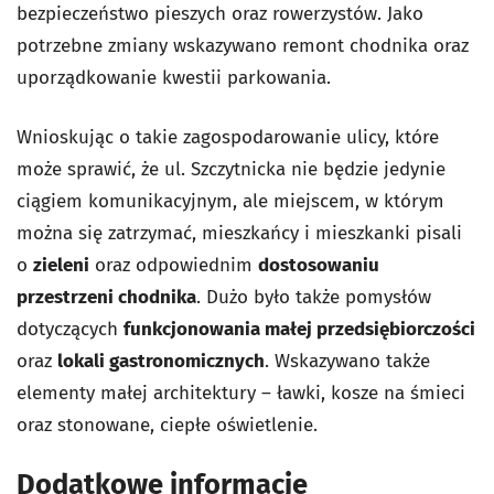
bezpieczeństwo pieszych oraz rowerzystów. Jako
potrzebne zmiany wskazywano remont chodnika oraz
uporządkowanie kwestii parkowania.
Wnioskując o takie zagospodarowanie ulicy, które
może sprawić, że ul. Szczytnicka nie będzie jedynie
ciągiem komunikacyjnym, ale miejscem, w którym
można się zatrzymać, mieszkańcy i mieszkanki pisali
o
zieleni
oraz odpowiednim
dostosowaniu
przestrzeni chodnika
. Dużo było także pomysłów
dotyczących
funkcjonowania małej przedsiębiorczości
oraz
lokali gastronomicznych
. Wskazywano także
elementy małej architektury – ławki, kosze na śmieci
oraz stonowane, ciepłe oświetlenie.
Dodatkowe informacje