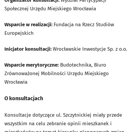
Organizator konsultacji:
Wydział Partycypacji
Społecznej Urzędu Miejskiego Wrocławia
Wsparcie w realizacji:
Fundacja na Rzecz Studiów
Europejskich
Inicjator konsultacji:
Wrocławskie Inwestycje Sp. z o.o.
Wsparcie merytoryczne:
Budotechnika, Biuro
Zrównoważonej Mobilności Urzędu Miejskiego
Wrocławia
O konsultacjach
Konsultacje dotyczące ul. Szczytnickiej miały przede
wszystkim na celu zebranie opinii mieszkanek i