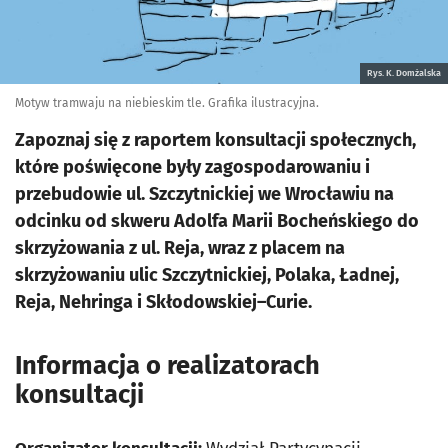
Rys. K. Domżalska
Motyw tramwaju na niebieskim tle. Grafika ilustracyjna.
Zapoznaj się z raportem konsultacji społecznych,
które poświęcone były zagospodarowaniu i
przebudowie ul. Szczytnickiej we Wrocławiu na
odcinku od skweru Adolfa Marii Bocheńskiego do
skrzyżowania z ul. Reja, wraz z placem na
skrzyżowaniu ulic Szczytnickiej, Polaka, Ładnej,
Reja, Nehringa i Skłodowskiej–Curie.
Informacja o realizatorach
konsultacji