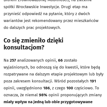
spółki Wrocławskie Inwestycje. Drugi etap ma
przynieść odpowiedź na pytanie, który z dwóch
wariantów jest rekomendowany przez mieszkańców
do dalszych prac projektowych.
Co się zmieniło dzięki
konsultacjom?
Na
257
analizowanych opinii,
66
zostało
wyjaśnionych, bo odnoszą się do kwestii, które będą
rozpatrywane na dalszym etapie projektowym lub były
poza zakresem konsultacji. Wśród pozostałych
191
opinii, uwzględniono
186
, z czego
100
częściowo. To
oznacza, że niemal
98%
opinii proponujących zmiany
miały wpływ na jedną lub obie przygotowywane