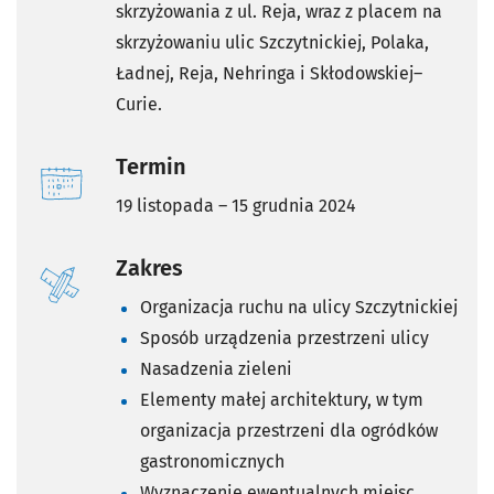
skrzyżowania z ul. Reja, wraz z placem na
skrzyżowaniu ulic Szczytnickiej, Polaka,
Ładnej, Reja, Nehringa i Skłodowskiej–
Curie.
Termin
19 listopada – 15 grudnia 2024
Zakres
Organizacja ruchu na ulicy Szczytnickiej
Sposób urządzenia przestrzeni ulicy
Nasadzenia zieleni
Elementy małej architektury, w tym
organizacja przestrzeni dla ogródków
gastronomicznych
Wyznaczenie ewentualnych miejsc