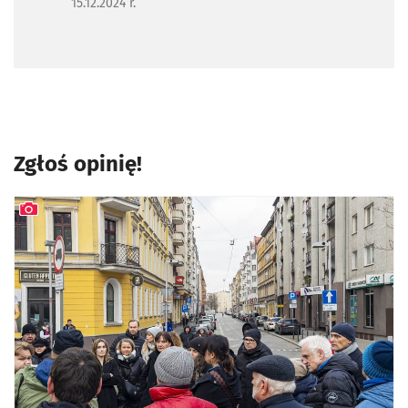
15.12.2024 r.
Zgłoś opinię!