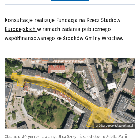
Konsultacje realizuje
Fundacja na Rzecz Studiów
Europejskich
w ramach zadania publicznego
współfinansowanego ze środków Gminy Wrocław.
źródło: Geoportal.wroclaw.pl
Obszar, o którym rozmawiamy. Ulica Szczytnicka od skweru Adolfa Marii