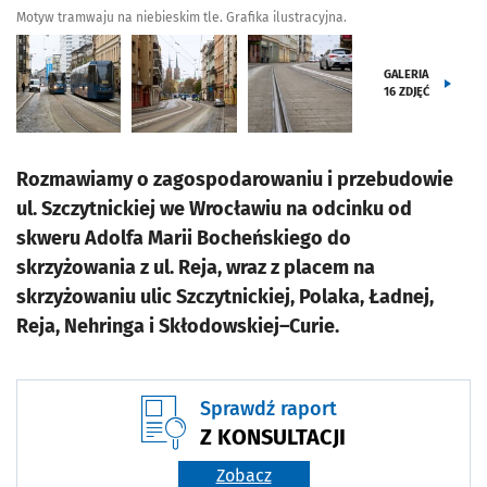
Motyw tramwaju na niebieskim tle. Grafika ilustracyjna.
GALERIA
16
ZDJĘĆ
Rozmawiamy o zagospodarowaniu i przebudowie
ul. Szczytnickiej we Wrocławiu na odcinku od
skweru Adolfa Marii Bocheńskiego do
skrzyżowania z ul. Reja, wraz z placem na
skrzyżowaniu ulic Szczytnickiej, Polaka, Ładnej,
Reja, Nehringa i Skłodowskiej–Curie.
Sprawdź raport
Z KONSULTACJI
Zobacz