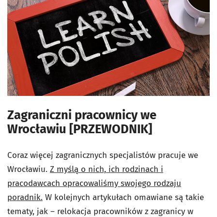
Zagraniczni pracownicy we
Wrocławiu [PRZEWODNIK]
Coraz więcej zagranicznych specjalistów pracuje we
Wrocławiu.
Z myślą o nich, ich rodzinach i
pracodawcach opracowaliśmy swojego rodzaju
poradnik.
W kolejnych artykułach omawiane są takie
tematy, jak – relokacja pracowników z zagranicy w