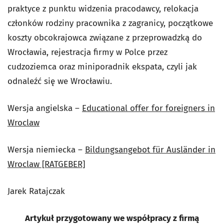
praktyce z punktu widzenia pracodawcy, relokacja
członków rodziny pracownika z zagranicy, początkowe
koszty obcokrajowca związane z przeprowadzką do
Wrocławia, rejestracja firmy w Polce przez
cudzoziemca oraz miniporadnik ekspata, czyli jak
odnaleźć się we Wrocławiu.
Wersja angielska –
Educational offer for foreigners in
Wroclaw
Wersja niemiecka –
Bildungsangebot für Ausländer in
Wroclaw [RATGEBER]
Jarek Ratajczak
Artykuł przygotowany we współpracy z firmą