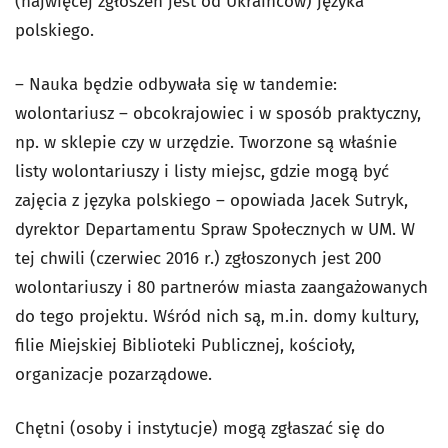
(najwięcej zgłoszeń jest od Ukraińców) języka
polskiego.
– Nauka będzie odbywała się w tandemie:
wolontariusz – obcokrajowiec i w sposób praktyczny,
np. w sklepie czy w urzędzie. Tworzone są właśnie
listy wolontariuszy i listy miejsc, gdzie mogą być
zajęcia z języka polskiego – opowiada Jacek Sutryk,
dyrektor Departamentu Spraw Społecznych w UM. W
tej chwili (czerwiec 2016 r.) zgłoszonych jest 200
wolontariuszy i 80 partnerów miasta zaangażowanych
do tego projektu. Wśród nich są, m.in. domy kultury,
filie Miejskiej Biblioteki Publicznej, kościoły,
organizacje pozarządowe.
Chętni (osoby i instytucje) mogą zgłaszać się do