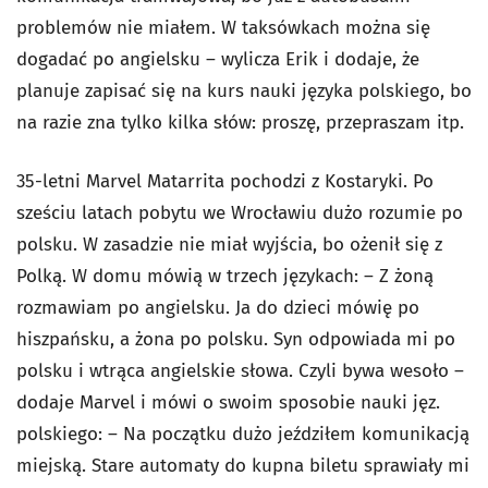
problemów nie miałem. W taksówkach można się
dogadać po angielsku – wylicza Erik i dodaje, że
planuje zapisać się na kurs nauki języka polskiego, bo
na razie zna tylko kilka słów: proszę, przepraszam itp.
35-letni Marvel Matarrita pochodzi z Kostaryki. Po
sześciu latach pobytu we Wrocławiu dużo rozumie po
polsku. W zasadzie nie miał wyjścia, bo ożenił się z
Polką. W domu mówią w trzech językach: – Z żoną
rozmawiam po angielsku. Ja do dzieci mówię po
hiszpańsku, a żona po polsku. Syn odpowiada mi po
polsku i wtrąca angielskie słowa. Czyli bywa wesoło –
dodaje Marvel i mówi o swoim sposobie nauki jęz.
polskiego: – Na początku dużo jeździłem komunikacją
miejską. Stare automaty do kupna biletu sprawiały mi