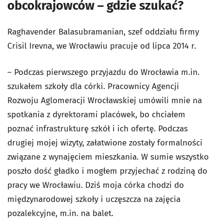
obcokrajowców – gdzie szukać?
Raghavender Balasubramanian, szef oddziału firmy
Crisil Irevna, we Wrocławiu pracuje od lipca 2014 r.
– Podczas pierwszego przyjazdu do Wrocławia m.in.
szukałem szkoły dla córki. Pracownicy Agencji
Rozwoju Aglomeracji Wrocławskiej umówili mnie na
spotkania z dyrektorami placówek, bo chciałem
poznać infrastrukturę szkół i ich ofertę. Podczas
drugiej mojej wizyty, załatwione zostały formalności
związane z wynajęciem mieszkania. W sumie wszystko
poszło dość gładko i mogłem przyjechać z rodziną do
pracy we Wrocławiu. Dziś moja córka chodzi do
międzynarodowej szkoły i uczęszcza na zajęcia
pozalekcyjne, m.in. na balet.