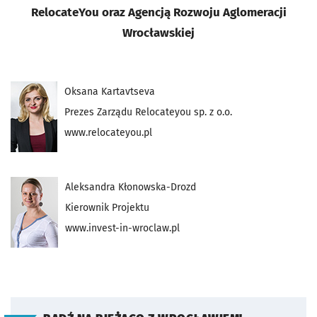
RelocateYou oraz Agencją Rozwoju Aglomeracji
Wrocławskiej
Oksana Kartavtseva
Prezes Zarządu Relocateyou sp. z o.o.
www.relocateyou.pl
Aleksandra Kłonowska-Drozd
Kierownik Projektu
www.invest-in-wroclaw.pl