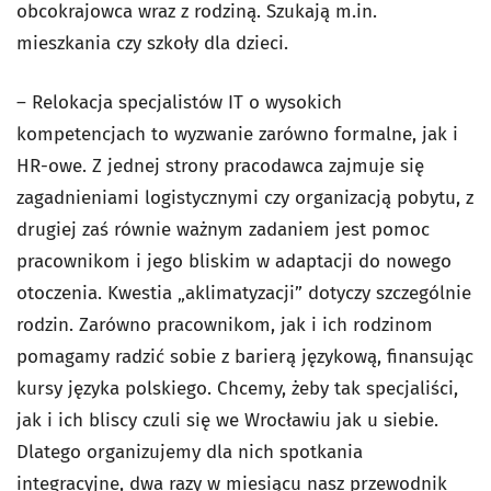
obcokrajowca wraz z rodziną. Szukają m.in.
mieszkania czy szkoły dla dzieci.
– Relokacja specjalistów IT o wysokich
kompetencjach to wyzwanie zarówno formalne, jak i
HR-owe. Z jednej strony pracodawca zajmuje się
zagadnieniami logistycznymi czy organizacją pobytu, z
drugiej zaś równie ważnym zadaniem jest pomoc
pracownikom i jego bliskim w adaptacji do nowego
otoczenia. Kwestia „aklimatyzacji” dotyczy szczególnie
rodzin. Zarówno pracownikom, jak i ich rodzinom
pomagamy radzić sobie z barierą językową, finansując
kursy języka polskiego. Chcemy, żeby tak specjaliści,
jak i ich bliscy czuli się we Wrocławiu jak u siebie.
Dlatego organizujemy dla nich spotkania
integracyjne, dwa razy w miesiącu nasz przewodnik