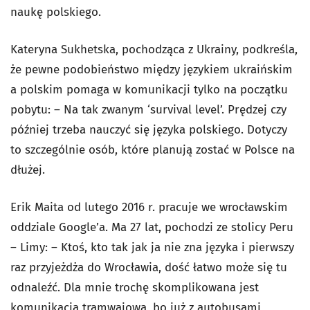
naukę polskiego.
Kateryna Sukhetska, pochodząca z Ukrainy, podkreśla,
że pewne podobieństwo między językiem ukraińskim
a polskim pomaga w komunikacji tylko na początku
pobytu: – Na tak zwanym ‘survival level’. Prędzej czy
później trzeba nauczyć się języka polskiego. Dotyczy
to szczególnie osób, które planują zostać w Polsce na
dłużej.
Erik Maita od lutego 2016 r. pracuje we wrocławskim
oddziale Google’a. Ma 27 lat, pochodzi ze stolicy Peru
– Limy: – Ktoś, kto tak jak ja nie zna języka i pierwszy
raz przyjeżdża do Wrocławia, dość łatwo może się tu
odnaleźć. Dla mnie trochę skomplikowana jest
komunikacja tramwajowa, bo już z autobusami