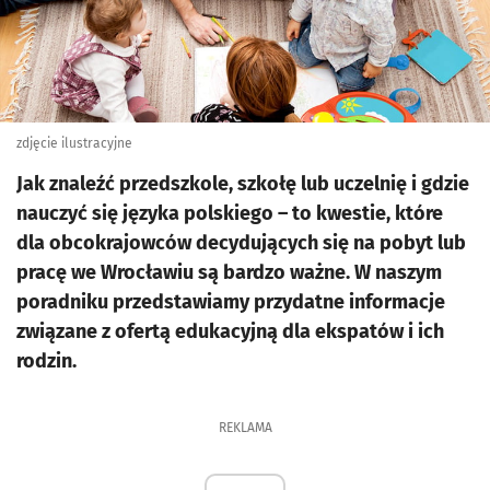
zdjęcie ilustracyjne
Jak znaleźć przedszkole, szkołę lub uczelnię i gdzie
nauczyć się języka polskiego – to kwestie, które
dla obcokrajowców decydujących się na pobyt lub
pracę we Wrocławiu są bardzo ważne. W naszym
poradniku przedstawiamy przydatne informacje
związane z ofertą edukacyjną dla ekspatów i ich
rodzin.
REKLAMA