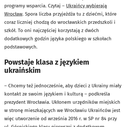
programy wsparcia. Czytaj –
Ukraińcy wybierają
Wrocław
. Spora liczba przyjeżdża tu z dziećmi, które
coraz liczniej chodzą do wrocławskich przedszkoli i
szkół. To oni najczęściej korzystają z dwóch
dodatkowych godzin języka polskiego w szkołach
podstawowych.
Powstaje klasa z językiem
ukraińskim
– Chcemy też jednocześnie, aby dzieci z Ukrainy miały
kontakt ze swoim językiem i kulturą – podkreśla
prezydent Wrocławia. Ukłonem urzędników miejskich
w stronę mieszkających we Wrocławiu Ukraińców jest
więc utworzenie od września 2016 r. w SP nr 84 przy
ul. Górnickiego klasy pierwszej z dodatkowym