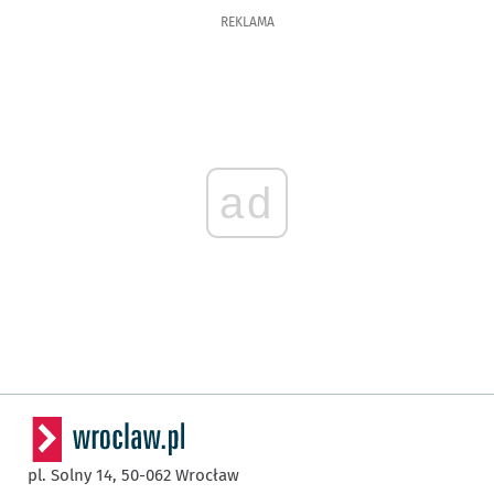
REKLAMA
ad
pl. Solny 14,
50-062
Wrocław